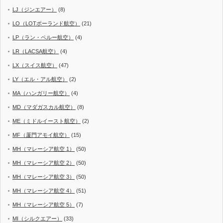
LJ（ジンエアー）
(8)
LO（LOTポーランド航空）
(21)
LP（ラン・ペルー航空）
(4)
LR（LACSA航空）
(4)
LX（スイス航空）
(47)
LY（エル・アル航空）
(2)
MA（ハンガリー航空）
(4)
MD（マダガスカル航空）
(8)
ME（ミドルイースト航空）
(2)
MF（厦門アモイ航空）
(15)
MH（マレーシア航空 1）
(50)
MH（マレーシア航空 2）
(50)
MH（マレーシア航空 3）
(50)
MH（マレーシア航空 4）
(51)
MH（マレーシア航空 5）
(7)
MI（シルクエアー）
(33)