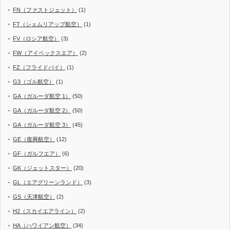
FN（ファストジェット）
(1)
FT（シェムリアップ航空）
(1)
FV（ロシア航空）
(3)
FW（アイベックスエア）
(2)
FZ（フライドバイ）
(1)
G3（ゴル航空）
(1)
GA（ガルーダ航空 1）
(50)
GA（ガルーダ航空 2）
(50)
GA（ガルーダ航空 3）
(45)
GE（復興航空）
(12)
GF（ガルフエア）
(6)
GK（ジェットスター）
(20)
GL（エアグリーンランド）
(3)
GS（天津航空）
(2)
H2（スカイエアライン）
(2)
HA（ハワイアン航空）
(34)