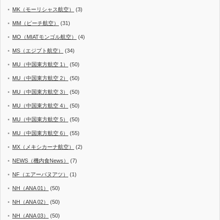
MK（モーリシャス航空）
(3)
MM（ピーチ航空）
(31)
MO（MIATモンゴル航空）
(4)
MS（エジプト航空）
(34)
MU（中国東方航空 1）
(50)
MU（中国東方航空 2）
(50)
MU（中国東方航空 3）
(50)
MU（中国東方航空 4）
(50)
MU（中国東方航空 5）
(50)
MU（中国東方航空 6）
(55)
MX（メキシカーナ航空）
(2)
NEWS（機内食News）
(7)
NF（エアーバヌアツ）
(1)
NH（ANA 01）
(50)
NH（ANA 02）
(50)
NH（ANA 03）
(50)