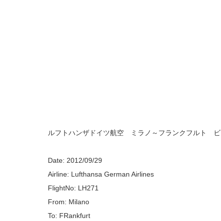
ルフトハンザドイツ航空 ミラノ～フランクフルト ビ
Date: 2012/09/29
Airline: Lufthansa German Airlines
FlightNo: LH271
From: Milano
To: FRankfurt