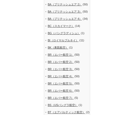
BA（ブリテッシュエア 2）
(50)
BA（ブリテッシュエア 3）
(50)
BA（ブリテッシュエア 4）
(34)
BC（スカイマーク）
(14)
BG（バングラディシュ）
(1)
BI（ロイヤルブルネイ）
(11)
BK（奥凱航空）
(1)
BR（エバー航空 1）
(50)
BR（エバー航空 2）
(50)
BR（エバー航空 3）
(50)
BR（エバー航空 4）
(50)
BR（エバー航空 5）
(50)
BR（エバー航空 6）
(50)
BR（エバー航空 7）
(5)
BS（USバングラ航空）
(1)
BT（エアバルティック航空）
(2)