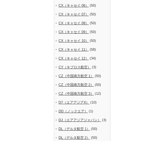
CX（キャセイ 06）
(50)
CX（キャセイ 07）
(50)
CX（キャセイ 08）
(50)
CX（キャセイ 09）
(50)
CX（キャセイ 10）
(50)
CX（キャセイ 11）
(58)
CX（キャセイ 12）
(34)
CY（キプロス航空）
(3)
CZ（中国南方航空 1）
(50)
CZ（中国南方航空 2）
(50)
CZ（中国南方航空 3）
(12)
D7（エアアジアX）
(10)
DD（ノックエア）
(1)
DJ（エアアジアジャパン）
(3)
DL（デルタ航空 1）
(50)
DL（デルタ航空 2）
(50)