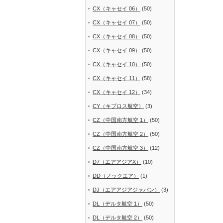
CX（キャセイ 06）
(50)
CX（キャセイ 07）
(50)
CX（キャセイ 08）
(50)
CX（キャセイ 09）
(50)
CX（キャセイ 10）
(50)
CX（キャセイ 11）
(58)
CX（キャセイ 12）
(34)
CY（キプロス航空）
(3)
CZ（中国南方航空 1）
(50)
CZ（中国南方航空 2）
(50)
CZ（中国南方航空 3）
(12)
D7（エアアジアX）
(10)
DD（ノックエア）
(1)
DJ（エアアジアジャパン）
(3)
DL（デルタ航空 1）
(50)
DL（デルタ航空 2）
(50)