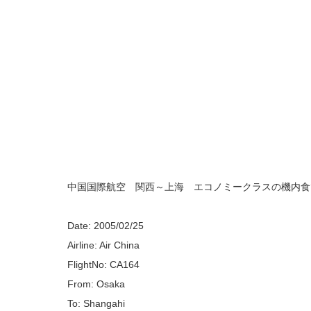
中国国際航空 関西～上海 エコノミークラスの機内食
Date: 2005/02/25
Airline: Air China
FlightNo: CA164
From: Osaka
To: Shangahi