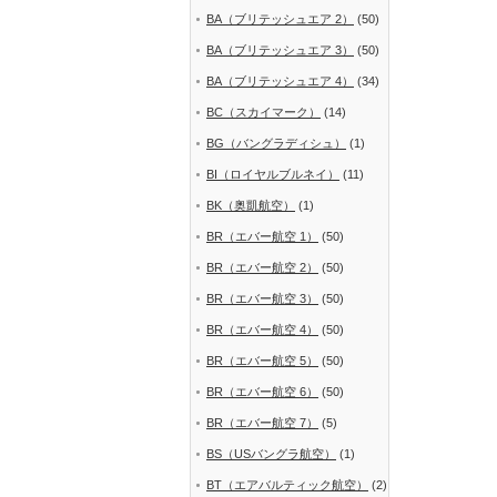
BA（ブリテッシュエア 2）
(50)
BA（ブリテッシュエア 3）
(50)
BA（ブリテッシュエア 4）
(34)
BC（スカイマーク）
(14)
BG（バングラディシュ）
(1)
BI（ロイヤルブルネイ）
(11)
BK（奥凱航空）
(1)
BR（エバー航空 1）
(50)
BR（エバー航空 2）
(50)
BR（エバー航空 3）
(50)
BR（エバー航空 4）
(50)
BR（エバー航空 5）
(50)
BR（エバー航空 6）
(50)
BR（エバー航空 7）
(5)
BS（USバングラ航空）
(1)
BT（エアバルティック航空）
(2)