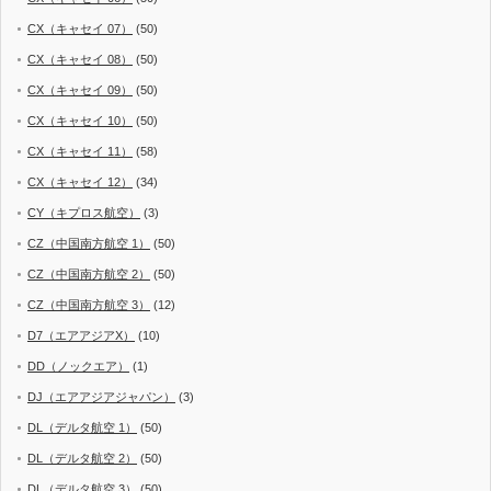
CX（キャセイ 07）
(50)
CX（キャセイ 08）
(50)
CX（キャセイ 09）
(50)
CX（キャセイ 10）
(50)
CX（キャセイ 11）
(58)
CX（キャセイ 12）
(34)
CY（キプロス航空）
(3)
CZ（中国南方航空 1）
(50)
CZ（中国南方航空 2）
(50)
CZ（中国南方航空 3）
(12)
D7（エアアジアX）
(10)
DD（ノックエア）
(1)
DJ（エアアジアジャパン）
(3)
DL（デルタ航空 1）
(50)
DL（デルタ航空 2）
(50)
DL（デルタ航空 3）
(50)