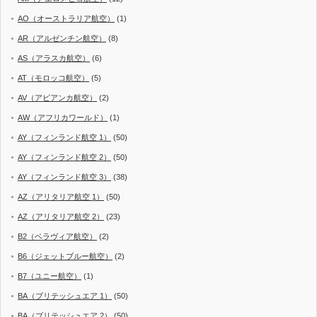
AO（オーストラリア航空）
(1)
AR（アルゼンチン航空）
(8)
AS（アラスカ航空）
(6)
AT（モロッコ航空）
(5)
AV（アビアンカ航空）
(2)
AW（アフリカワールド）
(1)
AY（フィンランド航空 1）
(50)
AY（フィンランド航空 2）
(50)
AY（フィンランド航空 3）
(38)
AZ（アリタリア航空 1）
(50)
AZ（アリタリア航空 2）
(23)
B2（ベラヴィア航空）
(2)
B6（ジェットブルー航空）
(2)
B7（ユニー航空）
(1)
BA（ブリテッシュエア 1）
(50)
BA（ブリテッシュエア 2）
(50)