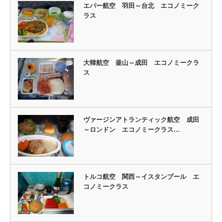
エバー航空 羽田～台北 エコノミーク
ラス
大韓航空 釜山～成田 エコノミークラ
ス
ヴァージンアトランティック航空 成田
～ロンドン エコノミークラス…
トルコ航空 関西～イスタンブール エ
コノミークラス