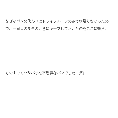
なぜかパンの代わりにドライフルーツのみで物足りなかったの
で、一回目の食事のときにキープしておいたのをここに投入。
ものすごくパサパサな不思議なパンでした（笑）