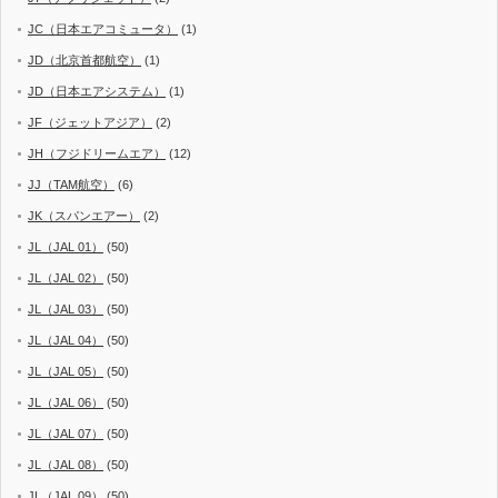
JC（日本エアコミュータ）
(1)
JD（北京首都航空）
(1)
JD（日本エアシステム）
(1)
JF（ジェットアジア）
(2)
JH（フジドリームエア）
(12)
JJ（TAM航空）
(6)
JK（スパンエアー）
(2)
JL（JAL 01）
(50)
JL（JAL 02）
(50)
JL（JAL 03）
(50)
JL（JAL 04）
(50)
JL（JAL 05）
(50)
JL（JAL 06）
(50)
JL（JAL 07）
(50)
JL（JAL 08）
(50)
JL（JAL 09）
(50)