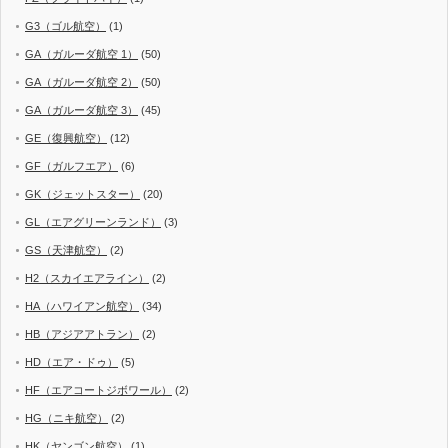
G3（ゴル航空）
(1)
GA（ガルーダ航空 1）
(50)
GA（ガルーダ航空 2）
(50)
GA（ガルーダ航空 3）
(45)
GE（復興航空）
(12)
GF（ガルフエア）
(6)
GK（ジェットスター）
(20)
GL（エアグリーンランド）
(3)
GS（天津航空）
(2)
H2（スカイエアライン）
(2)
HA（ハワイアン航空）
(34)
HB（アジアアトラン）
(2)
HD（エア・ドゥ）
(5)
HF（エアコートジボワール）
(2)
HG（ニキ航空）
(2)
HK（ヤンゴン航空）
(1)