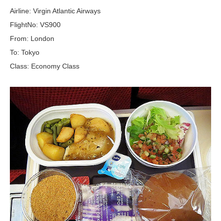
Airline: Virgin Atlantic Airways
FlightNo: VS900
From: London
To: Tokyo
Class: Economy Class