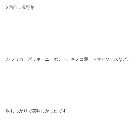
2回目：温野菜
パプリカ、ズッキーニ、ポテト、キノコ類、トマトソースなど。
味しっかりで美味しかったです。