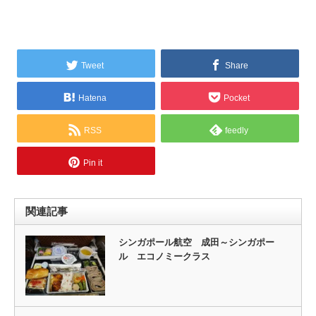
Tweet
Share
Hatena
Pocket
RSS
feedly
Pin it
関連記事
シンガポール航空 成田～シンガポー
ル エコノミークラス