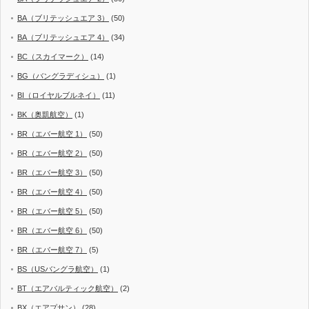
BA（ブリテッシュエア 3）
(50)
BA（ブリテッシュエア 4）
(34)
BC（スカイマーク）
(14)
BG（バングラディシュ）
(1)
BI（ロイヤルブルネイ）
(11)
BK（奥凱航空）
(1)
BR（エバー航空 1）
(50)
BR（エバー航空 2）
(50)
BR（エバー航空 3）
(50)
BR（エバー航空 4）
(50)
BR（エバー航空 5）
(50)
BR（エバー航空 6）
(50)
BR（エバー航空 7）
(5)
BS（USバングラ航空）
(1)
BT（エアバルティック航空）
(2)
BX（エアプサン）
(28)