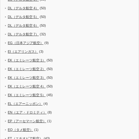
DL（デルタ航空 4）
(50)
DL（デルタ航空 5）
(50)
DL（デルタ航空 6）
(50)
DL（デルタ航空 7）
(32)
EG（日本アジア航空）
(9)
EI（エアリンガス）
(3)
EK（エミレーツ航空 1）
(50)
EK（エミレーツ航空 2）
(50)
EK（エミレーツ航空 3）
(50)
EK（エミレーツ航空 4）
(50)
EK（エミレーツ航空 5）
(45)
EL（エアーニッポン）
(4)
EN（エア・ドロミティ）
(8)
EP（アーセマーン航空）
(1)
EQ（タメ航空）
(1)
ET（エチオピア航空）
(43)