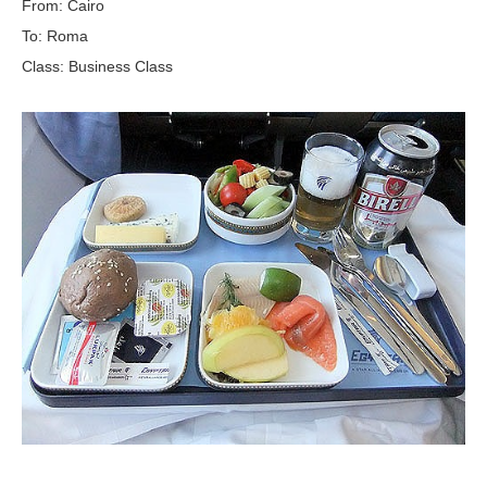
From: Cairo
To: Roma
Class: Business Class