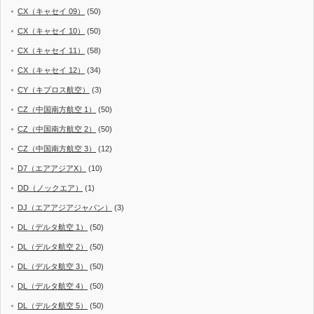
CX（キャセイ 09）
(50)
CX（キャセイ 10）
(50)
CX（キャセイ 11）
(58)
CX（キャセイ 12）
(34)
CY（キプロス航空）
(3)
CZ（中国南方航空 1）
(50)
CZ（中国南方航空 2）
(50)
CZ（中国南方航空 3）
(12)
D7（エアアジアX）
(10)
DD（ノックエア）
(1)
DJ（エアアジアジャパン）
(3)
DL（デルタ航空 1）
(50)
DL（デルタ航空 2）
(50)
DL（デルタ航空 3）
(50)
DL（デルタ航空 4）
(50)
DL（デルタ航空 5）
(50)