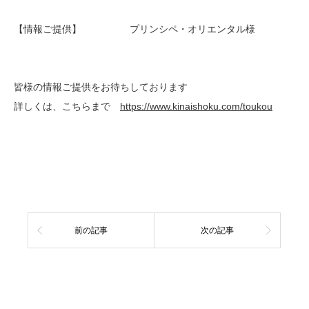
【情報ご提供】 プリンシペ・オリエンタル様
皆様の情報ご提供をお待ちしております
詳しくは、こちらまで
https://www.kinaishoku.com/toukou
前の記事
次の記事