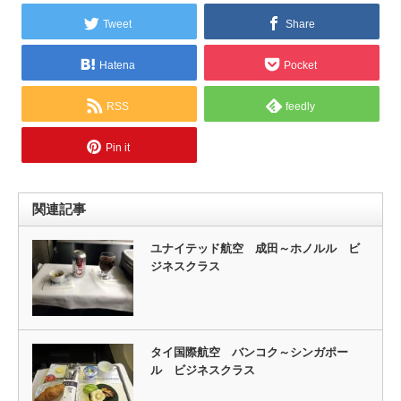
Tweet
Share
Hatena
Pocket
RSS
feedly
Pin it
関連記事
ユナイテッド航空 成田～ホノルル ビ
ジネスクラス
タイ国際航空 バンコク～シンガポー
ル ビジネスクラス