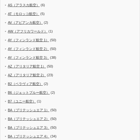
AS（アラスカ航空）
(6)
AT（モロッコ航空）
(5)
AV（アビアンカ航空）
(2)
AW（アフリカワールド）
(1)
AY（フィンランド航空 1）
(50)
AY（フィンランド航空 2）
(50)
AY（フィンランド航空 3）
(38)
AZ（アリタリア航空 1）
(50)
AZ（アリタリア航空 2）
(23)
B2（ベラヴィア航空）
(2)
B6（ジェットブルー航空）
(2)
B7（ユニー航空）
(1)
BA（ブリテッシュエア 1）
(50)
BA（ブリテッシュエア 2）
(50)
BA（ブリテッシュエア 3）
(50)
BA（ブリテッシュエア 4）
(34)