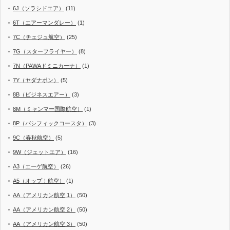
6J（ソラシドエア）
(11)
6T（エアーマンダレー）
(1)
7C（チェジュ航空）
(25)
7G（スターフライヤー）
(8)
7N（PAWAドミニカーナ）
(1)
7Y（ヤダナポン）
(5)
8B（ビジネスエアー）
(3)
8M（ミャンマー国際航空）
(1)
8P（パシフィックコースタ）
(3)
9C（春秋航空）
(5)
9W（ジェットエア）
(16)
A3（エーゲ航空）
(26)
A5（オップ！航空）
(1)
AA（アメリカン航空 1）
(50)
AA（アメリカン航空 2）
(50)
AA（アメリカン航空 3）
(50)