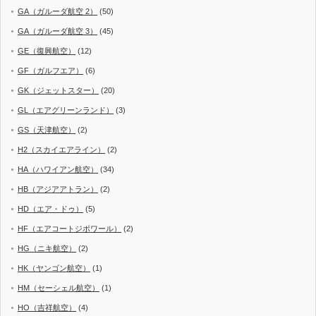
GA（ガルーダ航空 2）
(50)
GA（ガルーダ航空 3）
(45)
GE（復興航空）
(12)
GF（ガルフエア）
(6)
GK（ジェットスター）
(20)
GL（エアグリーンランド）
(3)
GS（天津航空）
(2)
H2（スカイエアライン）
(2)
HA（ハワイアン航空）
(34)
HB（アジアアトラン）
(2)
HD（エア・ドゥ）
(5)
HF（エアコートジボワール）
(2)
HG（ニキ航空）
(2)
HK（ヤンゴン航空）
(1)
HM（セーシェル航空）
(1)
HO（吉祥航空）
(4)