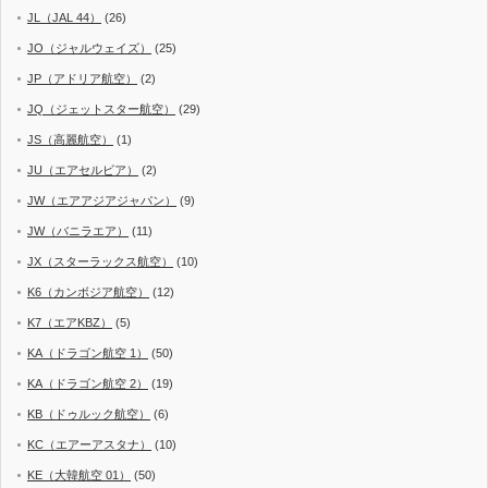
JL（JAL 44）
(26)
JO（ジャルウェイズ）
(25)
JP（アドリア航空）
(2)
JQ（ジェットスター航空）
(29)
JS（高麗航空）
(1)
JU（エアセルビア）
(2)
JW（エアアジアジャパン）
(9)
JW（バニラエア）
(11)
JX（スターラックス航空）
(10)
K6（カンボジア航空）
(12)
K7（エアKBZ）
(5)
KA（ドラゴン航空 1）
(50)
KA（ドラゴン航空 2）
(19)
KB（ドゥルック航空）
(6)
KC（エアーアスタナ）
(10)
KE（大韓航空 01）
(50)