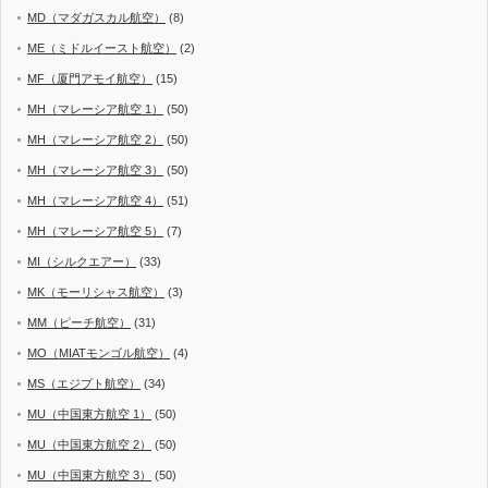
MD（マダガスカル航空）
(8)
ME（ミドルイースト航空）
(2)
MF（厦門アモイ航空）
(15)
MH（マレーシア航空 1）
(50)
MH（マレーシア航空 2）
(50)
MH（マレーシア航空 3）
(50)
MH（マレーシア航空 4）
(51)
MH（マレーシア航空 5）
(7)
MI（シルクエアー）
(33)
MK（モーリシャス航空）
(3)
MM（ピーチ航空）
(31)
MO（MIATモンゴル航空）
(4)
MS（エジプト航空）
(34)
MU（中国東方航空 1）
(50)
MU（中国東方航空 2）
(50)
MU（中国東方航空 3）
(50)