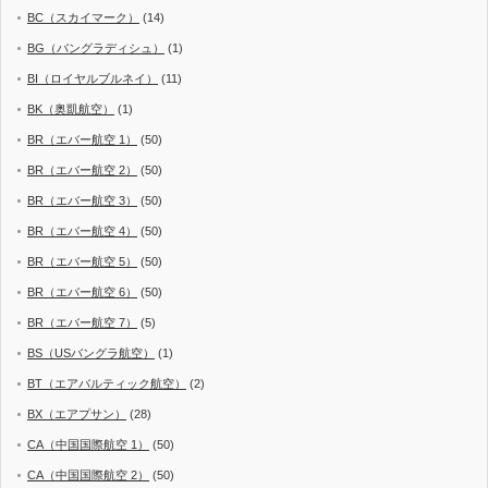
BC（スカイマーク）
(14)
BG（バングラディシュ）
(1)
BI（ロイヤルブルネイ）
(11)
BK（奥凱航空）
(1)
BR（エバー航空 1）
(50)
BR（エバー航空 2）
(50)
BR（エバー航空 3）
(50)
BR（エバー航空 4）
(50)
BR（エバー航空 5）
(50)
BR（エバー航空 6）
(50)
BR（エバー航空 7）
(5)
BS（USバングラ航空）
(1)
BT（エアバルティック航空）
(2)
BX（エアプサン）
(28)
CA（中国国際航空 1）
(50)
CA（中国国際航空 2）
(50)