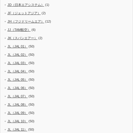
JD（日本エアシステム）
(1)
JF（ジェットアジア）
(2)
JH（フジドリームエア）
(12)
JJ（TAM航空）
(6)
JK（スパンエアー）
(2)
JL（JAL 01）
(50)
JL（JAL 02）
(50)
JL（JAL 03）
(50)
JL（JAL 04）
(50)
JL（JAL 05）
(50)
JL（JAL 06）
(50)
JL（JAL 07）
(50)
JL（JAL 08）
(50)
JL（JAL 09）
(50)
JL（JAL 10）
(50)
JL（JAL 11）
(50)