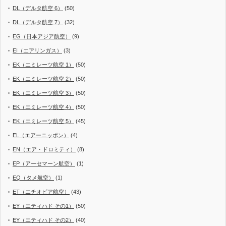
DL（デルタ航空 6）
(50)
DL（デルタ航空 7）
(32)
EG（日本アジア航空）
(9)
EI（エアリンガス）
(3)
EK（エミレーツ航空 1）
(50)
EK（エミレーツ航空 2）
(50)
EK（エミレーツ航空 3）
(50)
EK（エミレーツ航空 4）
(50)
EK（エミレーツ航空 5）
(45)
EL（エアーニッポン）
(4)
EN（エア・ドロミティ）
(8)
EP（アーセマーン航空）
(1)
EQ（タメ航空）
(1)
ET（エチオピア航空）
(43)
EY（エティハド その1）
(50)
EY（エティハド その2）
(40)