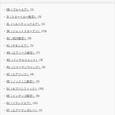
0B（ブルーエア）
(1)
2I（スターペルー航空）
(3)
2L（ヘルベティックエア）
(1)
3K（ジェットスターアジ）
(13)
3U（四川航空）
(9)
4J（サモンエア）
(1)
4N（エアノース航空）
(7)
4O（インテルジェット）
(3)
4U（ジャーマンウイング）
(2)
4Z（エアリンク）
(4)
5E（ノックミニ航空）
(2)
5J（セブパシフィック）
(10)
6E（インディゴ航空）
(6)
6J（ソラシドエア）
(11)
6T（エアーマンダレー）
(1)