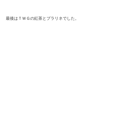
最後はＴＷＧの紅茶とプラリネでした。