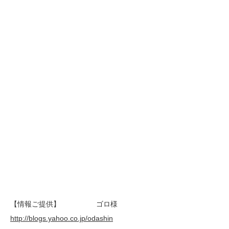
【情報ご提供】 ゴロ様
http://blogs.yahoo.co.jp/odashin