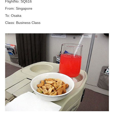
FlightNo: SQ616
From: Singapore
To: Osaka
Class: Business Class