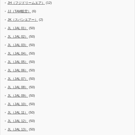
JH（フジドリームエア）
(12)
JJ（TAM航空）
(6)
JK（スパンエアー）
(2)
JL（JAL 01）
(50)
JL（JAL 02）
(50)
JL（JAL 03）
(50)
JL（JAL 04）
(50)
JL（JAL 05）
(50)
JL（JAL 06）
(50)
JL（JAL 07）
(50)
JL（JAL 08）
(50)
JL（JAL 09）
(50)
JL（JAL 10）
(50)
JL（JAL 11）
(50)
JL（JAL 12）
(50)
JL（JAL 13）
(50)