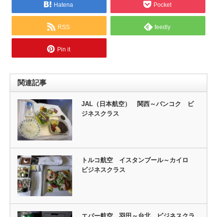
Hatena
Pocket
RSS
feedly
Pin it
関連記事
JAL（日本航空） 関西～バンコク ビ
ジネスクラス
トルコ航空 イスタンブール～カイロ
ビジネスクラス
エバー航空 羽田～台北 ビジネスクラ