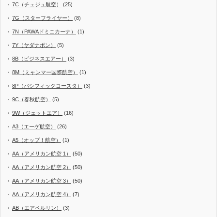
7C（チェジュ航空）
(25)
7G（スターフライヤー）
(8)
7N（PAWAドミニカーナ）
(1)
7Y（ヤダナポン）
(5)
8B（ビジネスエアー）
(3)
8M（ミャンマー国際航空）
(1)
8P（パシフィックコースタ）
(3)
9C（春秋航空）
(5)
9W（ジェットエア）
(16)
A3（エーゲ航空）
(26)
A5（オップ！航空）
(1)
AA（アメリカン航空 1）
(50)
AA（アメリカン航空 2）
(50)
AA（アメリカン航空 3）
(50)
AA（アメリカン航空 4）
(7)
AB（エアベルリン）
(3)