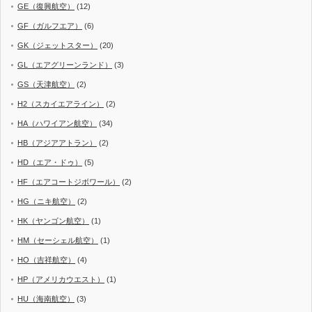
GE（復興航空）
(12)
GF（ガルフエア）
(6)
GK（ジェットスター）
(20)
GL（エアグリーンランド）
(3)
GS（天津航空）
(2)
H2（スカイエアライン）
(2)
HA（ハワイアン航空）
(34)
HB（アジアアトラン）
(2)
HD（エア・ドゥ）
(5)
HF（エアコートジボワール）
(2)
HG（ニキ航空）
(2)
HK（ヤンゴン航空）
(1)
HM（セーシェル航空）
(1)
HO（吉祥航空）
(4)
HP（アメリカウエスト）
(1)
HU（海南航空）
(3)