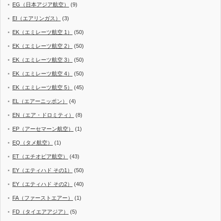
EG（日本アジア航空）
(9)
EI（エアリンガス）
(3)
EK（エミレーツ航空 1）
(50)
EK（エミレーツ航空 2）
(50)
EK（エミレーツ航空 3）
(50)
EK（エミレーツ航空 4）
(50)
EK（エミレーツ航空 5）
(45)
EL（エアーニッポン）
(4)
EN（エア・ドロミティ）
(8)
EP（アーセマーン航空）
(1)
EQ（タメ航空）
(1)
ET（エチオピア航空）
(43)
EY（エティハド その1）
(50)
EY（エティハド その2）
(40)
FA（ファーストエアー）
(1)
FD（タイエアアジア）
(5)