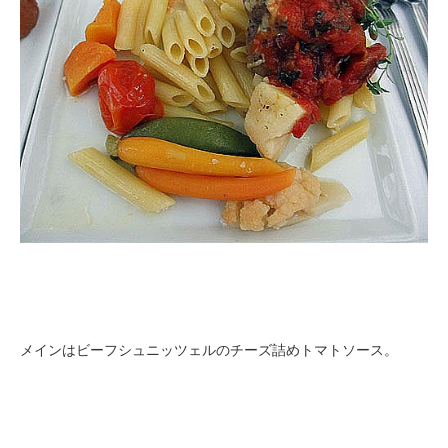
メインはビーフシュニッツェルのチーズ詰めトマトソース。