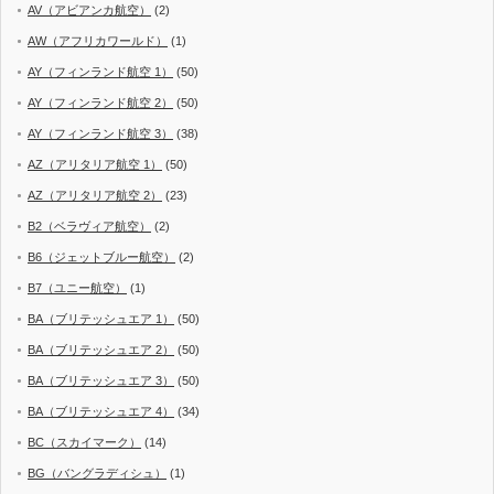
AV（アビアンカ航空）
(2)
AW（アフリカワールド）
(1)
AY（フィンランド航空 1）
(50)
AY（フィンランド航空 2）
(50)
AY（フィンランド航空 3）
(38)
AZ（アリタリア航空 1）
(50)
AZ（アリタリア航空 2）
(23)
B2（ベラヴィア航空）
(2)
B6（ジェットブルー航空）
(2)
B7（ユニー航空）
(1)
BA（ブリテッシュエア 1）
(50)
BA（ブリテッシュエア 2）
(50)
BA（ブリテッシュエア 3）
(50)
BA（ブリテッシュエア 4）
(34)
BC（スカイマーク）
(14)
BG（バングラディシュ）
(1)