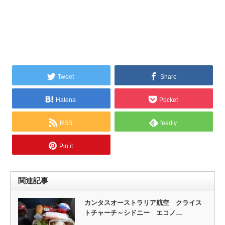
Tweet
Share
Hatena
Pocket
RSS
feedly
Pin it
関連記事
カンタスオーストラリア航空 クライス
トチャーチ～シドニー エコノ…