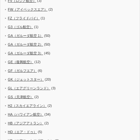
FV（ロシア航空）
(3)
FW（アイベックスエア）
(2)
FZ（フライドバイ）
(1)
G3（ゴル航空）
(1)
GA（ガルーダ航空 1）
(50)
GA（ガルーダ航空 2）
(50)
GA（ガルーダ航空 3）
(45)
GE（復興航空）
(12)
GF（ガルフエア）
(6)
GK（ジェットスター）
(20)
GL（エアグリーンランド）
(3)
GS（天津航空）
(2)
H2（スカイエアライン）
(2)
HA（ハワイアン航空）
(34)
HB（アジアアトラン）
(2)
HD（エア・ドゥ）
(5)