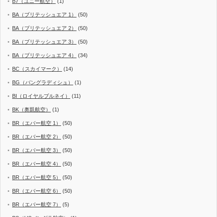
B7（ユニー航空）
(1)
BA（ブリテッシュエア 1）
(50)
BA（ブリテッシュエア 2）
(50)
BA（ブリテッシュエア 3）
(50)
BA（ブリテッシュエア 4）
(34)
BC（スカイマーク）
(14)
BG（バングラディシュ）
(1)
BI（ロイヤルブルネイ）
(11)
BK（奥凱航空）
(1)
BR（エバー航空 1）
(50)
BR（エバー航空 2）
(50)
BR（エバー航空 3）
(50)
BR（エバー航空 4）
(50)
BR（エバー航空 5）
(50)
BR（エバー航空 6）
(50)
BR（エバー航空 7）
(5)