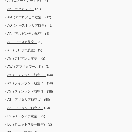
AI（エアーインディア）
(45)
AK（エアアジア）
(21)
AM（アエロメヒコ航空）
(12)
AO（オーストラリア航空）
(1)
AR（アルゼンチン航空）
(8)
AS（アラスカ航空）
(6)
AT（モロッコ航空）
(5)
AV（アビアンカ航空）
(2)
AW（アフリカワールド）
(1)
AY（フィンランド航空 1）
(50)
AY（フィンランド航空 2）
(50)
AY（フィンランド航空 3）
(38)
AZ（アリタリア航空 1）
(50)
AZ（アリタリア航空 2）
(23)
B2（ベラヴィア航空）
(2)
B6（ジェットブルー航空）
(2)