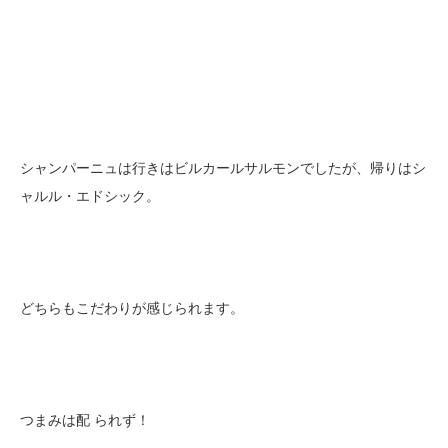
シャンパーニュは行きはビルカールサルモンでしたが、帰りはシ
ャルル・エドシック。
どちらもこだわりが感じられます。
つまみは配 られず！