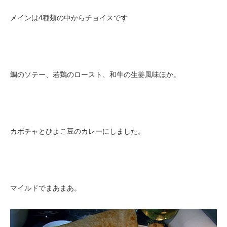
メインは4種類の中からチョイスです
鯛のソテー、若鶏のロースト、和牛の生姜風味ほか。
カボチャとひよこ豆のカレーにしました。
マイルドでまあまあ。