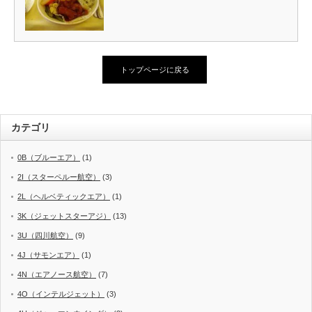
トップページに戻る
カテゴリ
0B（ブルーエア）
(1)
2I（スターペルー航空）
(3)
2L（ヘルベティックエア）
(1)
3K（ジェットスターアジ）
(13)
3U（四川航空）
(9)
4J（サモンエア）
(1)
4N（エアノース航空）
(7)
4O（インテルジェット）
(3)