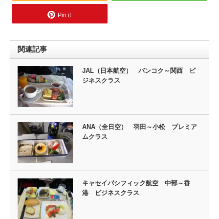
Pin it
関連記事
JAL（日本航空） バンコク～関西 ビ
ジネスクラス
ANA（全日空） 羽田～小松 プレミア
ムクラス
キャセイパシフィック航空 中部～香
港 ビジネスクラス