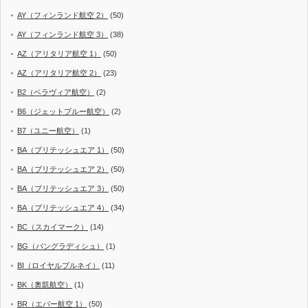
AY（フィンランド航空 2）
(50)
AY（フィンランド航空 3）
(38)
AZ（アリタリア航空 1）
(50)
AZ（アリタリア航空 2）
(23)
B2（ベラヴィア航空）
(2)
B6（ジェットブルー航空）
(2)
B7（ユニー航空）
(1)
BA（ブリテッシュエア 1）
(50)
BA（ブリテッシュエア 2）
(50)
BA（ブリテッシュエア 3）
(50)
BA（ブリテッシュエア 4）
(34)
BC（スカイマーク）
(14)
BG（バングラディシュ）
(1)
BI（ロイヤルブルネイ）
(11)
BK（奥凱航空）
(1)
BR（エバー航空 1）
(50)