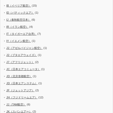
IB（イベリア航空）
(15)
ID（バティックエア）
(1)
IJ（春秋航空日本）
(6)
IR（イラン航空）
(4)
IT（タイガーエア台湾）
(7)
IY（イエメン航空）
(1)
J2（アゼルバイジャン航空）
(1)
J2（ブタエアウェイズ）
(1)
J7（アフリジェット）
(2)
JC（日本エアコミュータ）
(1)
JD（北京首都航空）
(1)
JD（日本エアシステム）
(1)
JF（ジェットアジア）
(2)
JH（フジドリームエア）
(12)
JJ（TAM航空）
(6)
JK（スパンエアー）
(2)