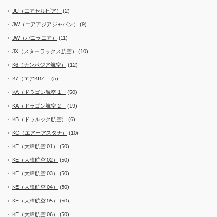
JU（エアセルビア）
(2)
JW（エアアジアジャパン）
(9)
JW（バニラエア）
(11)
JX（スターラックス航空）
(10)
K6（カンボジア航空）
(12)
K7（エアKBZ）
(5)
KA（ドラゴン航空 1）
(50)
KA（ドラゴン航空 2）
(19)
KB（ドゥルック航空）
(6)
KC（エアーアスタナ）
(10)
KE（大韓航空 01）
(50)
KE（大韓航空 02）
(50)
KE（大韓航空 03）
(50)
KE（大韓航空 04）
(50)
KE（大韓航空 05）
(50)
KE（大韓航空 06）
(50)