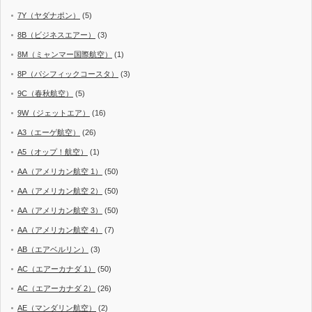
7Y（ヤダナポン）
(5)
8B（ビジネスエアー）
(3)
8M（ミャンマー国際航空）
(1)
8P（パシフィックコースタ）
(3)
9C（春秋航空）
(5)
9W（ジェットエア）
(16)
A3（エーゲ航空）
(26)
A5（オップ！航空）
(1)
AA（アメリカン航空 1）
(50)
AA（アメリカン航空 2）
(50)
AA（アメリカン航空 3）
(50)
AA（アメリカン航空 4）
(7)
AB（エアベルリン）
(3)
AC（エアーカナダ 1）
(50)
AC（エアーカナダ 2）
(26)
AE（マンダリン航空）
(2)