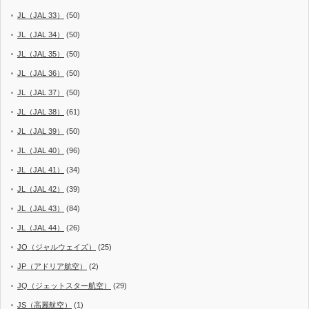
JL（JAL 33）
(50)
JL（JAL 34）
(50)
JL（JAL 35）
(50)
JL（JAL 36）
(50)
JL（JAL 37）
(50)
JL（JAL 38）
(61)
JL（JAL 39）
(50)
JL（JAL 40）
(96)
JL（JAL 41）
(34)
JL（JAL 42）
(39)
JL（JAL 43）
(84)
JL（JAL 44）
(26)
JO（ジャルウェイズ）
(25)
JP（アドリア航空）
(2)
JQ（ジェットスター航空）
(29)
JS（高麗航空）
(1)