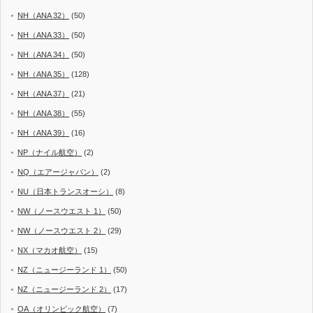
NH（ANA 32）
(50)
NH（ANA 33）
(50)
NH（ANA 34）
(50)
NH（ANA 35）
(128)
NH（ANA 37）
(21)
NH（ANA 38）
(55)
NH（ANA 39）
(16)
NP（ナイル航空）
(2)
NQ（エアージャパン）
(2)
NU（日本トランスオーシ）
(8)
NW（ノースウエスト 1）
(50)
NW（ノースウエスト 2）
(29)
NX（マカオ航空）
(15)
NZ（ニュージーランド 1）
(50)
NZ（ニュージーランド 2）
(17)
OA（オリンピック航空）
(7)