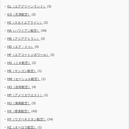
GL（エアグリーンランド）
(3)
GS（天津航空）
(2)
H2（スカイエアライン）
(2)
HA（ハワイアン航空）
(34)
HB（アジアアトラン）
(2)
HD（エア・ドゥ）
(5)
HF（エアコートジボワール）
(2)
HG（ニキ航空）
(2)
HK（ヤンゴン航空）
(1)
HM（セーシェル航空）
(1)
HO（吉祥航空）
(4)
HP（アメリカウエスト）
(1)
HU（海南航空）
(3)
HX（香港航空）
(43)
HY（ウズベキスタン航空）
(14)
HZ（オーロラ航空）
(1)