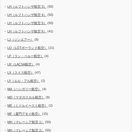
LH（ルフトハンザ航空 3）
(50)
LH（ルフトハンザ航空 4）
(50)
LH（ルフトハンザ航空 5）
(50)
LH（ルフトハンザ航空 6）
(41)
LJ（ジンエアー）
(8)
LO（LOTポーランド航空）
(21)
LP（ラン・ペルー航空）
(4)
LR（LACSA航空）
(4)
LX（スイス航空）
(47)
LY（エル・アル航空）
(2)
MA（ハンガリー航空）
(4)
MD（マダガスカル航空）
(8)
ME（ミドルイースト航空）
(2)
MF（厦門アモイ航空）
(15)
MH（マレーシア航空 1）
(50)
MH（マレーシア航空 2）
(50)