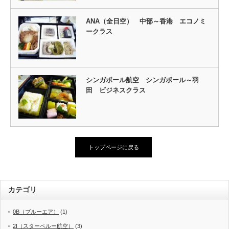
ANA（全日空） 中部～香港 エコノミ
ークラス
シンガポール航空 シンガポール～羽
田 ビジネスクラス
トップページに戻る
カテゴリ
0B（ブルーエア）
(1)
2I（スターペルー航空）
(3)