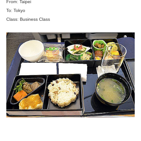
From: Taipei
To: Tokyo
Class: Business Class