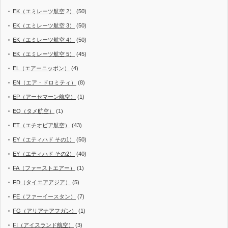
EK（エミレーツ航空 2）
(50)
EK（エミレーツ航空 3）
(50)
EK（エミレーツ航空 4）
(50)
EK（エミレーツ航空 5）
(45)
EL（エアーニッポン）
(4)
EN（エア・ドロミティ）
(8)
EP（アーセマーン航空）
(1)
EQ（タメ航空）
(1)
ET（エチオピア航空）
(43)
EY（エティハド その1）
(50)
EY（エティハド その2）
(40)
FA（ファーストエアー）
(1)
FD（タイエアアジア）
(5)
FE（ファーイースタン）
(7)
FG（アリアナアフガン）
(1)
FI（アイスランド航空）
(3)