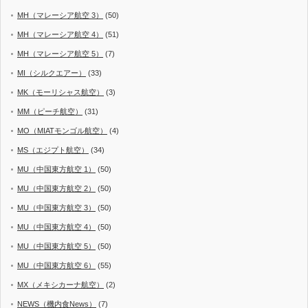
MH（マレーシア航空 3）
(50)
MH（マレーシア航空 4）
(51)
MH（マレーシア航空 5）
(7)
MI（シルクエアー）
(33)
MK（モーリシャス航空）
(3)
MM（ピーチ航空）
(31)
MO（MIATモンゴル航空）
(4)
MS（エジプト航空）
(34)
MU（中国東方航空 1）
(50)
MU（中国東方航空 2）
(50)
MU（中国東方航空 3）
(50)
MU（中国東方航空 4）
(50)
MU（中国東方航空 5）
(50)
MU（中国東方航空 6）
(55)
MX（メキシカーナ航空）
(2)
NEWS（機内食News）
(7)