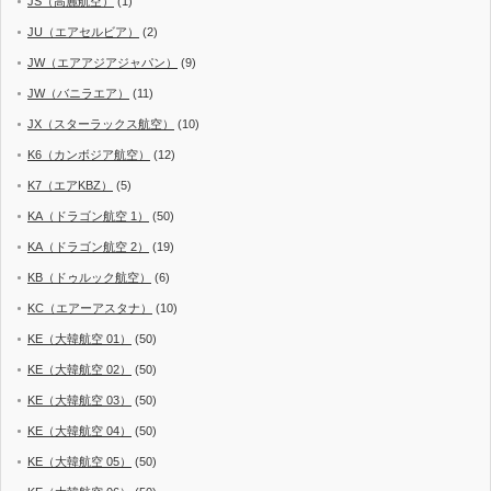
JS（高麗航空）
(1)
JU（エアセルビア）
(2)
JW（エアアジアジャパン）
(9)
JW（バニラエア）
(11)
JX（スターラックス航空）
(10)
K6（カンボジア航空）
(12)
K7（エアKBZ）
(5)
KA（ドラゴン航空 1）
(50)
KA（ドラゴン航空 2）
(19)
KB（ドゥルック航空）
(6)
KC（エアーアスタナ）
(10)
KE（大韓航空 01）
(50)
KE（大韓航空 02）
(50)
KE（大韓航空 03）
(50)
KE（大韓航空 04）
(50)
KE（大韓航空 05）
(50)