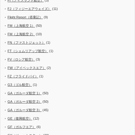
FI（アイスランド航空）
(3)
FJ（フィジーエアウェイズ）
(11)
Flight Report（搭乗記）
(9)
FM（上海航空 1）
(50)
FM（上海航空 2）
(10)
FN（ファストジェット）
(1)
FT（シェムリアップ航空）
(1)
FV（ロシア航空）
(3)
FW（アイベックスエア）
(2)
FZ（フライドバイ）
(1)
G3（ゴル航空）
(1)
GA（ガルーダ航空 1）
(50)
GA（ガルーダ航空 2）
(50)
GA（ガルーダ航空 3）
(45)
GE（復興航空）
(12)
GF（ガルフエア）
(6)