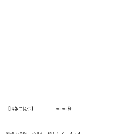
【情報ご提供】 momo様
皆様の情報ご提供をお待ちしております