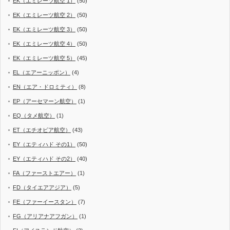
EK（エミレーツ航空 1）
(50)
EK（エミレーツ航空 2）
(50)
EK（エミレーツ航空 3）
(50)
EK（エミレーツ航空 4）
(50)
EK（エミレーツ航空 5）
(45)
EL（エアーニッポン）
(4)
EN（エア・ドロミティ）
(8)
EP（アーセマーン航空）
(1)
EQ（タメ航空）
(1)
ET（エチオピア航空）
(43)
EY（エティハド その1）
(50)
EY（エティハド その2）
(40)
FA（ファーストエアー）
(1)
FD（タイエアアジア）
(5)
FE（ファーイースタン）
(7)
FG（アリアナアフガン）
(1)