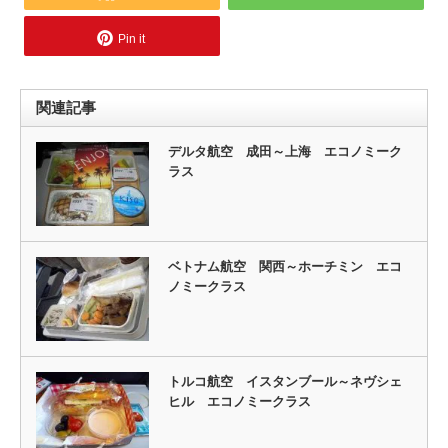
Pin it
関連記事
デルタ航空 成田～上海 エコノミーク
ラス
ベトナム航空 関西～ホーチミン エコ
ノミークラス
トルコ航空 イスタンブール～ネヴシェ
ヒル エコノミークラス