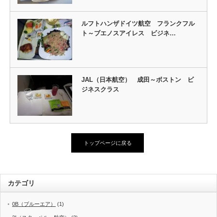
ルフトハンザドイツ航空 フランクフル
ト～ブエノスアイレス ビジネ…
JAL（日本航空） 成田～ボストン ビ
ジネスクラス
トップページに戻る
カテゴリ
0B（ブルーエア）
(1)