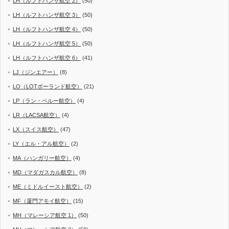
LH（ルフトハンザ航空 2）
(50)
LH（ルフトハンザ航空 3）
(50)
LH（ルフトハンザ航空 4）
(50)
LH（ルフトハンザ航空 5）
(50)
LH（ルフトハンザ航空 6）
(41)
LJ（ジンエアー）
(8)
LO（LOTポーランド航空）
(21)
LP（ラン・ペルー航空）
(4)
LR（LACSA航空）
(4)
LX（スイス航空）
(47)
LY（エル・アル航空）
(2)
MA（ハンガリー航空）
(4)
MD（マダガスカル航空）
(8)
ME（ミドルイースト航空）
(2)
MF（厦門アモイ航空）
(15)
MH（マレーシア航空 1）
(50)