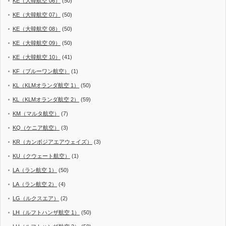
KE（大韓航空 06）
(50)
KE（大韓航空 07）
(50)
KE（大韓航空 08）
(50)
KE（大韓航空 09）
(50)
KE（大韓航空 10）
(41)
KF（ブルーワン航空）
(1)
KL（KLMオランダ航空 1）
(50)
KL（KLMオランダ航空 2）
(59)
KM（マルタ航空）
(7)
KQ（ケニア航空）
(3)
KR（カンボジアエアウェイズ）
(3)
KU（クウェート航空）
(1)
LA（ラン航空 1）
(50)
LA（ラン航空 2）
(4)
LG（ルクスエア）
(2)
LH（ルフトハンザ航空 1）
(50)