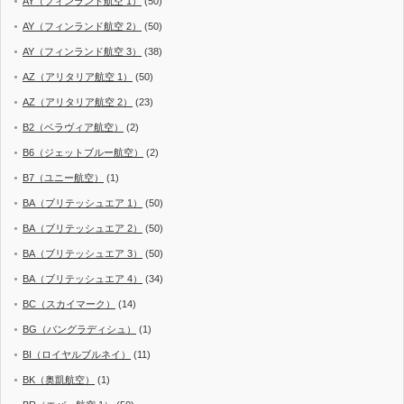
AY（フィンランド航空 1）
(50)
AY（フィンランド航空 2）
(50)
AY（フィンランド航空 3）
(38)
AZ（アリタリア航空 1）
(50)
AZ（アリタリア航空 2）
(23)
B2（ベラヴィア航空）
(2)
B6（ジェットブルー航空）
(2)
B7（ユニー航空）
(1)
BA（ブリテッシュエア 1）
(50)
BA（ブリテッシュエア 2）
(50)
BA（ブリテッシュエア 3）
(50)
BA（ブリテッシュエア 4）
(34)
BC（スカイマーク）
(14)
BG（バングラディシュ）
(1)
BI（ロイヤルブルネイ）
(11)
BK（奥凱航空）
(1)