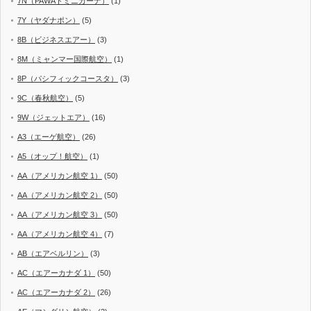
7N（PAWAドミニカーナ）
(1)
7Y（ヤダナポン）
(5)
8B（ビジネスエアー）
(3)
8M（ミャンマー国際航空）
(1)
8P（パシフィックコースタ）
(3)
9C（春秋航空）
(5)
9W（ジェットエア）
(16)
A3（エーゲ航空）
(26)
A5（オップ！航空）
(1)
AA（アメリカン航空 1）
(50)
AA（アメリカン航空 2）
(50)
AA（アメリカン航空 3）
(50)
AA（アメリカン航空 4）
(7)
AB（エアベルリン）
(3)
AC（エアーカナダ 1）
(50)
AC（エアーカナダ 2）
(26)