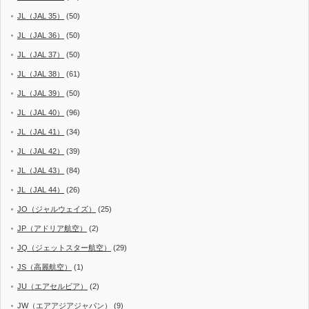
JL（JAL 35）
(50)
JL（JAL 36）
(50)
JL（JAL 37）
(50)
JL（JAL 38）
(61)
JL（JAL 39）
(50)
JL（JAL 40）
(96)
JL（JAL 41）
(34)
JL（JAL 42）
(39)
JL（JAL 43）
(84)
JL（JAL 44）
(26)
JO（ジャルウェイズ）
(25)
JP（アドリア航空）
(2)
JQ（ジェットスター航空）
(29)
JS（高麗航空）
(1)
JU（エアセルビア）
(2)
JW（エアアジアジャパン）
(9)