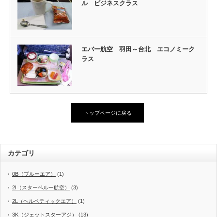
ル ビジネスクラス
エバー航空 羽田～台北 エコノミーク
ラス
トップページに戻る
カテゴリ
0B（ブルーエア）
(1)
2I（スターペルー航空）
(3)
2L（ヘルベティックエア）
(1)
3K（ジェットスターアジ）
(13)