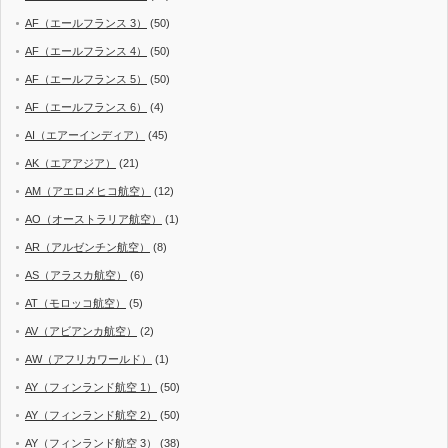
AF（エールフランス 3）
(50)
AF（エールフランス 4）
(50)
AF（エールフランス 5）
(50)
AF（エールフランス 6）
(4)
AI（エアーインディア）
(45)
AK（エアアジア）
(21)
AM（アエロメヒコ航空）
(12)
AO（オーストラリア航空）
(1)
AR（アルゼンチン航空）
(8)
AS（アラスカ航空）
(6)
AT（モロッコ航空）
(5)
AV（アビアンカ航空）
(2)
AW（アフリカワールド）
(1)
AY（フィンランド航空 1）
(50)
AY（フィンランド航空 2）
(50)
AY（フィンランド航空 3）
(38)