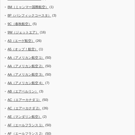
8M（ミャンマー国際航空）
(1)
8P（パシフィックコースタ）
(3)
9C（春秋航空）
(5)
9W（ジェットエア）
(16)
A3（エーゲ航空）
(26)
A5（オップ！航空）
(1)
AA（アメリカン航空 1）
(50)
AA（アメリカン航空 2）
(50)
AA（アメリカン航空 3）
(50)
AA（アメリカン航空 4）
(7)
AB（エアベルリン）
(3)
AC（エアーカナダ 1）
(50)
AC（エアーカナダ 2）
(26)
AE（マンダリン航空）
(2)
AF（エールフランス 1）
(50)
AF（エールフランス 2）
(50)