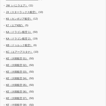
JW（バニラエア）
(11)
JX（スターラックス航空）
(10)
K6（カンボジア航空）
(12)
K7（エアKBZ）
(5)
KA（ドラゴン航空 1）
(50)
KA（ドラゴン航空 2）
(19)
KB（ドゥルック航空）
(6)
KC（エアーアスタナ）
(10)
KE（大韓航空 01）
(50)
KE（大韓航空 02）
(50)
KE（大韓航空 03）
(50)
KE（大韓航空 04）
(50)
KE（大韓航空 05）
(50)
KE（大韓航空 06）
(50)
KE（大韓航空 07）
(50)
KE（大韓航空 08）
(50)