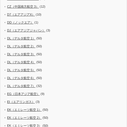
CZ（中国南方航空 3）
(12)
D7（エアアジアX）
(10)
DD（ノックエア）
(1)
DJ（エアアジアジャパン）
(3)
DL（デルタ航空 1）
(50)
DL（デルタ航空 2）
(50)
DL（デルタ航空 3）
(50)
DL（デルタ航空 4）
(50)
DL（デルタ航空 5）
(50)
DL（デルタ航空 6）
(50)
DL（デルタ航空 7）
(32)
EG（日本アジア航空）
(9)
EI（エアリンガス）
(3)
EK（エミレーツ航空 1）
(50)
EK（エミレーツ航空 2）
(50)
EK（エミレーツ航空 3）
(50)