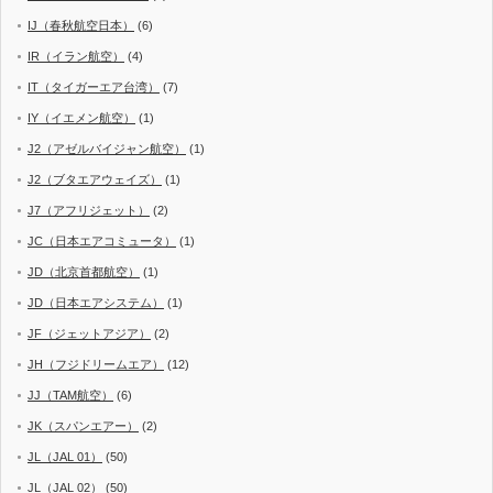
IJ（春秋航空日本）
(6)
IR（イラン航空）
(4)
IT（タイガーエア台湾）
(7)
IY（イエメン航空）
(1)
J2（アゼルバイジャン航空）
(1)
J2（ブタエアウェイズ）
(1)
J7（アフリジェット）
(2)
JC（日本エアコミュータ）
(1)
JD（北京首都航空）
(1)
JD（日本エアシステム）
(1)
JF（ジェットアジア）
(2)
JH（フジドリームエア）
(12)
JJ（TAM航空）
(6)
JK（スパンエアー）
(2)
JL（JAL 01）
(50)
JL（JAL 02）
(50)