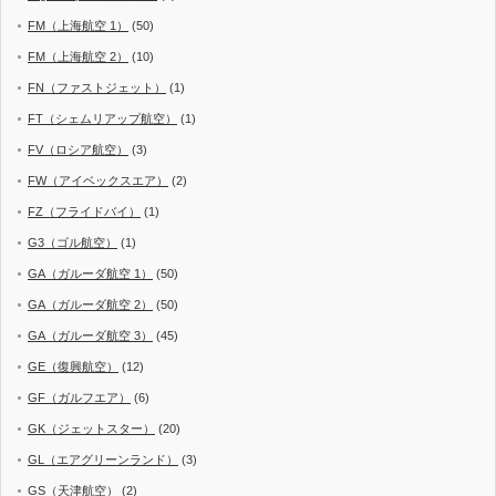
FM（上海航空 1）
(50)
FM（上海航空 2）
(10)
FN（ファストジェット）
(1)
FT（シェムリアップ航空）
(1)
FV（ロシア航空）
(3)
FW（アイベックスエア）
(2)
FZ（フライドバイ）
(1)
G3（ゴル航空）
(1)
GA（ガルーダ航空 1）
(50)
GA（ガルーダ航空 2）
(50)
GA（ガルーダ航空 3）
(45)
GE（復興航空）
(12)
GF（ガルフエア）
(6)
GK（ジェットスター）
(20)
GL（エアグリーンランド）
(3)
GS（天津航空）
(2)