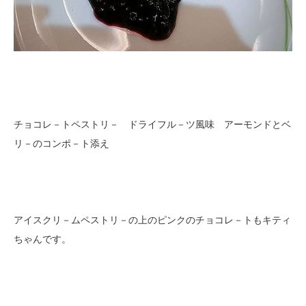
チョコレ－トペストリ－ ドライフル－ツ風味 アーモンドとベ
リ－のコンポ－ト添え
アイスクリ－ムペストリ－の上のピンクのチョコレ－トもキティ
ちゃんです。