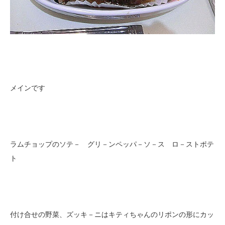
メインです
ラムチョップのソテ－ グリ－ンペッパ－ソ－ス ロ－ストポテ
ト
付け合せの野菜、ズッキ－ニはキティちゃんのリポンの形にカッ