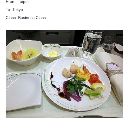
From: Taipei
To: Tokyo
Class: Business Class