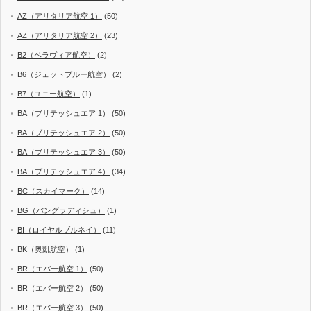
AZ（アリタリア航空 1）
(50)
AZ（アリタリア航空 2）
(23)
B2（ベラヴィア航空）
(2)
B6（ジェットブルー航空）
(2)
B7（ユニー航空）
(1)
BA（ブリテッシュエア 1）
(50)
BA（ブリテッシュエア 2）
(50)
BA（ブリテッシュエア 3）
(50)
BA（ブリテッシュエア 4）
(34)
BC（スカイマーク）
(14)
BG（バングラディシュ）
(1)
BI（ロイヤルブルネイ）
(11)
BK（奥凱航空）
(1)
BR（エバー航空 1）
(50)
BR（エバー航空 2）
(50)
BR（エバー航空 3）
(50)