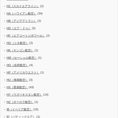
H2（スカイエアライン）
(2)
HA（ハワイアン航空）
(34)
HB（アジアアトラン）
(2)
HD（エア・ドゥ）
(5)
HF（エアコートジボワール）
(2)
HG（ニキ航空）
(2)
HK（ヤンゴン航空）
(1)
HM（セーシェル航空）
(1)
HO（吉祥航空）
(4)
HP（アメリカウエスト）
(1)
HU（海南航空）
(3)
HX（香港航空）
(43)
HY（ウズベキスタン航空）
(14)
HZ（オーロラ航空）
(1)
IB（イベリア航空）
(15)
ID（バティックエア）
(1)