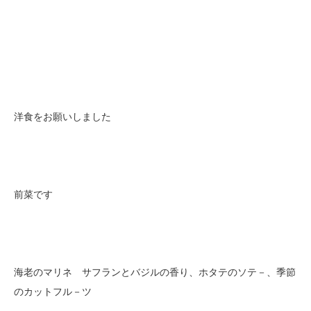
洋食をお願いしました
前菜です
海老のマリネ サフランとバジルの香り、ホタテのソテ－、季節
のカットフル－ツ