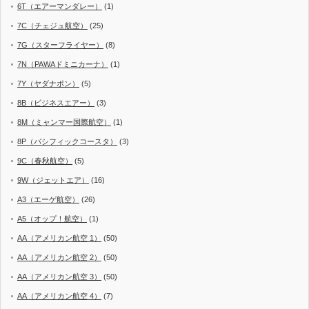
6T（エアーマンダレー）
(1)
7C（チェジュ航空）
(25)
7G（スターフライヤー）
(8)
7N（PAWAドミニカーナ）
(1)
7Y（ヤダナポン）
(5)
8B（ビジネスエアー）
(3)
8M（ミャンマー国際航空）
(1)
8P（パシフィックコースタ）
(3)
9C（春秋航空）
(5)
9W（ジェットエア）
(16)
A3（エーゲ航空）
(26)
A5（オップ！航空）
(1)
AA（アメリカン航空 1）
(50)
AA（アメリカン航空 2）
(50)
AA（アメリカン航空 3）
(50)
AA（アメリカン航空 4）
(7)