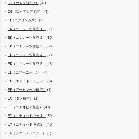
DL（デルタ航空 7）
(32)
EG（日本アジア航空）
(9)
EI（エアリンガス）
(3)
EK（エミレーツ航空 1）
(50)
EK（エミレーツ航空 2）
(50)
EK（エミレーツ航空 3）
(50)
EK（エミレーツ航空 4）
(50)
EK（エミレーツ航空 5）
(45)
EL（エアーニッポン）
(4)
EN（エア・ドロミティ）
(8)
EP（アーセマーン航空）
(1)
EQ（タメ航空）
(1)
ET（エチオピア航空）
(43)
EY（エティハド その1）
(50)
EY（エティハド その2）
(40)
FA（ファーストエアー）
(1)