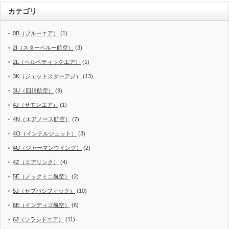
カテゴリ
0B（ブルーエア）
(1)
2I（スターペルー航空）
(3)
2L（ヘルベティックエア）
(1)
3K（ジェットスターアジ）
(13)
3U（四川航空）
(9)
4J（サモンエア）
(1)
4N（エアノース航空）
(7)
4O（インテルジェット）
(3)
4U（ジャーマンウイング）
(2)
4Z（エアリンク）
(4)
5E（ノックミニ航空）
(2)
5J（セブパシフィック）
(10)
6E（インディゴ航空）
(6)
6J（ソラシドエア）
(11)