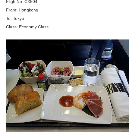
FlightNo: CX504
From: Hongkong
To: Tokyo
Class: Economy Class