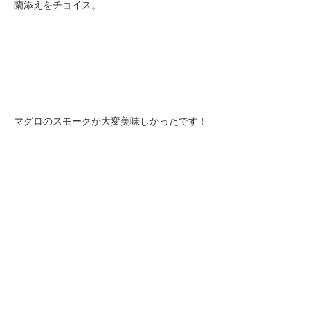
蘭添えをチョイス。
マグロのスモークが大変美味しかったです！