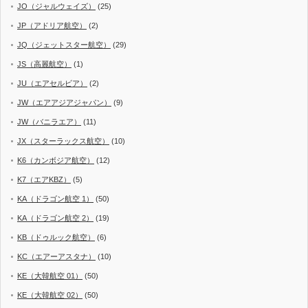
JO（ジャルウェイズ）
(25)
JP（アドリア航空）
(2)
JQ（ジェットスター航空）
(29)
JS（高麗航空）
(1)
JU（エアセルビア）
(2)
JW（エアアジアジャパン）
(9)
JW（バニラエア）
(11)
JX（スターラックス航空）
(10)
K6（カンボジア航空）
(12)
K7（エアKBZ）
(5)
KA（ドラゴン航空 1）
(50)
KA（ドラゴン航空 2）
(19)
KB（ドゥルック航空）
(6)
KC（エアーアスタナ）
(10)
KE（大韓航空 01）
(50)
KE（大韓航空 02）
(50)