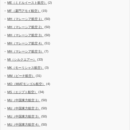
ME（ミドルイースト航空）
(2)
MF（厦門アモイ航空）
(15)
MH（マレーシア航空 1）
(50)
MH（マレーシア航空 2）
(50)
MH（マレーシア航空 3）
(50)
MH（マレーシア航空 4）
(51)
MH（マレーシア航空 5）
(7)
MI（シルクエアー）
(33)
MK（モーリシャス航空）
(3)
MM（ピーチ航空）
(31)
MO（MIATモンゴル航空）
(4)
MS（エジプト航空）
(34)
MU（中国東方航空 1）
(50)
MU（中国東方航空 2）
(50)
MU（中国東方航空 3）
(50)
MU（中国東方航空 4）
(50)