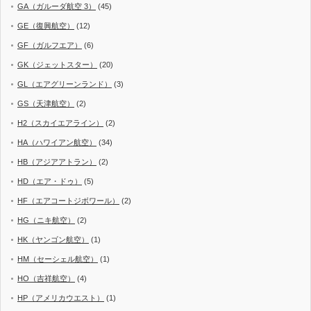
GA（ガルーダ航空 3）
(45)
GE（復興航空）
(12)
GF（ガルフエア）
(6)
GK（ジェットスター）
(20)
GL（エアグリーンランド）
(3)
GS（天津航空）
(2)
H2（スカイエアライン）
(2)
HA（ハワイアン航空）
(34)
HB（アジアアトラン）
(2)
HD（エア・ドゥ）
(5)
HF（エアコートジボワール）
(2)
HG（ニキ航空）
(2)
HK（ヤンゴン航空）
(1)
HM（セーシェル航空）
(1)
HO（吉祥航空）
(4)
HP（アメリカウエスト）
(1)