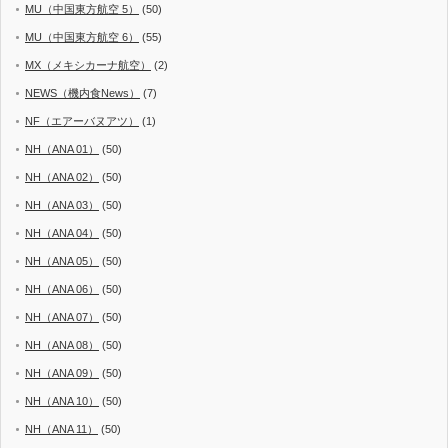
MU（中国東方航空 5）
(50)
MU（中国東方航空 6）
(55)
MX（メキシカーナ航空）
(2)
NEWS（機内食News）
(7)
NF（エアーバヌアツ）
(1)
NH（ANA 01）
(50)
NH（ANA 02）
(50)
NH（ANA 03）
(50)
NH（ANA 04）
(50)
NH（ANA 05）
(50)
NH（ANA 06）
(50)
NH（ANA 07）
(50)
NH（ANA 08）
(50)
NH（ANA 09）
(50)
NH（ANA 10）
(50)
NH（ANA 11）
(50)