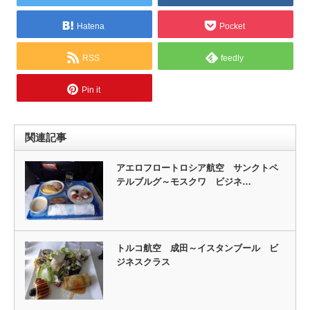
Hatena
Pocket
RSS
feedly
Pin it
関連記事
アエロフロートロシア航空 サンクトペ
テルブルグ～モスクワ ビジネ…
トルコ航空 成田～イスタンブール ビ
ジネスクラス