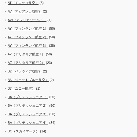
AT（モロッコ航空）
(5)
AV（アビアンカ航空）
(2)
AW（アフリカワールド）
(1)
AY（フィンランド航空 1）
(50)
AY（フィンランド航空 2）
(50)
AY（フィンランド航空 3）
(38)
AZ（アリタリア航空 1）
(50)
AZ（アリタリア航空 2）
(23)
B2（ベラヴィア航空）
(2)
B6（ジェットブルー航空）
(2)
B7（ユニー航空）
(1)
BA（ブリテッシュエア 1）
(50)
BA（ブリテッシュエア 2）
(50)
BA（ブリテッシュエア 3）
(50)
BA（ブリテッシュエア 4）
(34)
BC（スカイマーク）
(14)