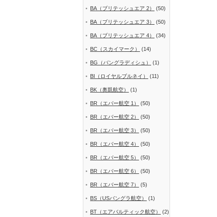
BA（ブリテッシュエア 2）
(50)
BA（ブリテッシュエア 3）
(50)
BA（ブリテッシュエア 4）
(34)
BC（スカイマーク）
(14)
BG（バングラディシュ）
(1)
BI（ロイヤルブルネイ）
(11)
BK（奥凱航空）
(1)
BR（エバー航空 1）
(50)
BR（エバー航空 2）
(50)
BR（エバー航空 3）
(50)
BR（エバー航空 4）
(50)
BR（エバー航空 5）
(50)
BR（エバー航空 6）
(50)
BR（エバー航空 7）
(5)
BS（USバングラ航空）
(1)
BT（エアバルティック航空）
(2)