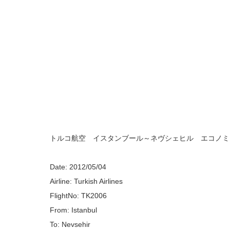
トルコ航空 イスタンブール～ネヴシェヒル エコノミ
Date: 2012/05/04
Airline: Turkish Airlines
FlightNo: TK2006
From: Istanbul
To: Nevsehir