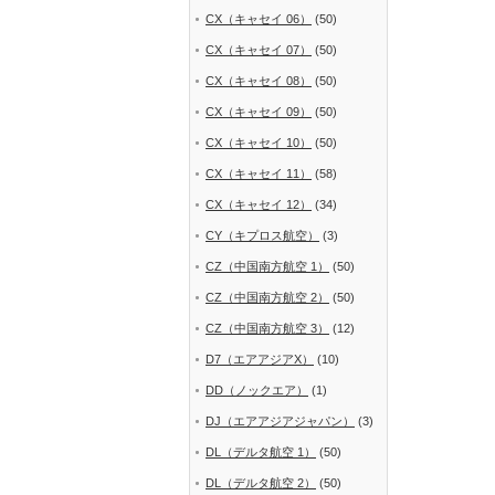
CX（キャセイ 06）
(50)
CX（キャセイ 07）
(50)
CX（キャセイ 08）
(50)
CX（キャセイ 09）
(50)
CX（キャセイ 10）
(50)
CX（キャセイ 11）
(58)
CX（キャセイ 12）
(34)
CY（キプロス航空）
(3)
CZ（中国南方航空 1）
(50)
CZ（中国南方航空 2）
(50)
CZ（中国南方航空 3）
(12)
D7（エアアジアX）
(10)
DD（ノックエア）
(1)
DJ（エアアジアジャパン）
(3)
DL（デルタ航空 1）
(50)
DL（デルタ航空 2）
(50)