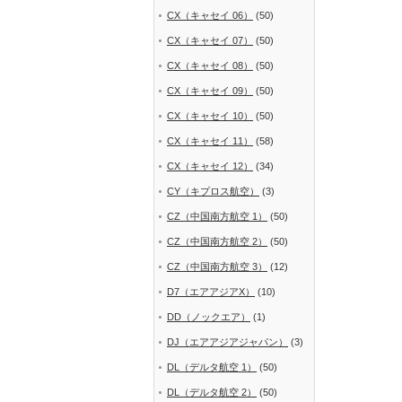
CX（キャセイ 06）
(50)
CX（キャセイ 07）
(50)
CX（キャセイ 08）
(50)
CX（キャセイ 09）
(50)
CX（キャセイ 10）
(50)
CX（キャセイ 11）
(58)
CX（キャセイ 12）
(34)
CY（キプロス航空）
(3)
CZ（中国南方航空 1）
(50)
CZ（中国南方航空 2）
(50)
CZ（中国南方航空 3）
(12)
D7（エアアジアX）
(10)
DD（ノックエア）
(1)
DJ（エアアジアジャパン）
(3)
DL（デルタ航空 1）
(50)
DL（デルタ航空 2）
(50)