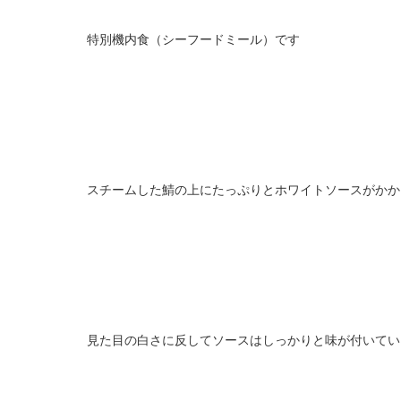
特別機内食（シーフードミール）です
スチームした鯖の上にたっぷりとホワイトソースがかか
見た目の白さに反してソースはしっかりと味が付いてい