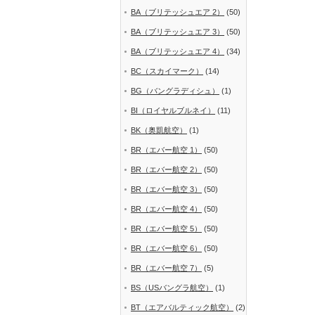
BA（ブリテッシュエア 2）
(50)
BA（ブリテッシュエア 3）
(50)
BA（ブリテッシュエア 4）
(34)
BC（スカイマーク）
(14)
BG（バングラディシュ）
(1)
BI（ロイヤルブルネイ）
(11)
BK（奥凱航空）
(1)
BR（エバー航空 1）
(50)
BR（エバー航空 2）
(50)
BR（エバー航空 3）
(50)
BR（エバー航空 4）
(50)
BR（エバー航空 5）
(50)
BR（エバー航空 6）
(50)
BR（エバー航空 7）
(5)
BS（USバングラ航空）
(1)
BT（エアバルティック航空）
(2)