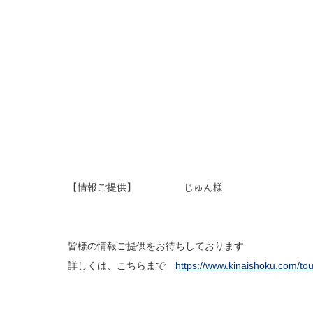
【情報ご提供】 じゅん様
皆様の情報ご提供をお待ちしております
詳しくは、こちらまで
https://www.kinaishoku.com/to