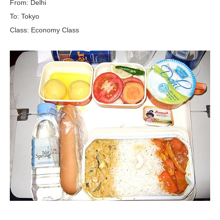
From: Delhi
To: Tokyo
Class: Economy Class