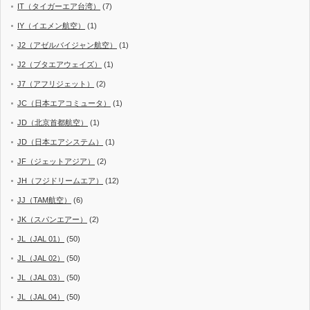
IT（タイガーエア台湾）
(7)
IY（イエメン航空）
(1)
J2（アゼルバイジャン航空）
(1)
J2（ブタエアウェイズ）
(1)
J7（アフリジェット）
(2)
JC（日本エアコミュータ）
(1)
JD（北京首都航空）
(1)
JD（日本エアシステム）
(1)
JF（ジェットアジア）
(2)
JH（フジドリームエア）
(12)
JJ（TAM航空）
(6)
JK（スパンエアー）
(2)
JL（JAL 01）
(50)
JL（JAL 02）
(50)
JL（JAL 03）
(50)
JL（JAL 04）
(50)