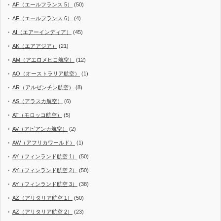
AF（エールフランス 5）
(50)
AF（エールフランス 6）
(4)
AI（エアーインディア）
(45)
AK（エアアジア）
(21)
AM（アエロメヒコ航空）
(12)
AO（オーストラリア航空）
(1)
AR（アルゼンチン航空）
(8)
AS（アラスカ航空）
(6)
AT（モロッコ航空）
(5)
AV（アビアンカ航空）
(2)
AW（アフリカワールド）
(1)
AY（フィンランド航空 1）
(50)
AY（フィンランド航空 2）
(50)
AY（フィンランド航空 3）
(38)
AZ（アリタリア航空 1）
(50)
AZ（アリタリア航空 2）
(23)