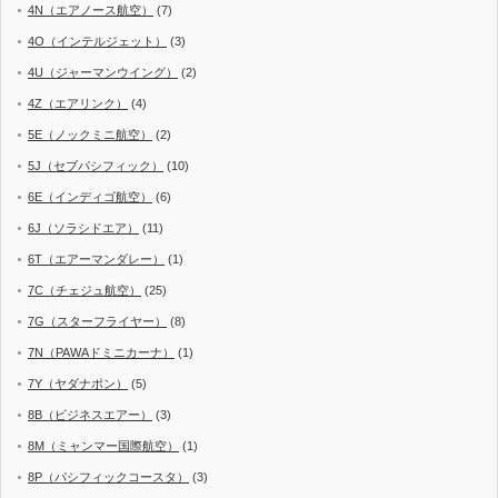
4N（エアノース航空）
(7)
4O（インテルジェット）
(3)
4U（ジャーマンウイング）
(2)
4Z（エアリンク）
(4)
5E（ノックミニ航空）
(2)
5J（セブパシフィック）
(10)
6E（インディゴ航空）
(6)
6J（ソラシドエア）
(11)
6T（エアーマンダレー）
(1)
7C（チェジュ航空）
(25)
7G（スターフライヤー）
(8)
7N（PAWAドミニカーナ）
(1)
7Y（ヤダナポン）
(5)
8B（ビジネスエアー）
(3)
8M（ミャンマー国際航空）
(1)
8P（パシフィックコースタ）
(3)