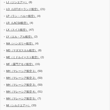
LJ（ジンエアー）
(8)
LO（LOTポーランド航空）
(21)
LP（ラン・ペルー航空）
(4)
LR（LACSA航空）
(4)
LX（スイス航空）
(47)
LY（エル・アル航空）
(2)
MA（ハンガリー航空）
(4)
MD（マダガスカル航空）
(8)
ME（ミドルイースト航空）
(2)
MF（厦門アモイ航空）
(15)
MH（マレーシア航空 1）
(50)
MH（マレーシア航空 2）
(50)
MH（マレーシア航空 3）
(50)
MH（マレーシア航空 4）
(51)
MH（マレーシア航空 5）
(7)
MI（シルクエアー）
(33)