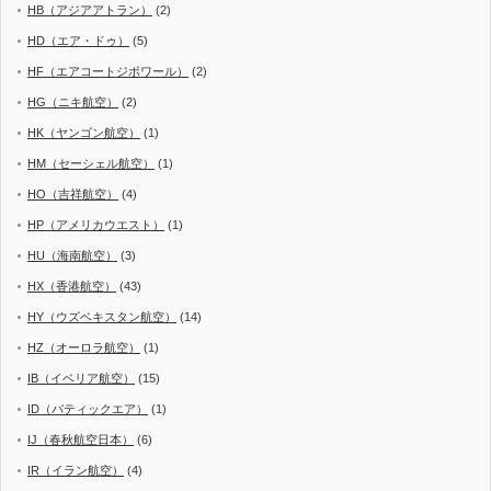
HB（アジアアトラン）
(2)
HD（エア・ドゥ）
(5)
HF（エアコートジボワール）
(2)
HG（ニキ航空）
(2)
HK（ヤンゴン航空）
(1)
HM（セーシェル航空）
(1)
HO（吉祥航空）
(4)
HP（アメリカウエスト）
(1)
HU（海南航空）
(3)
HX（香港航空）
(43)
HY（ウズベキスタン航空）
(14)
HZ（オーロラ航空）
(1)
IB（イベリア航空）
(15)
ID（バティックエア）
(1)
IJ（春秋航空日本）
(6)
IR（イラン航空）
(4)