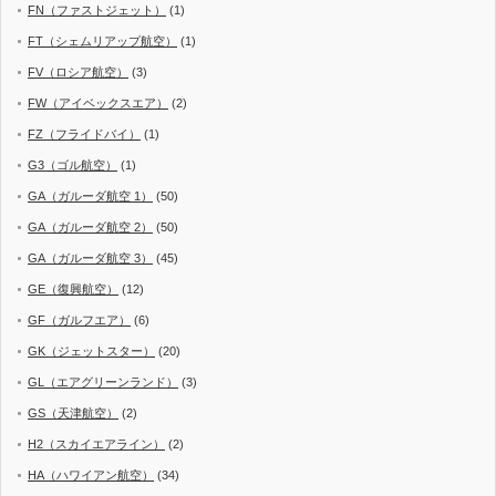
FN（ファストジェット）
(1)
FT（シェムリアップ航空）
(1)
FV（ロシア航空）
(3)
FW（アイベックスエア）
(2)
FZ（フライドバイ）
(1)
G3（ゴル航空）
(1)
GA（ガルーダ航空 1）
(50)
GA（ガルーダ航空 2）
(50)
GA（ガルーダ航空 3）
(45)
GE（復興航空）
(12)
GF（ガルフエア）
(6)
GK（ジェットスター）
(20)
GL（エアグリーンランド）
(3)
GS（天津航空）
(2)
H2（スカイエアライン）
(2)
HA（ハワイアン航空）
(34)