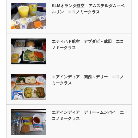
KLMオランダ航空 アムステルダム～ベ
ルリン エコノミークラス
エティハド航空 アブダビ～成田 エコ
ノミークラス
エアインディア 関西～デリー エコノ
ミークラス
エアインディア デリー～ムンバイ エ
コノミークラス