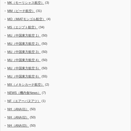
MK（モーリシャス航空）
(3)
MM（ピーチ航空）
(31)
MO（MIATモンゴル航空）
(4)
MS（エジプト航空）
(34)
MU（中国東方航空 1）
(50)
MU（中国東方航空 2）
(50)
MU（中国東方航空 3）
(50)
MU（中国東方航空 4）
(50)
MU（中国東方航空 5）
(50)
MU（中国東方航空 6）
(55)
MX（メキシカーナ航空）
(2)
NEWS（機内食News）
(7)
NF（エアーバヌアツ）
(1)
NH（ANA 01）
(50)
NH（ANA 02）
(50)
NH（ANA 03）
(50)