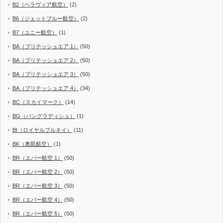
B2（ベラヴィア航空）
(2)
B6（ジェットブルー航空）
(2)
B7（ユニー航空）
(1)
BA（ブリテッシュエア 1）
(50)
BA（ブリテッシュエア 2）
(50)
BA（ブリテッシュエア 3）
(50)
BA（ブリテッシュエア 4）
(34)
BC（スカイマーク）
(14)
BG（バングラディシュ）
(1)
BI（ロイヤルブルネイ）
(11)
BK（奥凱航空）
(1)
BR（エバー航空 1）
(50)
BR（エバー航空 2）
(50)
BR（エバー航空 3）
(50)
BR（エバー航空 4）
(50)
BR（エバー航空 5）
(50)