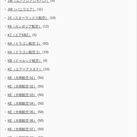
JW（エアアジアジャパン）
(9)
JW（バニラエア）
(11)
JX（スターラックス航空）
(10)
K6（カンボジア航空）
(12)
K7（エアKBZ）
(5)
KA（ドラゴン航空 1）
(50)
KA（ドラゴン航空 2）
(19)
KB（ドゥルック航空）
(6)
KC（エアーアスタナ）
(10)
KE（大韓航空 01）
(50)
KE（大韓航空 02）
(50)
KE（大韓航空 03）
(50)
KE（大韓航空 04）
(50)
KE（大韓航空 05）
(50)
KE（大韓航空 06）
(50)
KE（大韓航空 07）
(50)