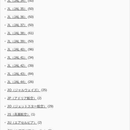
JL（JAL 34）
(50)
JL（JAL 35）
(50)
JL（JAL 36）
(50)
JL（JAL 37）
(50)
JL（JAL 38）
(61)
JL（JAL 39）
(50)
JL（JAL 40）
(96)
JL（JAL 41）
(34)
JL（JAL 42）
(39)
JL（JAL 43）
(84)
JL（JAL 44）
(26)
JO（ジャルウェイズ）
(25)
JP（アドリア航空）
(2)
JQ（ジェットスター航空）
(29)
JS（高麗航空）
(1)
JU（エアセルビア）
(2)