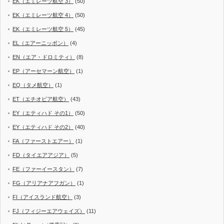
EK（エミレーツ航空 3）
(50)
EK（エミレーツ航空 4）
(50)
EK（エミレーツ航空 5）
(45)
EL（エアーニッポン）
(4)
EN（エア・ドロミティ）
(8)
EP（アーセマーン航空）
(1)
EQ（タメ航空）
(1)
ET（エチオピア航空）
(43)
EY（エティハド その1）
(50)
EY（エティハド その2）
(40)
FA（ファーストエアー）
(1)
FD（タイエアアジア）
(5)
FE（ファーイースタン）
(7)
FG（アリアナアフガン）
(1)
FI（アイスランド航空）
(3)
FJ（フィジーエアウェイズ）
(11)