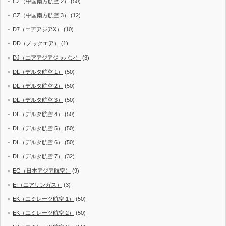
CZ（中国南方航空 2）
(50)
CZ（中国南方航空 3）
(12)
D7（エアアジアX）
(10)
DD（ノックエア）
(1)
DJ（エアアジアジャパン）
(3)
DL（デルタ航空 1）
(50)
DL（デルタ航空 2）
(50)
DL（デルタ航空 3）
(50)
DL（デルタ航空 4）
(50)
DL（デルタ航空 5）
(50)
DL（デルタ航空 6）
(50)
DL（デルタ航空 7）
(32)
EG（日本アジア航空）
(9)
EI（エアリンガス）
(3)
EK（エミレーツ航空 1）
(50)
EK（エミレーツ航空 2）
(50)