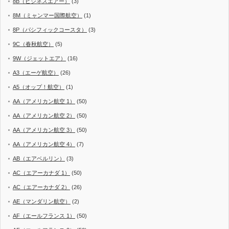
8B（ビジネスエアー）
(3)
8M（ミャンマー国際航空）
(1)
8P（パシフィックコースタ）
(3)
9C（春秋航空）
(5)
9W（ジェットエア）
(16)
A3（エーゲ航空）
(26)
A5（オップ！航空）
(1)
AA（アメリカン航空 1）
(50)
AA（アメリカン航空 2）
(50)
AA（アメリカン航空 3）
(50)
AA（アメリカン航空 4）
(7)
AB（エアベルリン）
(3)
AC（エアーカナダ 1）
(50)
AC（エアーカナダ 2）
(26)
AE（マンダリン航空）
(2)
AF（エールフランス 1）
(50)