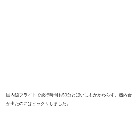
国内線フライトで飛行時間も50分と短いにもかかわらず、機内食
が出たのにはビックリしました。