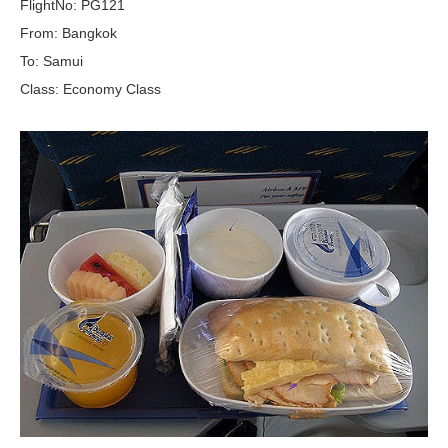
FlightNo: PG121
From: Bangkok
To: Samui
Class: Economy Class