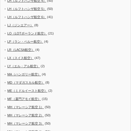
LH（ルフトハンザ航空 4）
(50)
LH（ルフトハンザ航空 5）
(50)
LH（ルフトハンザ航空 6）
(41)
LJ（ジンエアー）
(8)
LO（LOTポーランド航空）
(21)
LP（ラン・ペルー航空）
(4)
LR（LACSA航空）
(4)
LX（スイス航空）
(47)
LY（エル・アル航空）
(2)
MA（ハンガリー航空）
(4)
MD（マダガスカル航空）
(8)
ME（ミドルイースト航空）
(2)
MF（厦門アモイ航空）
(15)
MH（マレーシア航空 1）
(50)
MH（マレーシア航空 2）
(50)
MH（マレーシア航空 3）
(50)