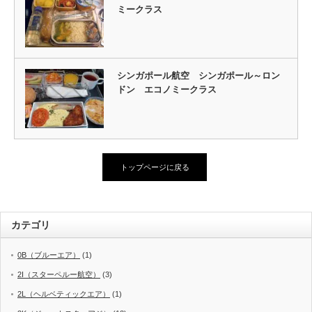
ミークラス
シンガポール航空 シンガポール～ロン
ドン エコノミークラス
トップページに戻る
カテゴリ
0B（ブルーエア）
(1)
2I（スターペルー航空）
(3)
2L（ヘルベティックエア）
(1)