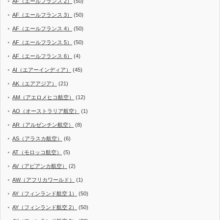
AF（エールフランス 2）
(50)
AF（エールフランス 3）
(50)
AF（エールフランス 4）
(50)
AF（エールフランス 5）
(50)
AF（エールフランス 6）
(4)
AI（エアーインディア）
(45)
AK（エアアジア）
(21)
AM（アエロメヒコ航空）
(12)
AO（オーストラリア航空）
(1)
AR（アルゼンチン航空）
(8)
AS（アラスカ航空）
(6)
AT（モロッコ航空）
(5)
AV（アビアンカ航空）
(2)
AW（アフリカワールド）
(1)
AY（フィンランド航空 1）
(50)
AY（フィンランド航空 2）
(50)