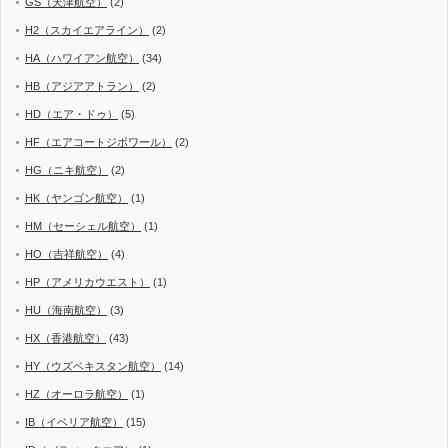
GS（天津航空）
(2)
H2（スカイエアライン）
(2)
HA（ハワイアン航空）
(34)
HB（アジアアトラン）
(2)
HD（エア・ドゥ）
(5)
HF（エアコートジボワール）
(2)
HG（ニキ航空）
(2)
HK（ヤンゴン航空）
(1)
HM（セーシェル航空）
(1)
HO（吉祥航空）
(4)
HP（アメリカウエスト）
(1)
HU（海南航空）
(3)
HX（香港航空）
(43)
HY（ウズベキスタン航空）
(14)
HZ（オーロラ航空）
(1)
IB（イベリア航空）
(15)