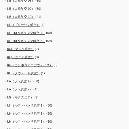
KE（大韓航空 08）
(50)
KE（大韓航空 09）
(50)
KE（大韓航空 10）
(41)
KF（ブルーワン航空）
(1)
KL（KLMオランダ航空 1）
(50)
KL（KLMオランダ航空 2）
(59)
KM（マルタ航空）
(7)
KQ（ケニア航空）
(3)
KR（カンボジアエアウェイズ）
(3)
KU（クウェート航空）
(1)
LA（ラン航空 1）
(50)
LA（ラン航空 2）
(4)
LG（ルクスエア）
(2)
LH（ルフトハンザ航空 1）
(50)
LH（ルフトハンザ航空 2）
(50)
LH（ルフトハンザ航空 3）
(50)