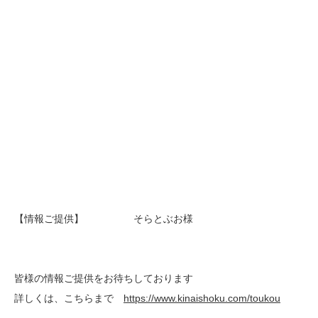
【情報ご提供】 そらとぶお様
皆様の情報ご提供をお待ちしております
詳しくは、こちらまで
https://www.kinaishoku.com/toukou