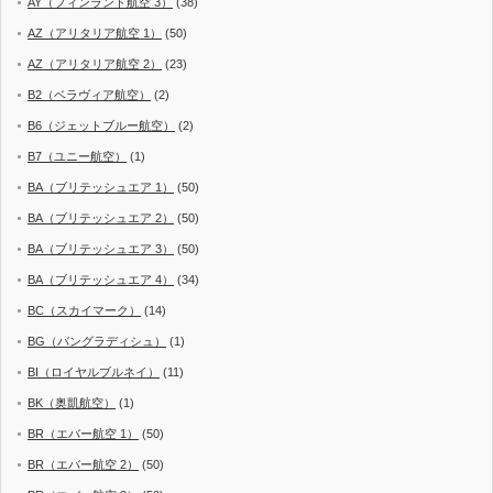
AY（フィンランド航空 3）
(38)
AZ（アリタリア航空 1）
(50)
AZ（アリタリア航空 2）
(23)
B2（ベラヴィア航空）
(2)
B6（ジェットブルー航空）
(2)
B7（ユニー航空）
(1)
BA（ブリテッシュエア 1）
(50)
BA（ブリテッシュエア 2）
(50)
BA（ブリテッシュエア 3）
(50)
BA（ブリテッシュエア 4）
(34)
BC（スカイマーク）
(14)
BG（バングラディシュ）
(1)
BI（ロイヤルブルネイ）
(11)
BK（奥凱航空）
(1)
BR（エバー航空 1）
(50)
BR（エバー航空 2）
(50)