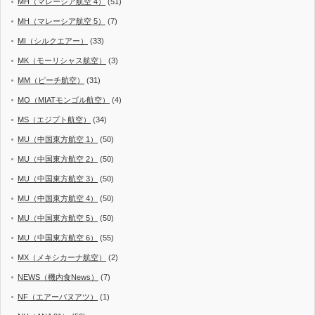
MH（マレーシア航空 4）
(51)
MH（マレーシア航空 5）
(7)
MI（シルクエアー）
(33)
MK（モーリシャス航空）
(3)
MM（ピーチ航空）
(31)
MO（MIATモンゴル航空）
(4)
MS（エジプト航空）
(34)
MU（中国東方航空 1）
(50)
MU（中国東方航空 2）
(50)
MU（中国東方航空 3）
(50)
MU（中国東方航空 4）
(50)
MU（中国東方航空 5）
(50)
MU（中国東方航空 6）
(55)
MX（メキシカーナ航空）
(2)
NEWS（機内食News）
(7)
NF（エアーバヌアツ）
(1)