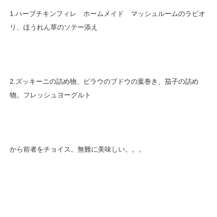
1.ハーブチキンフィレ ホームメイド マッシュルームのラビオ
リ、ほうれん草のソテー添え
2.ズッキーニの詰め物、ピラウのブドウの葉巻き、茄子の詰め
物。フレッシュヨーグルト
から前者をチョイス。無難に美味しい。。。