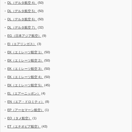
DL（デルタ航空 4）
(50)
DL（デルタ航空 5）
(50)
DL（デルタ航空 6）
(50)
DL（デルタ航空 7）
(32)
EG（日本アジア航空）
(9)
EI（エアリンガス）
(3)
EK（エミレーツ航空 1）
(50)
EK（エミレーツ航空 2）
(50)
EK（エミレーツ航空 3）
(50)
EK（エミレーツ航空 4）
(50)
EK（エミレーツ航空 5）
(45)
EL（エアーニッポン）
(4)
EN（エア・ドロミティ）
(8)
EP（アーセマーン航空）
(1)
EQ（タメ航空）
(1)
ET（エチオピア航空）
(43)