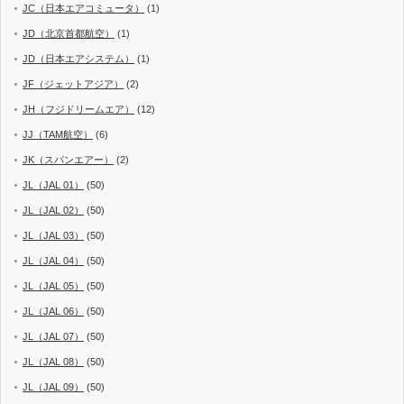
JC（日本エアコミュータ）
(1)
JD（北京首都航空）
(1)
JD（日本エアシステム）
(1)
JF（ジェットアジア）
(2)
JH（フジドリームエア）
(12)
JJ（TAM航空）
(6)
JK（スパンエアー）
(2)
JL（JAL 01）
(50)
JL（JAL 02）
(50)
JL（JAL 03）
(50)
JL（JAL 04）
(50)
JL（JAL 05）
(50)
JL（JAL 06）
(50)
JL（JAL 07）
(50)
JL（JAL 08）
(50)
JL（JAL 09）
(50)