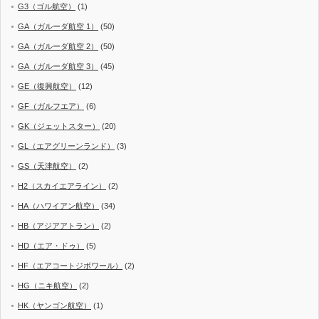
G3（ゴル航空）
(1)
GA（ガルーダ航空 1）
(50)
GA（ガルーダ航空 2）
(50)
GA（ガルーダ航空 3）
(45)
GE（復興航空）
(12)
GF（ガルフエア）
(6)
GK（ジェットスター）
(20)
GL（エアグリーンランド）
(3)
GS（天津航空）
(2)
H2（スカイエアライン）
(2)
HA（ハワイアン航空）
(34)
HB（アジアアトラン）
(2)
HD（エア・ドゥ）
(5)
HF（エアコートジボワール）
(2)
HG（ニキ航空）
(2)
HK（ヤンゴン航空）
(1)