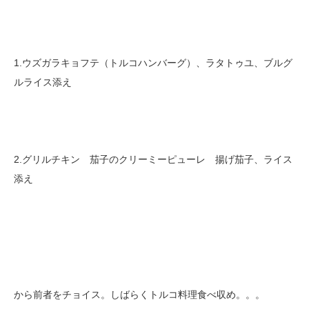
1.ウズガラキョフテ（トルコハンバーグ）、ラタトゥユ、ブルグ
ルライス添え
2.グリルチキン 茄子のクリーミーピューレ 揚げ茄子、ライス
添え
から前者をチョイス。しばらくトルコ料理食べ収め。。。