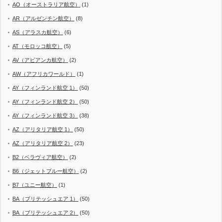
AO（オーストラリア航空）
(1)
AR（アルゼンチン航空）
(8)
AS（アラスカ航空）
(6)
AT（モロッコ航空）
(5)
AV（アビアンカ航空）
(2)
AW（アフリカワールド）
(1)
AY（フィンランド航空 1）
(50)
AY（フィンランド航空 2）
(50)
AY（フィンランド航空 3）
(38)
AZ（アリタリア航空 1）
(50)
AZ（アリタリア航空 2）
(23)
B2（ベラヴィア航空）
(2)
B6（ジェットブルー航空）
(2)
B7（ユニー航空）
(1)
BA（ブリテッシュエア 1）
(50)
BA（ブリテッシュエア 2）
(50)