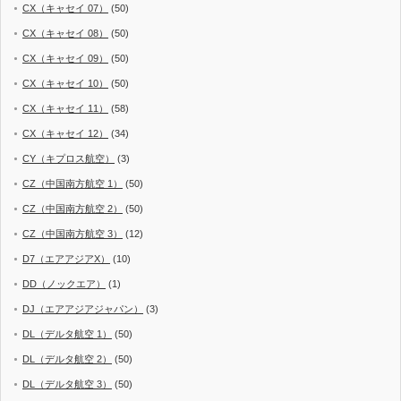
CX（キャセイ 07）
(50)
CX（キャセイ 08）
(50)
CX（キャセイ 09）
(50)
CX（キャセイ 10）
(50)
CX（キャセイ 11）
(58)
CX（キャセイ 12）
(34)
CY（キプロス航空）
(3)
CZ（中国南方航空 1）
(50)
CZ（中国南方航空 2）
(50)
CZ（中国南方航空 3）
(12)
D7（エアアジアX）
(10)
DD（ノックエア）
(1)
DJ（エアアジアジャパン）
(3)
DL（デルタ航空 1）
(50)
DL（デルタ航空 2）
(50)
DL（デルタ航空 3）
(50)