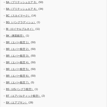
BA（ブリテッシュエア 3）
(50)
BA（ブリテッシュエア 4）
(34)
BC（スカイマーク）
(14)
BG（バングラディシュ）
(1)
BI（ロイヤルブルネイ）
(11)
BK（奥凱航空）
(1)
BR（エバー航空 1）
(50)
BR（エバー航空 2）
(50)
BR（エバー航空 3）
(50)
BR（エバー航空 4）
(50)
BR（エバー航空 5）
(50)
BR（エバー航空 6）
(50)
BR（エバー航空 7）
(5)
BS（USバングラ航空）
(1)
BT（エアバルティック航空）
(2)
BX（エアプサン）
(28)