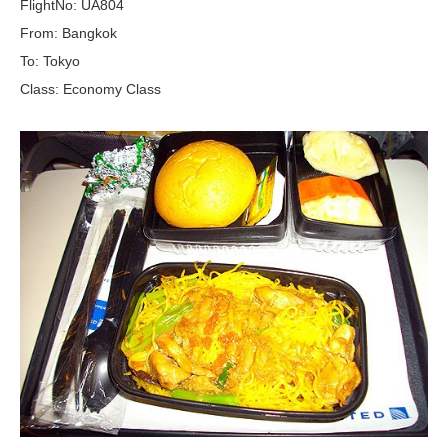
FlightNo: UA804
From: Bangkok
To: Tokyo
Class: Economy Class