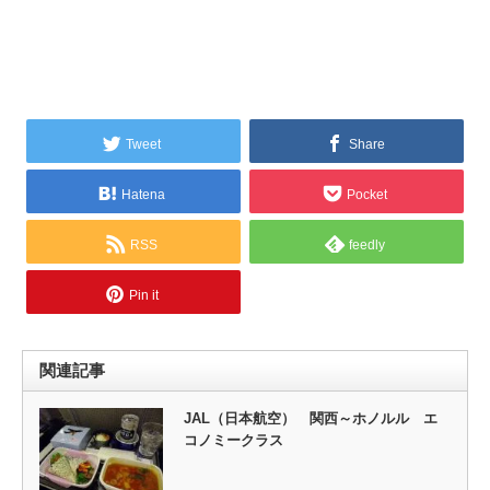
Tweet
Share
Hatena
Pocket
RSS
feedly
Pin it
関連記事
JAL（日本航空） 関西～ホノルル エ
コノミークラス