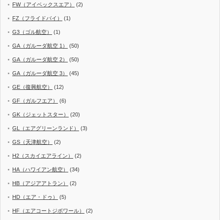
FW（アイベックスエア）
(2)
FZ（フライドバイ）
(1)
G3（ゴル航空）
(1)
GA（ガルーダ航空 1）
(50)
GA（ガルーダ航空 2）
(50)
GA（ガルーダ航空 3）
(45)
GE（復興航空）
(12)
GF（ガルフエア）
(6)
GK（ジェットスター）
(20)
GL（エアグリーンランド）
(3)
GS（天津航空）
(2)
H2（スカイエアライン）
(2)
HA（ハワイアン航空）
(34)
HB（アジアアトラン）
(2)
HD（エア・ドゥ）
(5)
HF（エアコートジボワール）
(2)