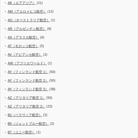
AK（エアアジア）
(21)
AM（アエロメヒコ航空）
(12)
AO（オーストラリア航空）
(1)
AR（アルゼンチン航空）
(8)
AS（アラスカ航空）
(6)
AT（モロッコ航空）
(5)
AV（アビアンカ航空）
(2)
AW（アフリカワールド）
(1)
AY（フィンランド航空 1）
(50)
AY（フィンランド航空 2）
(50)
AY（フィンランド航空 3）
(38)
AZ（アリタリア航空 1）
(50)
AZ（アリタリア航空 2）
(23)
B2（ベラヴィア航空）
(2)
B6（ジェットブルー航空）
(2)
B7（ユニー航空）
(1)