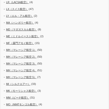
LR（LACSA航空）
(4)
LX（スイス航空）
(47)
LY（エル・アル航空）
(2)
MA（ハンガリー航空）
(4)
MD（マダガスカル航空）
(8)
ME（ミドルイースト航空）
(2)
MF（厦門アモイ航空）
(15)
MH（マレーシア航空 1）
(50)
MH（マレーシア航空 2）
(50)
MH（マレーシア航空 3）
(50)
MH（マレーシア航空 4）
(51)
MH（マレーシア航空 5）
(7)
MI（シルクエアー）
(33)
MK（モーリシャス航空）
(3)
MM（ピーチ航空）
(31)
MO（MIATモンゴル航空）
(4)