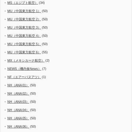
MS（エジプト航空）
(34)
MU（中国東方航空 1）
(50)
MU（中国東方航空 2）
(50)
MU（中国東方航空 3）
(50)
MU（中国東方航空 4）
(50)
MU（中国東方航空 5）
(50)
MU（中国東方航空 6）
(55)
MX（メキシカーナ航空）
(2)
NEWS（機内食News）
(7)
NF（エアーバヌアツ）
(1)
NH（ANA 01）
(50)
NH（ANA 02）
(50)
NH（ANA 03）
(50)
NH（ANA 04）
(50)
NH（ANA 05）
(50)
NH（ANA 06）
(50)