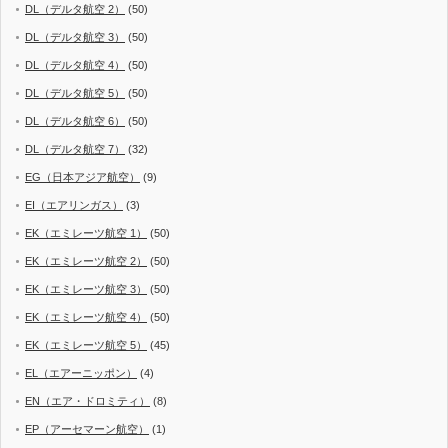
DL（デルタ航空 2）
(50)
DL（デルタ航空 3）
(50)
DL（デルタ航空 4）
(50)
DL（デルタ航空 5）
(50)
DL（デルタ航空 6）
(50)
DL（デルタ航空 7）
(32)
EG（日本アジア航空）
(9)
EI（エアリンガス）
(3)
EK（エミレーツ航空 1）
(50)
EK（エミレーツ航空 2）
(50)
EK（エミレーツ航空 3）
(50)
EK（エミレーツ航空 4）
(50)
EK（エミレーツ航空 5）
(45)
EL（エアーニッポン）
(4)
EN（エア・ドロミティ）
(8)
EP（アーセマーン航空）
(1)