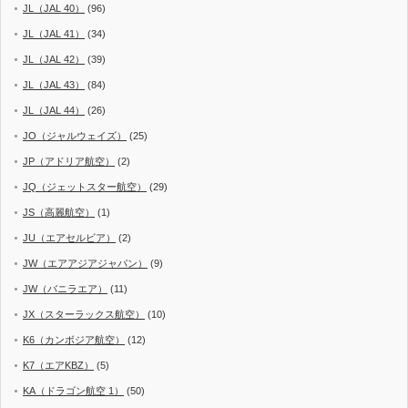
JL（JAL 40）
(96)
JL（JAL 41）
(34)
JL（JAL 42）
(39)
JL（JAL 43）
(84)
JL（JAL 44）
(26)
JO（ジャルウェイズ）
(25)
JP（アドリア航空）
(2)
JQ（ジェットスター航空）
(29)
JS（高麗航空）
(1)
JU（エアセルビア）
(2)
JW（エアアジアジャパン）
(9)
JW（バニラエア）
(11)
JX（スターラックス航空）
(10)
K6（カンボジア航空）
(12)
K7（エアKBZ）
(5)
KA（ドラゴン航空 1）
(50)