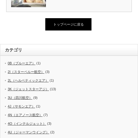
トップページに戻る
カテゴリ
0B（ブルーエア）
(1)
2I（スターペルー航空）
(3)
2L（ヘルベティックエア）
(1)
3K（ジェットスターアジ）
(13)
3U（四川航空）
(9)
4J（サモンエア）
(1)
4N（エアノース航空）
(7)
4O（インテルジェット）
(3)
4U（ジャーマンウイング）
(2)