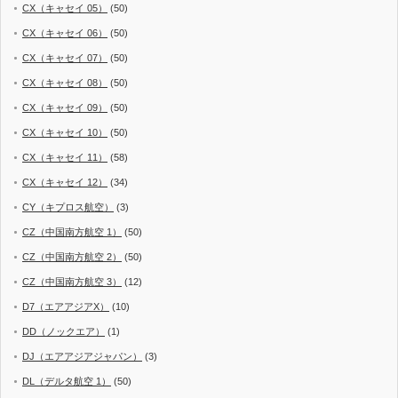
CX（キャセイ 05）
(50)
CX（キャセイ 06）
(50)
CX（キャセイ 07）
(50)
CX（キャセイ 08）
(50)
CX（キャセイ 09）
(50)
CX（キャセイ 10）
(50)
CX（キャセイ 11）
(58)
CX（キャセイ 12）
(34)
CY（キプロス航空）
(3)
CZ（中国南方航空 1）
(50)
CZ（中国南方航空 2）
(50)
CZ（中国南方航空 3）
(12)
D7（エアアジアX）
(10)
DD（ノックエア）
(1)
DJ（エアアジアジャパン）
(3)
DL（デルタ航空 1）
(50)