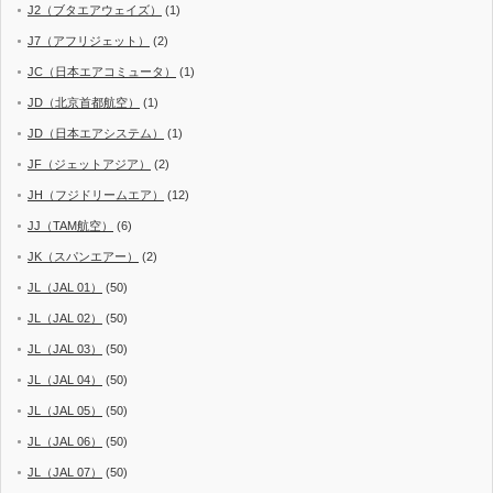
J2（ブタエアウェイズ）
(1)
J7（アフリジェット）
(2)
JC（日本エアコミュータ）
(1)
JD（北京首都航空）
(1)
JD（日本エアシステム）
(1)
JF（ジェットアジア）
(2)
JH（フジドリームエア）
(12)
JJ（TAM航空）
(6)
JK（スパンエアー）
(2)
JL（JAL 01）
(50)
JL（JAL 02）
(50)
JL（JAL 03）
(50)
JL（JAL 04）
(50)
JL（JAL 05）
(50)
JL（JAL 06）
(50)
JL（JAL 07）
(50)