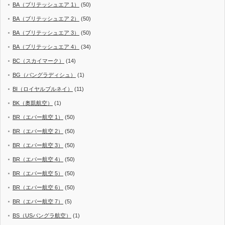
BA（ブリテッシュエア 1）
(50)
BA（ブリテッシュエア 2）
(50)
BA（ブリテッシュエア 3）
(50)
BA（ブリテッシュエア 4）
(34)
BC（スカイマーク）
(14)
BG（バングラディシュ）
(1)
BI（ロイヤルブルネイ）
(11)
BK（奥凱航空）
(1)
BR（エバー航空 1）
(50)
BR（エバー航空 2）
(50)
BR（エバー航空 3）
(50)
BR（エバー航空 4）
(50)
BR（エバー航空 5）
(50)
BR（エバー航空 6）
(50)
BR（エバー航空 7）
(5)
BS（USバングラ航空）
(1)