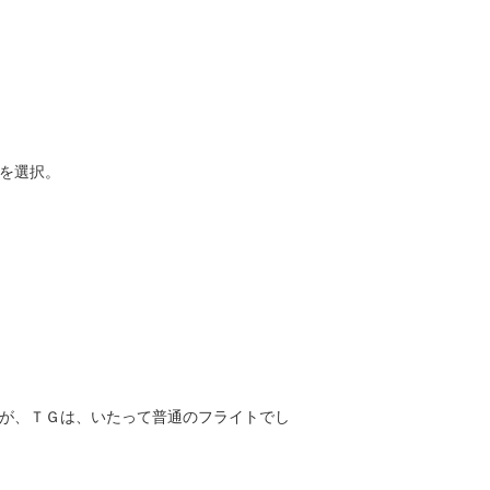
を選択。
が、ＴＧは、いたって普通のフライトでし