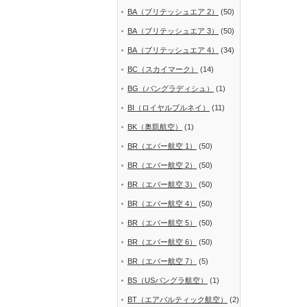
BA（ブリテッシュエア 2）
(50)
BA（ブリテッシュエア 3）
(50)
BA（ブリテッシュエア 4）
(34)
BC（スカイマーク）
(14)
BG（バングラディシュ）
(1)
BI（ロイヤルブルネイ）
(11)
BK（奥凱航空）
(1)
BR（エバー航空 1）
(50)
BR（エバー航空 2）
(50)
BR（エバー航空 3）
(50)
BR（エバー航空 4）
(50)
BR（エバー航空 5）
(50)
BR（エバー航空 6）
(50)
BR（エバー航空 7）
(5)
BS（USバングラ航空）
(1)
BT（エアバルティック航空）
(2)