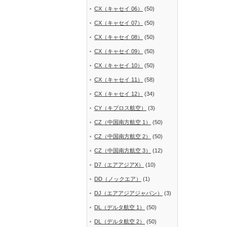
CX（キャセイ 06）
(50)
CX（キャセイ 07）
(50)
CX（キャセイ 08）
(50)
CX（キャセイ 09）
(50)
CX（キャセイ 10）
(50)
CX（キャセイ 11）
(58)
CX（キャセイ 12）
(34)
CY（キプロス航空）
(3)
CZ（中国南方航空 1）
(50)
CZ（中国南方航空 2）
(50)
CZ（中国南方航空 3）
(12)
D7（エアアジアX）
(10)
DD（ノックエア）
(1)
DJ（エアアジアジャパン）
(3)
DL（デルタ航空 1）
(50)
DL（デルタ航空 2）
(50)