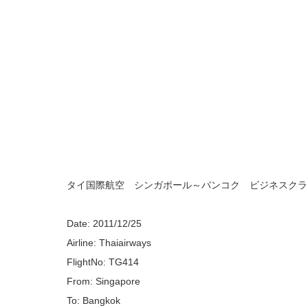
タイ国際航空 シンガポール～バンコク ビジネスクラ
Date: 2011/12/25
Airline: Thaiairways
FlightNo: TG414
From: Singapore
To: Bangkok