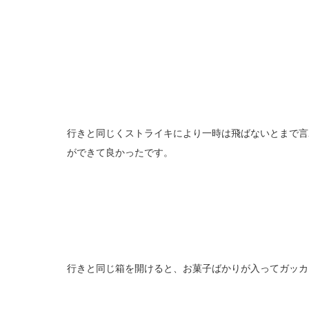
行きと同じくストライキにより一時は飛ばないとまで言
ができて良かったです。
行きと同じ箱を開けると、お菓子ばかりが入ってガッカ