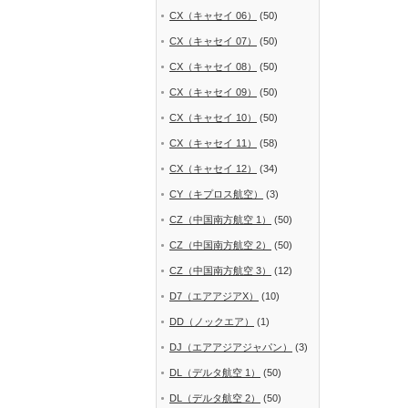
CX（キャセイ 06）
(50)
CX（キャセイ 07）
(50)
CX（キャセイ 08）
(50)
CX（キャセイ 09）
(50)
CX（キャセイ 10）
(50)
CX（キャセイ 11）
(58)
CX（キャセイ 12）
(34)
CY（キプロス航空）
(3)
CZ（中国南方航空 1）
(50)
CZ（中国南方航空 2）
(50)
CZ（中国南方航空 3）
(12)
D7（エアアジアX）
(10)
DD（ノックエア）
(1)
DJ（エアアジアジャパン）
(3)
DL（デルタ航空 1）
(50)
DL（デルタ航空 2）
(50)