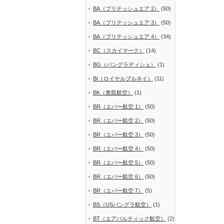
BA（ブリテッシュエア 2）
(50)
BA（ブリテッシュエア 3）
(50)
BA（ブリテッシュエア 4）
(34)
BC（スカイマーク）
(14)
BG（バングラディシュ）
(1)
BI（ロイヤルブルネイ）
(11)
BK（奥凱航空）
(1)
BR（エバー航空 1）
(50)
BR（エバー航空 2）
(50)
BR（エバー航空 3）
(50)
BR（エバー航空 4）
(50)
BR（エバー航空 5）
(50)
BR（エバー航空 6）
(50)
BR（エバー航空 7）
(5)
BS（USバングラ航空）
(1)
BT（エアバルティック航空）
(2)