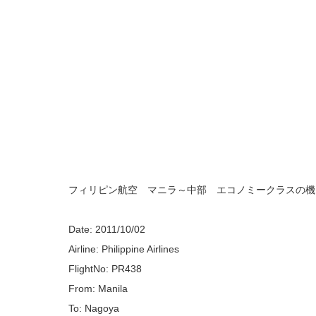
フィリピン航空 マニラ～中部 エコノミークラスの機
Date: 2011/10/02
Airline: Philippine Airlines
FlightNo: PR438
From: Manila
To: Nagoya