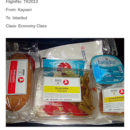
FlightNo: TK2013
From: Kayseri
To: Istanbul
Class: Economy Class