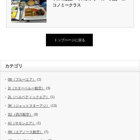
コノミークラス
トップページに戻る
カテゴリ
0B（ブルーエア）
(1)
2I（スターペルー航空）
(3)
2L（ヘルベティックエア）
(1)
3K（ジェットスターアジ）
(13)
3U（四川航空）
(9)
4J（サモンエア）
(1)
4N（エアノース航空）
(7)