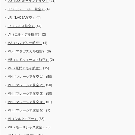
LO（LOTポーランド航空）
(21)
LP（ラン・ペルー航空）
(4)
LR（LACSA航空）
(4)
LX（スイス航空）
(47)
LY（エル・アル航空）
(2)
MA（ハンガリー航空）
(4)
MD（マダガスカル航空）
(8)
ME（ミドルイースト航空）
(2)
MF（厦門アモイ航空）
(15)
MH（マレーシア航空 1）
(50)
MH（マレーシア航空 2）
(50)
MH（マレーシア航空 3）
(50)
MH（マレーシア航空 4）
(51)
MH（マレーシア航空 5）
(7)
MI（シルクエアー）
(33)
MK（モーリシャス航空）
(3)