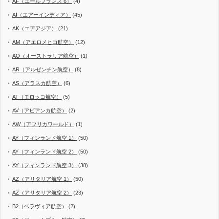
AF（エールフランス 6）
(4)
AI（エアーインディア）
(45)
AK（エアアジア）
(21)
AM（アエロメヒコ航空）
(12)
AO（オーストラリア航空）
(1)
AR（アルゼンチン航空）
(8)
AS（アラスカ航空）
(6)
AT（モロッコ航空）
(5)
AV（アビアンカ航空）
(2)
AW（アフリカワールド）
(1)
AY（フィンランド航空 1）
(50)
AY（フィンランド航空 2）
(50)
AY（フィンランド航空 3）
(38)
AZ（アリタリア航空 1）
(50)
AZ（アリタリア航空 2）
(23)
B2（ベラヴィア航空）
(2)