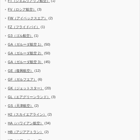
FT（シェムリアップ航空）
(1)
FV（ロシア航空）
(3)
FW（アイベックスエア）
(2)
FZ（フライドバイ）
(1)
G3（ゴル航空）
(1)
GA（ガルーダ航空 1）
(50)
GA（ガルーダ航空 2）
(50)
GA（ガルーダ航空 3）
(45)
GE（復興航空）
(12)
GF（ガルフエア）
(6)
GK（ジェットスター）
(20)
GL（エアグリーンランド）
(3)
GS（天津航空）
(2)
H2（スカイエアライン）
(2)
HA（ハワイアン航空）
(34)
HB（アジアアトラン）
(2)