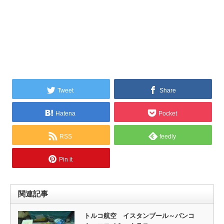
Tweet
Share
Hatena
Pocket
RSS
feedly
Pin it
関連記事
トルコ航空 イスタンブール～バンコ