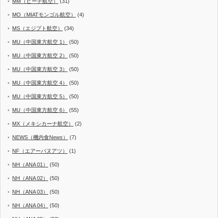
MM（ピーチ航空）
(31)
MO（MIATモンゴル航空）
(4)
MS（エジプト航空）
(34)
MU（中国東方航空 1）
(50)
MU（中国東方航空 2）
(50)
MU（中国東方航空 3）
(50)
MU（中国東方航空 4）
(50)
MU（中国東方航空 5）
(50)
MU（中国東方航空 6）
(55)
MX（メキシカーナ航空）
(2)
NEWS（機内食News）
(7)
NF（エアーバヌアツ）
(1)
NH（ANA 01）
(50)
NH（ANA 02）
(50)
NH（ANA 03）
(50)
NH（ANA 04）
(50)