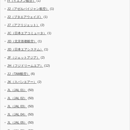
IY（イエメン航空）
(1)
J2（アゼルバイジャン航空）
(1)
J2（ブタエアウェイズ）
(1)
J7（アフリジェット）
(2)
JC（日本エアコミュータ）
(1)
JD（北京首都航空）
(1)
JD（日本エアシステム）
(1)
JF（ジェットアジア）
(2)
JH（フジドリームエア）
(12)
JJ（TAM航空）
(6)
JK（スパンエアー）
(2)
JL（JAL 01）
(50)
JL（JAL 02）
(50)
JL（JAL 03）
(50)
JL（JAL 04）
(50)
JL（JAL 05）
(50)