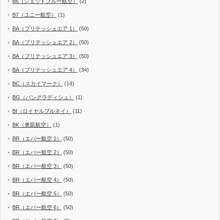
B6（ジェットブルー航空）
(2)
B7（ユニー航空）
(1)
BA（ブリテッシュエア 1）
(50)
BA（ブリテッシュエア 2）
(50)
BA（ブリテッシュエア 3）
(50)
BA（ブリテッシュエア 4）
(34)
BC（スカイマーク）
(14)
BG（バングラディシュ）
(1)
BI（ロイヤルブルネイ）
(11)
BK（奥凱航空）
(1)
BR（エバー航空 1）
(50)
BR（エバー航空 2）
(50)
BR（エバー航空 3）
(50)
BR（エバー航空 4）
(50)
BR（エバー航空 5）
(50)
BR（エバー航空 6）
(50)