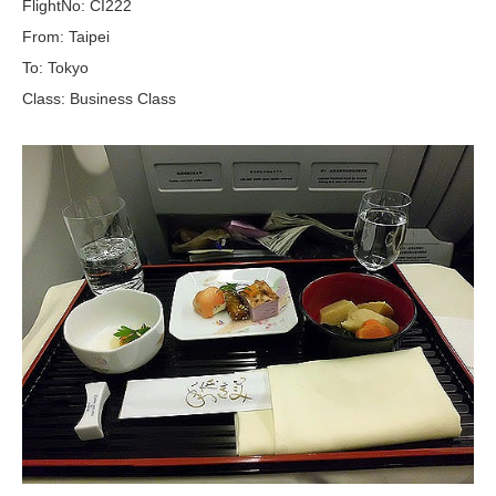
FlightNo: CI222
From: Taipei
To: Tokyo
Class: Business Class