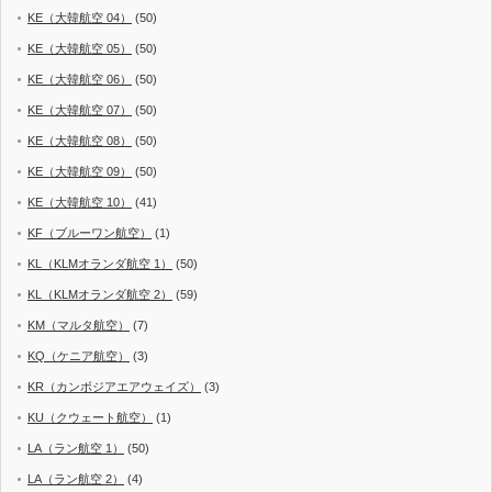
KE（大韓航空 04）
(50)
KE（大韓航空 05）
(50)
KE（大韓航空 06）
(50)
KE（大韓航空 07）
(50)
KE（大韓航空 08）
(50)
KE（大韓航空 09）
(50)
KE（大韓航空 10）
(41)
KF（ブルーワン航空）
(1)
KL（KLMオランダ航空 1）
(50)
KL（KLMオランダ航空 2）
(59)
KM（マルタ航空）
(7)
KQ（ケニア航空）
(3)
KR（カンボジアエアウェイズ）
(3)
KU（クウェート航空）
(1)
LA（ラン航空 1）
(50)
LA（ラン航空 2）
(4)