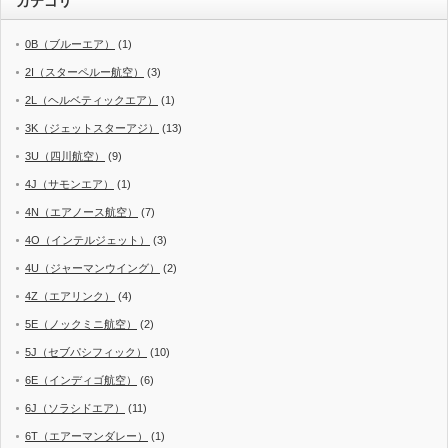
カテゴリ
0B（ブルーエア）
(1)
2I（スターペルー航空）
(3)
2L（ヘルベティックエア）
(1)
3K（ジェットスターアジ）
(13)
3U（四川航空）
(9)
4J（サモンエア）
(1)
4N（エアノース航空）
(7)
4O（インテルジェット）
(3)
4U（ジャーマンウイング）
(2)
4Z（エアリンク）
(4)
5E（ノックミニ航空）
(2)
5J（セブパシフィック）
(10)
6E（インディゴ航空）
(6)
6J（ソラシドエア）
(11)
6T（エアーマンダレー）
(1)