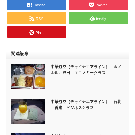
Hatena
Pocket
RSS
feedly
Pin it
関連記事
中華航空（チャイナエアライン） ホノ
ルル～成田 エコノミークラス…
中華航空（チャイナエアライン） 台北
～香港 ビジネスクラス