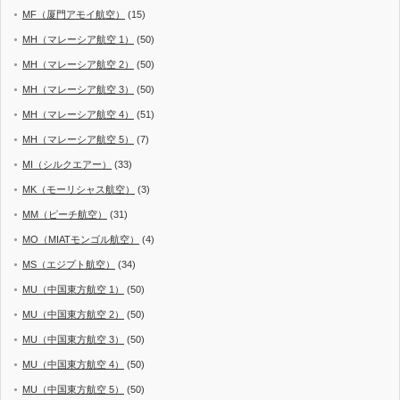
MF（厦門アモイ航空）
(15)
MH（マレーシア航空 1）
(50)
MH（マレーシア航空 2）
(50)
MH（マレーシア航空 3）
(50)
MH（マレーシア航空 4）
(51)
MH（マレーシア航空 5）
(7)
MI（シルクエアー）
(33)
MK（モーリシャス航空）
(3)
MM（ピーチ航空）
(31)
MO（MIATモンゴル航空）
(4)
MS（エジプト航空）
(34)
MU（中国東方航空 1）
(50)
MU（中国東方航空 2）
(50)
MU（中国東方航空 3）
(50)
MU（中国東方航空 4）
(50)
MU（中国東方航空 5）
(50)