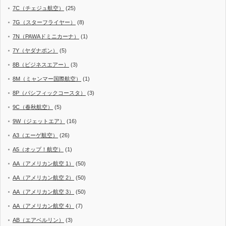
7C（チェジュ航空）
(25)
7G（スターフライヤー）
(8)
7N（PAWAドミニカーナ）
(1)
7Y（ヤダナポン）
(5)
8B（ビジネスエアー）
(3)
8M（ミャンマー国際航空）
(1)
8P（パシフィックコースタ）
(3)
9C（春秋航空）
(5)
9W（ジェットエア）
(16)
A3（エーゲ航空）
(26)
A5（オップ！航空）
(1)
AA（アメリカン航空 1）
(50)
AA（アメリカン航空 2）
(50)
AA（アメリカン航空 3）
(50)
AA（アメリカン航空 4）
(7)
AB（エアベルリン）
(3)