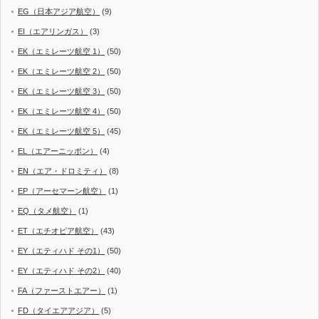
EG（日本アジア航空）
(9)
EI（エアリンガス）
(3)
EK（エミレーツ航空 1）
(50)
EK（エミレーツ航空 2）
(50)
EK（エミレーツ航空 3）
(50)
EK（エミレーツ航空 4）
(50)
EK（エミレーツ航空 5）
(45)
EL（エアーニッポン）
(4)
EN（エア・ドロミティ）
(8)
EP（アーセマーン航空）
(1)
EQ（タメ航空）
(1)
ET（エチオピア航空）
(43)
EY（エティハド その1）
(50)
EY（エティハド その2）
(40)
FA（ファーストエアー）
(1)
FD（タイエアアジア）
(5)