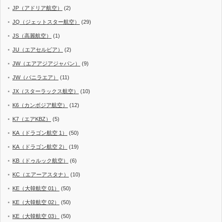
JP（アドリア航空）
(2)
JQ（ジェットスター航空）
(29)
JS（高麗航空）
(1)
JU（エアセルビア）
(2)
JW（エアアジアジャパン）
(9)
JW（バニラエア）
(11)
JX（スターラックス航空）
(10)
K6（カンボジア航空）
(12)
K7（エアKBZ）
(5)
KA（ドラゴン航空 1）
(50)
KA（ドラゴン航空 2）
(19)
KB（ドゥルック航空）
(6)
KC（エアーアスタナ）
(10)
KE（大韓航空 01）
(50)
KE（大韓航空 02）
(50)
KE（大韓航空 03）
(50)