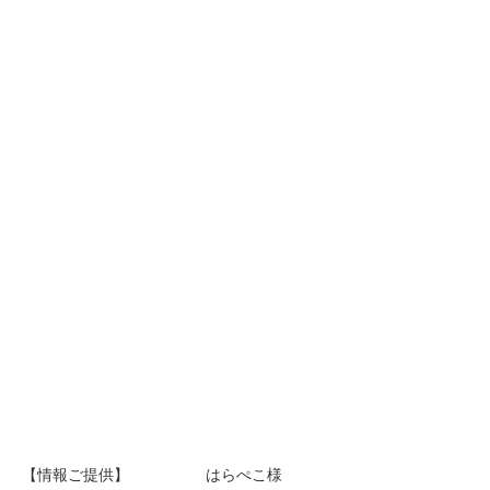
【情報ご提供】 はらぺこ様