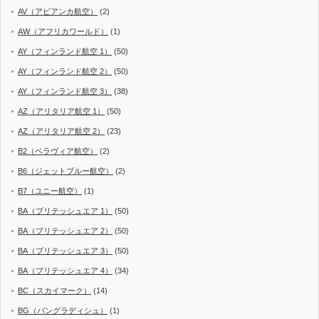
AV（アビアンカ航空）
(2)
AW（アフリカワールド）
(1)
AY（フィンランド航空 1）
(50)
AY（フィンランド航空 2）
(50)
AY（フィンランド航空 3）
(38)
AZ（アリタリア航空 1）
(50)
AZ（アリタリア航空 2）
(23)
B2（ベラヴィア航空）
(2)
B6（ジェットブルー航空）
(2)
B7（ユニー航空）
(1)
BA（ブリテッシュエア 1）
(50)
BA（ブリテッシュエア 2）
(50)
BA（ブリテッシュエア 3）
(50)
BA（ブリテッシュエア 4）
(34)
BC（スカイマーク）
(14)
BG（バングラディシュ）
(1)