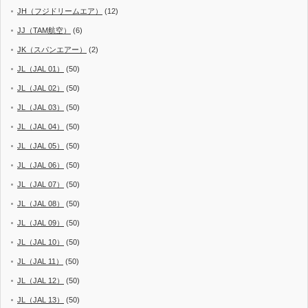
JH（フジドリームエア）
(12)
JJ（TAM航空）
(6)
JK（スパンエアー）
(2)
JL（JAL 01）
(50)
JL（JAL 02）
(50)
JL（JAL 03）
(50)
JL（JAL 04）
(50)
JL（JAL 05）
(50)
JL（JAL 06）
(50)
JL（JAL 07）
(50)
JL（JAL 08）
(50)
JL（JAL 09）
(50)
JL（JAL 10）
(50)
JL（JAL 11）
(50)
JL（JAL 12）
(50)
JL（JAL 13）
(50)