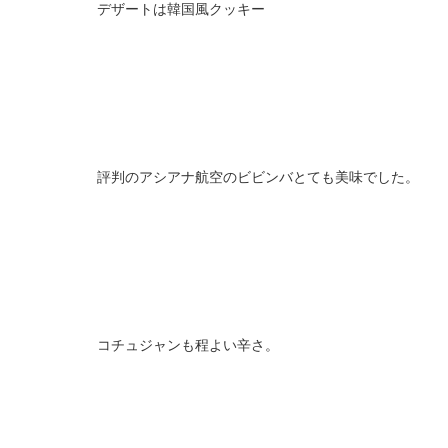
デザートは韓国風クッキー
評判のアシアナ航空のビビンバとても美味でした。
コチュジャンも程よい辛さ。