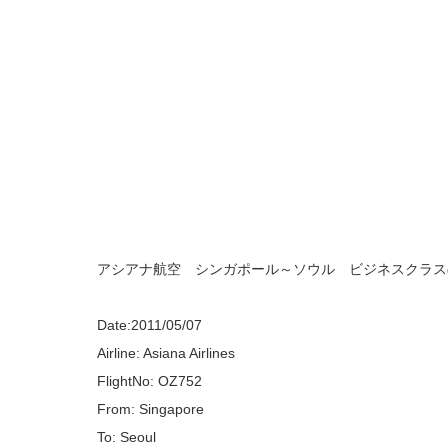
アシアナ航空 シンガポール～ソウル ビジネスクラス
Date:2011/05/07
Airline: Asiana Airlines
FlightNo: OZ752
From: Singapore
To: Seoul