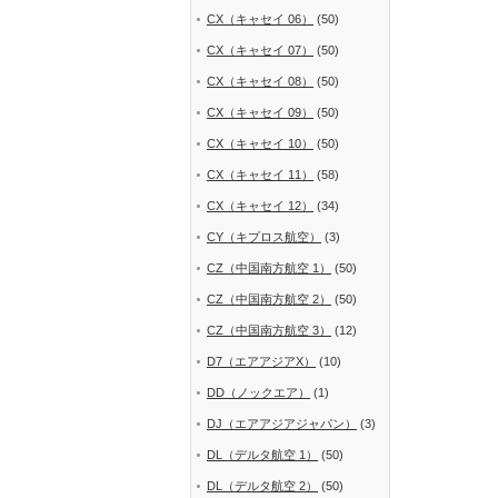
CX（キャセイ 06）
(50)
CX（キャセイ 07）
(50)
CX（キャセイ 08）
(50)
CX（キャセイ 09）
(50)
CX（キャセイ 10）
(50)
CX（キャセイ 11）
(58)
CX（キャセイ 12）
(34)
CY（キプロス航空）
(3)
CZ（中国南方航空 1）
(50)
CZ（中国南方航空 2）
(50)
CZ（中国南方航空 3）
(12)
D7（エアアジアX）
(10)
DD（ノックエア）
(1)
DJ（エアアジアジャパン）
(3)
DL（デルタ航空 1）
(50)
DL（デルタ航空 2）
(50)