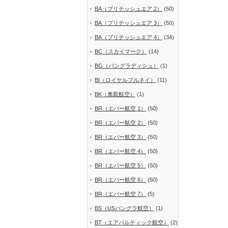
BA（ブリテッシュエア 2）
(50)
BA（ブリテッシュエア 3）
(50)
BA（ブリテッシュエア 4）
(34)
BC（スカイマーク）
(14)
BG（バングラディシュ）
(1)
BI（ロイヤルブルネイ）
(11)
BK（奥凱航空）
(1)
BR（エバー航空 1）
(50)
BR（エバー航空 2）
(50)
BR（エバー航空 3）
(50)
BR（エバー航空 4）
(50)
BR（エバー航空 5）
(50)
BR（エバー航空 6）
(50)
BR（エバー航空 7）
(5)
BS（USバングラ航空）
(1)
BT（エアバルティック航空）
(2)