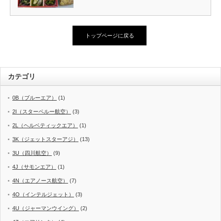
トップページに戻る
カテゴリ
0B（ブルーエア）
(1)
2I（スターペルー航空）
(3)
2L（ヘルベティックエア）
(1)
3K（ジェットスターアジ）
(13)
3U（四川航空）
(9)
4J（サモンエア）
(1)
4N（エアノース航空）
(7)
4O（インテルジェット）
(3)
4U（ジャーマンウイング）
(2)