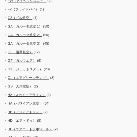
FW（アイベックスエア）
(2)
FZ（フライドバイ）
(1)
G3（ゴル航空）
(1)
GA（ガルーダ航空 1）
(50)
GA（ガルーダ航空 2）
(50)
GA（ガルーダ航空 3）
(45)
GE（復興航空）
(12)
GF（ガルフエア）
(6)
GK（ジェットスター）
(20)
GL（エアグリーンランド）
(3)
GS（天津航空）
(2)
H2（スカイエアライン）
(2)
HA（ハワイアン航空）
(34)
HB（アジアアトラン）
(2)
HD（エア・ドゥ）
(5)
HF（エアコートジボワール）
(2)