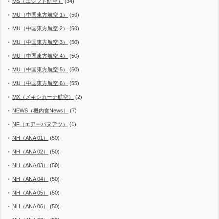
MS（エジプト航空）
(34)
MU（中国東方航空 1）
(50)
MU（中国東方航空 2）
(50)
MU（中国東方航空 3）
(50)
MU（中国東方航空 4）
(50)
MU（中国東方航空 5）
(50)
MU（中国東方航空 6）
(55)
MX（メキシカーナ航空）
(2)
NEWS（機内食News）
(7)
NF（エアーバヌアツ）
(1)
NH（ANA 01）
(50)
NH（ANA 02）
(50)
NH（ANA 03）
(50)
NH（ANA 04）
(50)
NH（ANA 05）
(50)
NH（ANA 06）
(50)