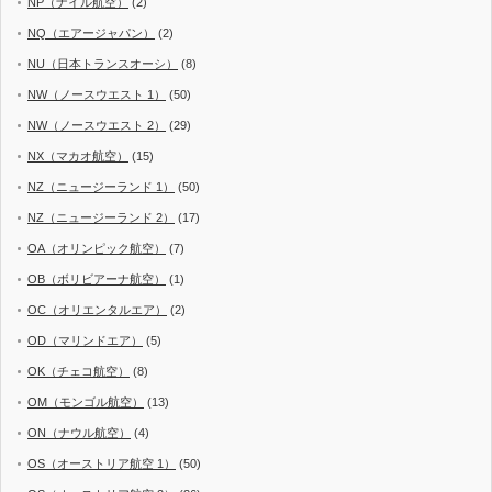
NP（ナイル航空）
(2)
NQ（エアージャパン）
(2)
NU（日本トランスオーシ）
(8)
NW（ノースウエスト 1）
(50)
NW（ノースウエスト 2）
(29)
NX（マカオ航空）
(15)
NZ（ニュージーランド 1）
(50)
NZ（ニュージーランド 2）
(17)
OA（オリンピック航空）
(7)
OB（ボリビアーナ航空）
(1)
OC（オリエンタルエア）
(2)
OD（マリンドエア）
(5)
OK（チェコ航空）
(8)
OM（モンゴル航空）
(13)
ON（ナウル航空）
(4)
OS（オーストリア航空 1）
(50)