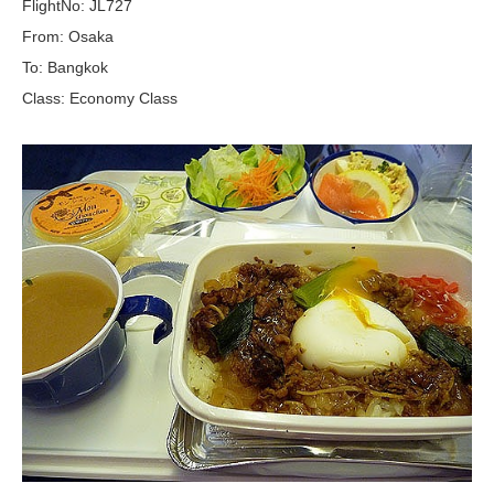
FlightNo: JL727
From: Osaka
To: Bangkok
Class: Economy Class