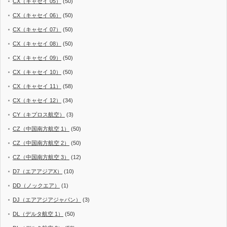
CX（キャセイ 05）
(50)
CX（キャセイ 06）
(50)
CX（キャセイ 07）
(50)
CX（キャセイ 08）
(50)
CX（キャセイ 09）
(50)
CX（キャセイ 10）
(50)
CX（キャセイ 11）
(58)
CX（キャセイ 12）
(34)
CY（キプロス航空）
(3)
CZ（中国南方航空 1）
(50)
CZ（中国南方航空 2）
(50)
CZ（中国南方航空 3）
(12)
D7（エアアジアX）
(10)
DD（ノックエア）
(1)
DJ（エアアジアジャパン）
(3)
DL（デルタ航空 1）
(50)