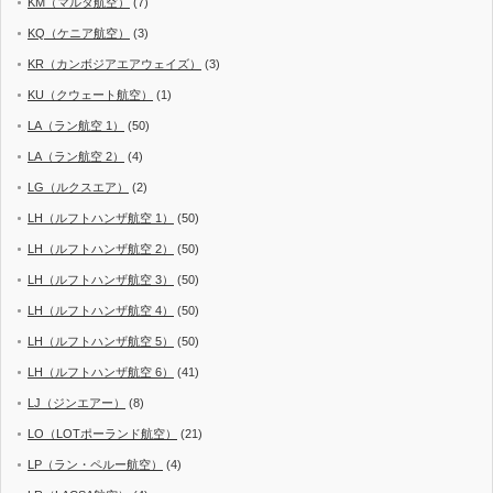
KM（マルタ航空）
(7)
KQ（ケニア航空）
(3)
KR（カンボジアエアウェイズ）
(3)
KU（クウェート航空）
(1)
LA（ラン航空 1）
(50)
LA（ラン航空 2）
(4)
LG（ルクスエア）
(2)
LH（ルフトハンザ航空 1）
(50)
LH（ルフトハンザ航空 2）
(50)
LH（ルフトハンザ航空 3）
(50)
LH（ルフトハンザ航空 4）
(50)
LH（ルフトハンザ航空 5）
(50)
LH（ルフトハンザ航空 6）
(41)
LJ（ジンエアー）
(8)
LO（LOTポーランド航空）
(21)
LP（ラン・ペルー航空）
(4)