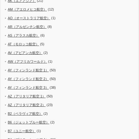
AK（エアアジア）
(21)
AM（アエロメヒコ航空）
(12)
AO（オーストラリア航空）
(1)
AR（アルゼンチン航空）
(8)
AS（アラスカ航空）
(6)
AT（モロッコ航空）
(5)
AV（アビアンカ航空）
(2)
AW（アフリカワールド）
(1)
AY（フィンランド航空 1）
(50)
AY（フィンランド航空 2）
(50)
AY（フィンランド航空 3）
(38)
AZ（アリタリア航空 1）
(50)
AZ（アリタリア航空 2）
(23)
B2（ベラヴィア航空）
(2)
B6（ジェットブルー航空）
(2)
B7（ユニー航空）
(1)