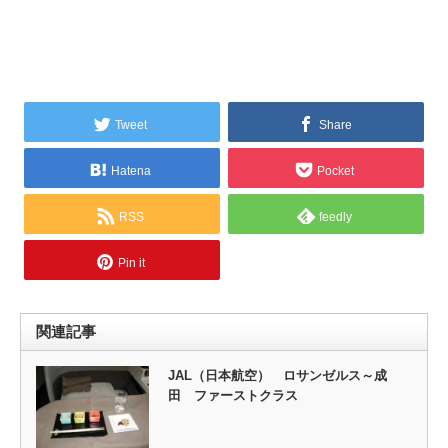
Tweet
Share
Hatena
Pocket
RSS
feedly
Pin it
関連記事
JAL（日本航空） ロサンゼルス～成
田 ファーストクラス