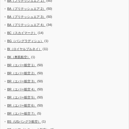
BA（ブリテッシュエア 1）
(50)
BA（ブリテッシュエア 2）
(50)
BA（ブリテッシュエア 3）
(50)
BA（ブリテッシュエア 4）
(34)
BC（スカイマーク）
(14)
BG（バングラディシュ）
(1)
BI（ロイヤルブルネイ）
(11)
BK（奥凱航空）
(1)
BR（エバー航空 1）
(50)
BR（エバー航空 2）
(50)
BR（エバー航空 3）
(50)
BR（エバー航空 4）
(50)
BR（エバー航空 5）
(50)
BR（エバー航空 6）
(50)
BR（エバー航空 7）
(5)
BS（USバングラ航空）
(1)