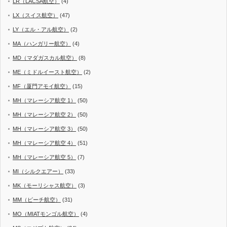
LR（LACSA航空）
(4)
LX（スイス航空）
(47)
LY（エル・アル航空）
(2)
MA（ハンガリー航空）
(4)
MD（マダガスカル航空）
(8)
ME（ミドルイースト航空）
(2)
MF（厦門アモイ航空）
(15)
MH（マレーシア航空 1）
(50)
MH（マレーシア航空 2）
(50)
MH（マレーシア航空 3）
(50)
MH（マレーシア航空 4）
(51)
MH（マレーシア航空 5）
(7)
MI（シルクエアー）
(33)
MK（モーリシャス航空）
(3)
MM（ピーチ航空）
(31)
MO（MIATモンゴル航空）
(4)