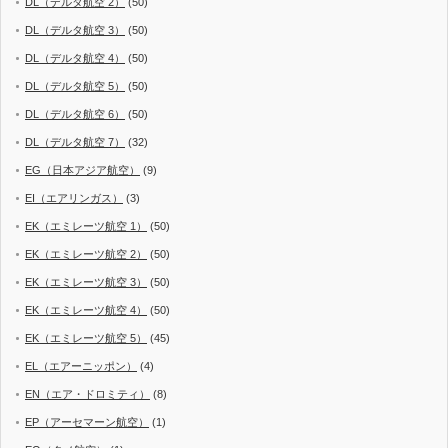
DL（デルタ航空 2）
(50)
DL（デルタ航空 3）
(50)
DL（デルタ航空 4）
(50)
DL（デルタ航空 5）
(50)
DL（デルタ航空 6）
(50)
DL（デルタ航空 7）
(32)
EG（日本アジア航空）
(9)
EI（エアリンガス）
(3)
EK（エミレーツ航空 1）
(50)
EK（エミレーツ航空 2）
(50)
EK（エミレーツ航空 3）
(50)
EK（エミレーツ航空 4）
(50)
EK（エミレーツ航空 5）
(45)
EL（エアーニッポン）
(4)
EN（エア・ドロミティ）
(8)
EP（アーセマーン航空）
(1)