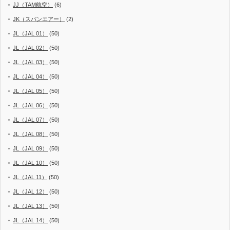
JJ（TAM航空）
(6)
JK（スパンエアー）
(2)
JL（JAL 01）
(50)
JL（JAL 02）
(50)
JL（JAL 03）
(50)
JL（JAL 04）
(50)
JL（JAL 05）
(50)
JL（JAL 06）
(50)
JL（JAL 07）
(50)
JL（JAL 08）
(50)
JL（JAL 09）
(50)
JL（JAL 10）
(50)
JL（JAL 11）
(50)
JL（JAL 12）
(50)
JL（JAL 13）
(50)
JL（JAL 14）
(50)