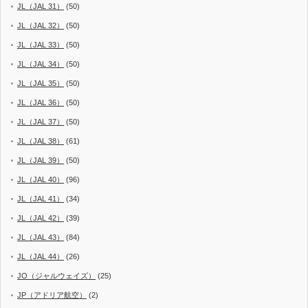
JL（JAL 31）
(50)
JL（JAL 32）
(50)
JL（JAL 33）
(50)
JL（JAL 34）
(50)
JL（JAL 35）
(50)
JL（JAL 36）
(50)
JL（JAL 37）
(50)
JL（JAL 38）
(61)
JL（JAL 39）
(50)
JL（JAL 40）
(96)
JL（JAL 41）
(34)
JL（JAL 42）
(39)
JL（JAL 43）
(84)
JL（JAL 44）
(26)
JO（ジャルウェイズ）
(25)
JP（アドリア航空）
(2)