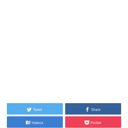
Tweet
Share
Hatena
Pocket