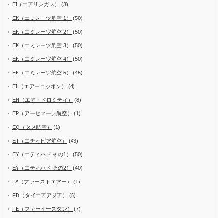
EI（エアリンガス）
(3)
EK（エミレーツ航空 1）
(50)
EK（エミレーツ航空 2）
(50)
EK（エミレーツ航空 3）
(50)
EK（エミレーツ航空 4）
(50)
EK（エミレーツ航空 5）
(45)
EL（エアーニッポン）
(4)
EN（エア・ドロミティ）
(8)
EP（アーセマーン航空）
(1)
EQ（タメ航空）
(1)
ET（エチオピア航空）
(43)
EY（エティハド その1）
(50)
EY（エティハド その2）
(40)
FA（ファーストエアー）
(1)
FD（タイエアアジア）
(5)
FE（ファーイースタン）
(7)