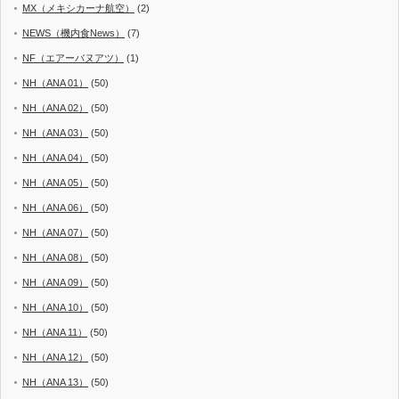
MX（メキシカーナ航空）
(2)
NEWS（機内食News）
(7)
NF（エアーバヌアツ）
(1)
NH（ANA 01）
(50)
NH（ANA 02）
(50)
NH（ANA 03）
(50)
NH（ANA 04）
(50)
NH（ANA 05）
(50)
NH（ANA 06）
(50)
NH（ANA 07）
(50)
NH（ANA 08）
(50)
NH（ANA 09）
(50)
NH（ANA 10）
(50)
NH（ANA 11）
(50)
NH（ANA 12）
(50)
NH（ANA 13）
(50)