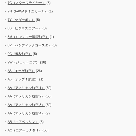
7G（スターフライヤー）
(8)
7N（PAWAドミニカーナ）
(1)
7Y（ヤダナポン）
(5)
8B（ビジネスエアー）
(3)
8M（ミャンマー国際航空）
(1)
8P（パシフィックコースタ）
(3)
9C（春秋航空）
(5)
9W（ジェットエア）
(16)
A3（エーゲ航空）
(26)
A5（オップ！航空）
(1)
AA（アメリカン航空 1）
(50)
AA（アメリカン航空 2）
(50)
AA（アメリカン航空 3）
(50)
AA（アメリカン航空 4）
(7)
AB（エアベルリン）
(3)
AC（エアーカナダ 1）
(50)