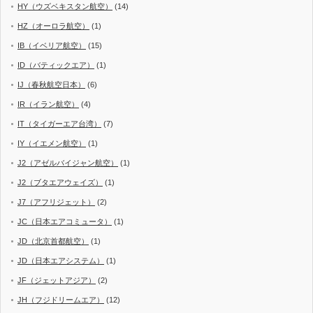
HY（ウズベキスタン航空）
(14)
HZ（オーロラ航空）
(1)
IB（イベリア航空）
(15)
ID（バティックエア）
(1)
IJ（春秋航空日本）
(6)
IR（イラン航空）
(4)
IT（タイガーエア台湾）
(7)
IY（イエメン航空）
(1)
J2（アゼルバイジャン航空）
(1)
J2（ブタエアウェイズ）
(1)
J7（アフリジェット）
(2)
JC（日本エアコミュータ）
(1)
JD（北京首都航空）
(1)
JD（日本エアシステム）
(1)
JF（ジェットアジア）
(2)
JH（フジドリームエア）
(12)