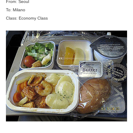
From: Seoul
To: Milano
Class: Economy Class