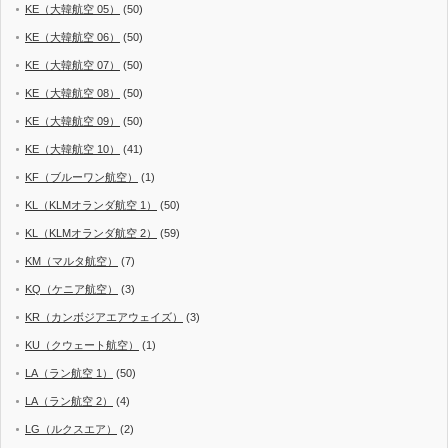
KE（大韓航空 05）
(50)
KE（大韓航空 06）
(50)
KE（大韓航空 07）
(50)
KE（大韓航空 08）
(50)
KE（大韓航空 09）
(50)
KE（大韓航空 10）
(41)
KF（ブルーワン航空）
(1)
KL（KLMオランダ航空 1）
(50)
KL（KLMオランダ航空 2）
(59)
KM（マルタ航空）
(7)
KQ（ケニア航空）
(3)
KR（カンボジアエアウェイズ）
(3)
KU（クウェート航空）
(1)
LA（ラン航空 1）
(50)
LA（ラン航空 2）
(4)
LG（ルクスエア）
(2)