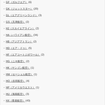
GF（ガルフエア）
(6)
GK（ジェットスター）
(20)
GL（エアグリーンランド）
(3)
GS（天津航空）
(2)
H2（スカイエアライン）
(2)
HA（ハワイアン航空）
(34)
HB（アジアアトラン）
(2)
HD（エア・ドゥ）
(5)
HF（エアコートジボワール）
(2)
HG（ニキ航空）
(2)
HK（ヤンゴン航空）
(1)
HM（セーシェル航空）
(1)
HO（吉祥航空）
(4)
HP（アメリカウエスト）
(1)
HU（海南航空）
(3)
HX（香港航空）
(43)