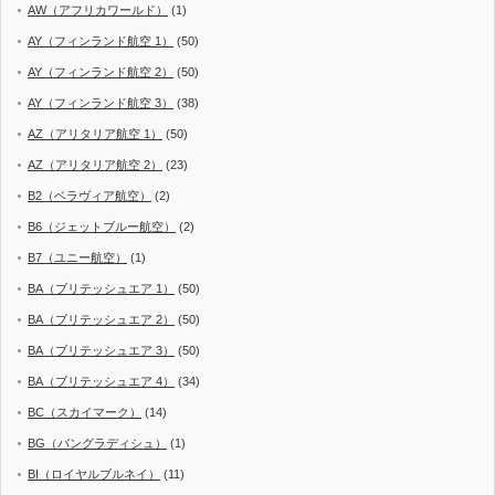
AW（アフリカワールド）
(1)
AY（フィンランド航空 1）
(50)
AY（フィンランド航空 2）
(50)
AY（フィンランド航空 3）
(38)
AZ（アリタリア航空 1）
(50)
AZ（アリタリア航空 2）
(23)
B2（ベラヴィア航空）
(2)
B6（ジェットブルー航空）
(2)
B7（ユニー航空）
(1)
BA（ブリテッシュエア 1）
(50)
BA（ブリテッシュエア 2）
(50)
BA（ブリテッシュエア 3）
(50)
BA（ブリテッシュエア 4）
(34)
BC（スカイマーク）
(14)
BG（バングラディシュ）
(1)
BI（ロイヤルブルネイ）
(11)