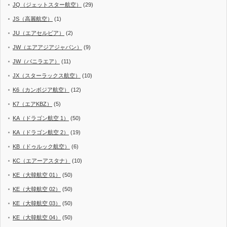
JQ（ジェットスター航空）
(29)
JS（高麗航空）
(1)
JU（エアセルビア）
(2)
JW（エアアジアジャパン）
(9)
JW（バニラエア）
(11)
JX（スターラックス航空）
(10)
K6（カンボジア航空）
(12)
K7（エアKBZ）
(5)
KA（ドラゴン航空 1）
(50)
KA（ドラゴン航空 2）
(19)
KB（ドゥルック航空）
(6)
KC（エアーアスタナ）
(10)
KE（大韓航空 01）
(50)
KE（大韓航空 02）
(50)
KE（大韓航空 03）
(50)
KE（大韓航空 04）
(50)