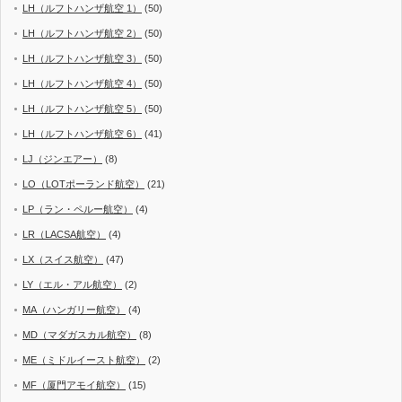
LH（ルフトハンザ航空 1）
(50)
LH（ルフトハンザ航空 2）
(50)
LH（ルフトハンザ航空 3）
(50)
LH（ルフトハンザ航空 4）
(50)
LH（ルフトハンザ航空 5）
(50)
LH（ルフトハンザ航空 6）
(41)
LJ（ジンエアー）
(8)
LO（LOTポーランド航空）
(21)
LP（ラン・ペルー航空）
(4)
LR（LACSA航空）
(4)
LX（スイス航空）
(47)
LY（エル・アル航空）
(2)
MA（ハンガリー航空）
(4)
MD（マダガスカル航空）
(8)
ME（ミドルイースト航空）
(2)
MF（厦門アモイ航空）
(15)