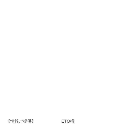
【情報ご提供】 ETO様