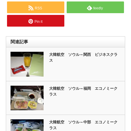
RSS
feedly
Pin it
関連記事
大韓航空 ソウル～関西 ビジネスクラ
ス
大韓航空 ソウル～福岡 エコノミーク
ラス
大韓航空 ソウル～中部 エコノミーク
ラス