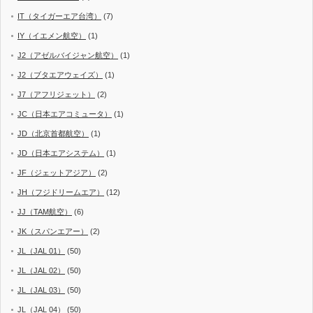
IT（タイガーエア台湾）
(7)
IY（イエメン航空）
(1)
J2（アゼルバイジャン航空）
(1)
J2（ブタエアウェイズ）
(1)
J7（アフリジェット）
(2)
JC（日本エアコミュータ）
(1)
JD（北京首都航空）
(1)
JD（日本エアシステム）
(1)
JF（ジェットアジア）
(2)
JH（フジドリームエア）
(12)
JJ（TAM航空）
(6)
JK（スパンエアー）
(2)
JL（JAL 01）
(50)
JL（JAL 02）
(50)
JL（JAL 03）
(50)
JL（JAL 04）
(50)