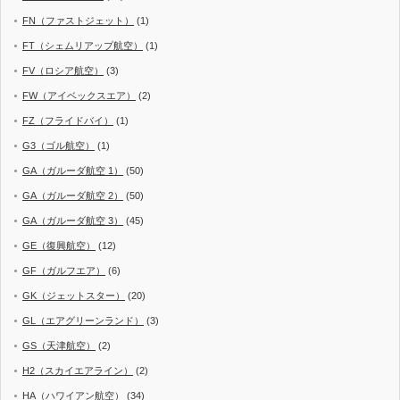
FN（ファストジェット）
(1)
FT（シェムリアップ航空）
(1)
FV（ロシア航空）
(3)
FW（アイベックスエア）
(2)
FZ（フライドバイ）
(1)
G3（ゴル航空）
(1)
GA（ガルーダ航空 1）
(50)
GA（ガルーダ航空 2）
(50)
GA（ガルーダ航空 3）
(45)
GE（復興航空）
(12)
GF（ガルフエア）
(6)
GK（ジェットスター）
(20)
GL（エアグリーンランド）
(3)
GS（天津航空）
(2)
H2（スカイエアライン）
(2)
HA（ハワイアン航空）
(34)