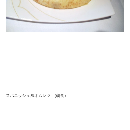
スパニッシュ風オムレツ (朝食）