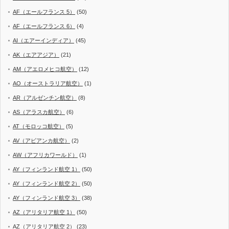
AF（エールフランス 5）
(50)
AF（エールフランス 6）
(4)
AI（エアーインディア）
(45)
AK（エアアジア）
(21)
AM（アエロメヒコ航空）
(12)
AO（オーストラリア航空）
(1)
AR（アルゼンチン航空）
(8)
AS（アラスカ航空）
(6)
AT（モロッコ航空）
(5)
AV（アビアンカ航空）
(2)
AW（アフリカワールド）
(1)
AY（フィンランド航空 1）
(50)
AY（フィンランド航空 2）
(50)
AY（フィンランド航空 3）
(38)
AZ（アリタリア航空 1）
(50)
AZ（アリタリア航空 2）
(23)