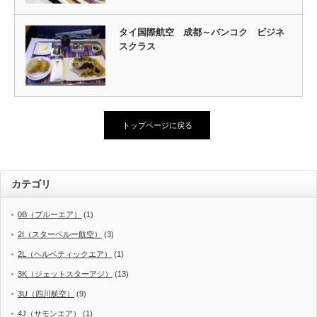
タイ国際航空 成都～バンコク ビジネ
スクラス
トップページに戻る
カテゴリ
0B（ブルーエア）
(1)
2I（スターペルー航空）
(3)
2L（ヘルベティックエア）
(1)
3K（ジェットスターアジ）
(13)
3U（四川航空）
(9)
4J（サモンエア）
(1)