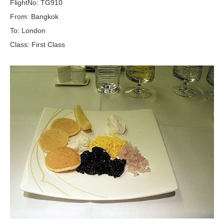
FlightNo: TG910
From: Bangkok
To: London
Class: First Class