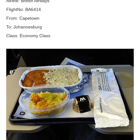
Airline: British Airways
FlightNo: BA6414
From: Capetown
To: Johannesburg
Class: Economy Class