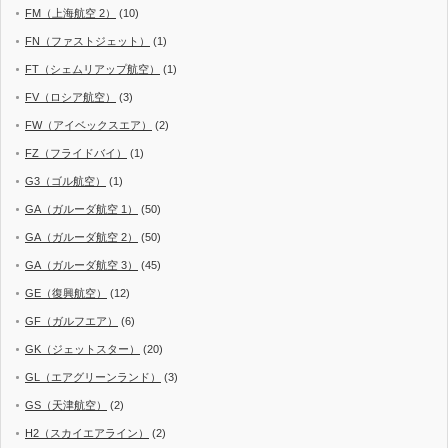
FM（上海航空 2）
(10)
FN（ファストジェット）
(1)
FT（シェムリアップ航空）
(1)
FV（ロシア航空）
(3)
FW（アイベックスエア）
(2)
FZ（フライドバイ）
(1)
G3（ゴル航空）
(1)
GA（ガルーダ航空 1）
(50)
GA（ガルーダ航空 2）
(50)
GA（ガルーダ航空 3）
(45)
GE（復興航空）
(12)
GF（ガルフエア）
(6)
GK（ジェットスター）
(20)
GL（エアグリーンランド）
(3)
GS（天津航空）
(2)
H2（スカイエアライン）
(2)