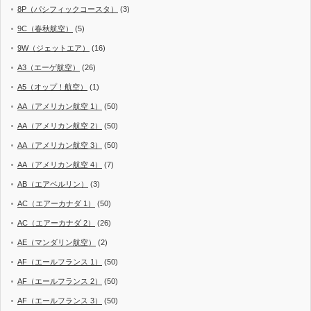
8P（パシフィックコースタ）
(3)
9C（春秋航空）
(5)
9W（ジェットエア）
(16)
A3（エーゲ航空）
(26)
A5（オップ！航空）
(1)
AA（アメリカン航空 1）
(50)
AA（アメリカン航空 2）
(50)
AA（アメリカン航空 3）
(50)
AA（アメリカン航空 4）
(7)
AB（エアベルリン）
(3)
AC（エアーカナダ 1）
(50)
AC（エアーカナダ 2）
(26)
AE（マンダリン航空）
(2)
AF（エールフランス 1）
(50)
AF（エールフランス 2）
(50)
AF（エールフランス 3）
(50)