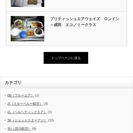
ブリティッシュエアウェイズ ロンドン
～成田 エコノミークラス
トップページに戻る
カテゴリ
0B（ブルーエア）
(1)
2I（スターペルー航空）
(3)
2L（ヘルベティックエア）
(1)
3K（ジェットスターアジ）
(13)
3U（四川航空）
(9)