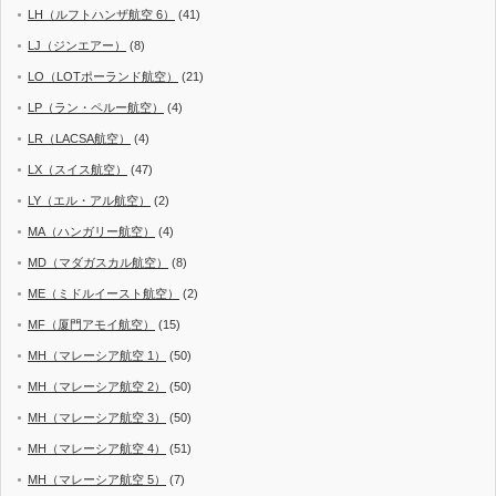
LH（ルフトハンザ航空 6）
(41)
LJ（ジンエアー）
(8)
LO（LOTポーランド航空）
(21)
LP（ラン・ペルー航空）
(4)
LR（LACSA航空）
(4)
LX（スイス航空）
(47)
LY（エル・アル航空）
(2)
MA（ハンガリー航空）
(4)
MD（マダガスカル航空）
(8)
ME（ミドルイースト航空）
(2)
MF（厦門アモイ航空）
(15)
MH（マレーシア航空 1）
(50)
MH（マレーシア航空 2）
(50)
MH（マレーシア航空 3）
(50)
MH（マレーシア航空 4）
(51)
MH（マレーシア航空 5）
(7)