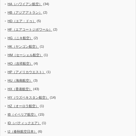
HA（ハワイアン航空）
(34)
HB（アジアアトラン）
(2)
HD（エア・ドゥ）
(5)
HF（エアコートジボワール）
(2)
HG（ニキ航空）
(2)
HK（ヤンゴン航空）
(1)
HM（セーシェル航空）
(1)
HO（吉祥航空）
(4)
HP（アメリカウエスト）
(1)
HU（海南航空）
(3)
HX（香港航空）
(43)
HY（ウズベキスタン航空）
(14)
HZ（オーロラ航空）
(1)
IB（イベリア航空）
(15)
ID（バティックエア）
(1)
IJ（春秋航空日本）
(6)