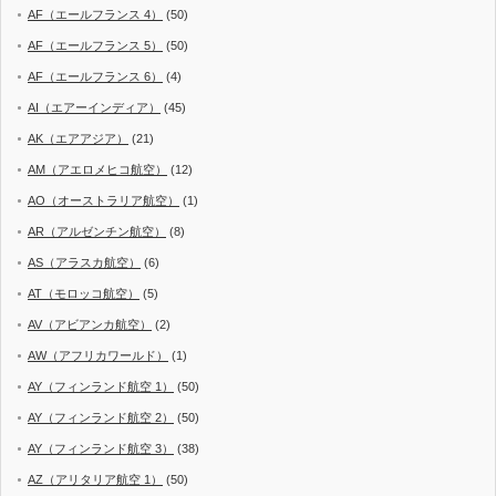
AF（エールフランス 4）
(50)
AF（エールフランス 5）
(50)
AF（エールフランス 6）
(4)
AI（エアーインディア）
(45)
AK（エアアジア）
(21)
AM（アエロメヒコ航空）
(12)
AO（オーストラリア航空）
(1)
AR（アルゼンチン航空）
(8)
AS（アラスカ航空）
(6)
AT（モロッコ航空）
(5)
AV（アビアンカ航空）
(2)
AW（アフリカワールド）
(1)
AY（フィンランド航空 1）
(50)
AY（フィンランド航空 2）
(50)
AY（フィンランド航空 3）
(38)
AZ（アリタリア航空 1）
(50)