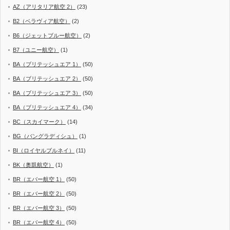
AZ（アリタリア航空 2）
(23)
B2（ベラヴィア航空）
(2)
B6（ジェットブルー航空）
(2)
B7（ユニー航空）
(1)
BA（ブリテッシュエア 1）
(50)
BA（ブリテッシュエア 2）
(50)
BA（ブリテッシュエア 3）
(50)
BA（ブリテッシュエア 4）
(34)
BC（スカイマーク）
(14)
BG（バングラディシュ）
(1)
BI（ロイヤルブルネイ）
(11)
BK（奥凱航空）
(1)
BR（エバー航空 1）
(50)
BR（エバー航空 2）
(50)
BR（エバー航空 3）
(50)
BR（エバー航空 4）
(50)