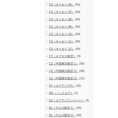
CX（キャセイ 06）
(50)
CX（キャセイ 07）
(50)
CX（キャセイ 08）
(50)
CX（キャセイ 09）
(50)
CX（キャセイ 10）
(50)
CX（キャセイ 11）
(58)
CX（キャセイ 12）
(34)
CY（キプロス航空）
(3)
CZ（中国南方航空 1）
(50)
CZ（中国南方航空 2）
(50)
CZ（中国南方航空 3）
(12)
D7（エアアジアX）
(10)
DD（ノックエア）
(1)
DJ（エアアジアジャパン）
(3)
DL（デルタ航空 1）
(50)
DL（デルタ航空 2）
(50)