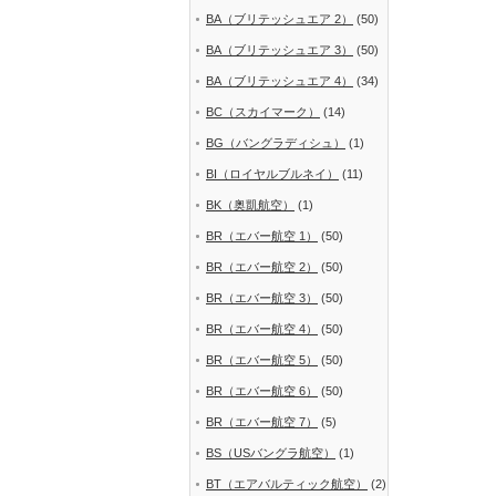
BA（ブリテッシュエア 2）
(50)
BA（ブリテッシュエア 3）
(50)
BA（ブリテッシュエア 4）
(34)
BC（スカイマーク）
(14)
BG（バングラディシュ）
(1)
BI（ロイヤルブルネイ）
(11)
BK（奥凱航空）
(1)
BR（エバー航空 1）
(50)
BR（エバー航空 2）
(50)
BR（エバー航空 3）
(50)
BR（エバー航空 4）
(50)
BR（エバー航空 5）
(50)
BR（エバー航空 6）
(50)
BR（エバー航空 7）
(5)
BS（USバングラ航空）
(1)
BT（エアバルティック航空）
(2)