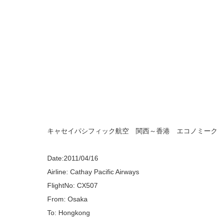
キャセイパシフィック航空 関西～香港 エコノミーク
Date:2011/04/16
Airline: Cathay Pacific Airways
FlightNo: CX507
From: Osaka
To: Hongkong