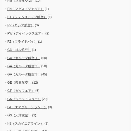
FM（上海航空 2）
(10)
FN（ファストジェット）
(1)
FT（シェムリアップ航空）
(1)
FV（ロシア航空）
(3)
FW（アイベックスエア）
(2)
FZ（フライドバイ）
(1)
G3（ゴル航空）
(1)
GA（ガルーダ航空 1）
(50)
GA（ガルーダ航空 2）
(50)
GA（ガルーダ航空 3）
(45)
GE（復興航空）
(12)
GF（ガルフエア）
(6)
GK（ジェットスター）
(20)
GL（エアグリーンランド）
(3)
GS（天津航空）
(2)
H2（スカイエアライン）
(2)