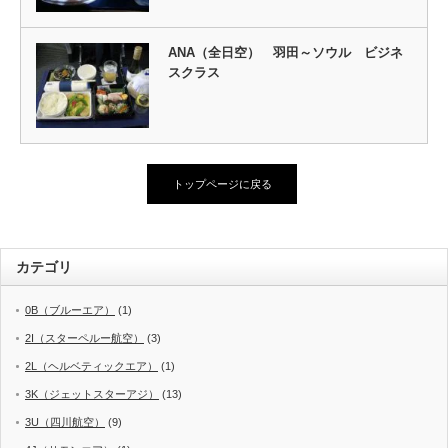
ANA（全日空） 羽田～ソウル ビジネ
スクラス
トップページに戻る
カテゴリ
0B（ブルーエア）
(1)
2I（スターペルー航空）
(3)
2L（ヘルベティックエア）
(1)
3K（ジェットスターアジ）
(13)
3U（四川航空）
(9)