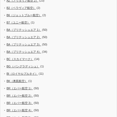
AZ（アリタリア航空 2）
(23)
B2（ベラヴィア航空）
(2)
B6（ジェットブルー航空）
(2)
B7（ユニー航空）
(1)
BA（ブリテッシュエア 1）
(50)
BA（ブリテッシュエア 2）
(50)
BA（ブリテッシュエア 3）
(50)
BA（ブリテッシュエア 4）
(34)
BC（スカイマーク）
(14)
BG（バングラディシュ）
(1)
BI（ロイヤルブルネイ）
(11)
BK（奥凱航空）
(1)
BR（エバー航空 1）
(50)
BR（エバー航空 2）
(50)
BR（エバー航空 3）
(50)
BR（エバー航空 4）
(50)