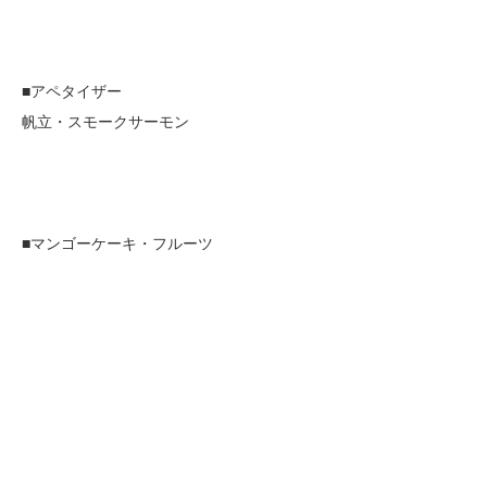
■アペタイザー
帆立・スモークサーモン
■マンゴーケーキ・フルーツ