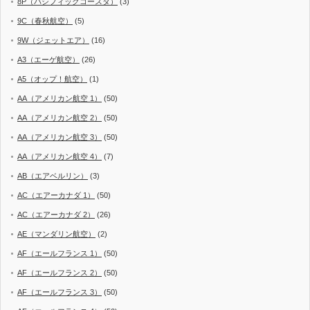
8P（パシフィックコースタ）
(3)
9C（春秋航空）
(5)
9W（ジェットエア）
(16)
A3（エーゲ航空）
(26)
A5（オップ！航空）
(1)
AA（アメリカン航空 1）
(50)
AA（アメリカン航空 2）
(50)
AA（アメリカン航空 3）
(50)
AA（アメリカン航空 4）
(7)
AB（エアベルリン）
(3)
AC（エアーカナダ 1）
(50)
AC（エアーカナダ 2）
(26)
AE（マンダリン航空）
(2)
AF（エールフランス 1）
(50)
AF（エールフランス 2）
(50)
AF（エールフランス 3）
(50)