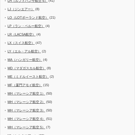
LH（ルフトハンザ航空 6）
(41)
LJ（ジンエアー）
(8)
LO（LOTポーランド航空）
(21)
LP（ラン・ペルー航空）
(4)
LR（LACSA航空）
(4)
LX（スイス航空）
(47)
LY（エル・アル航空）
(2)
MA（ハンガリー航空）
(4)
MD（マダガスカル航空）
(8)
ME（ミドルイースト航空）
(2)
MF（厦門アモイ航空）
(15)
MH（マレーシア航空 1）
(50)
MH（マレーシア航空 2）
(50)
MH（マレーシア航空 3）
(50)
MH（マレーシア航空 4）
(51)
MH（マレーシア航空 5）
(7)