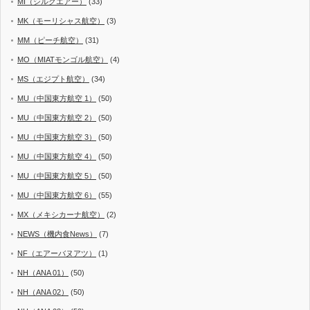
MI（シルクエアー）
(33)
MK（モーリシャス航空）
(3)
MM（ピーチ航空）
(31)
MO（MIATモンゴル航空）
(4)
MS（エジプト航空）
(34)
MU（中国東方航空 1）
(50)
MU（中国東方航空 2）
(50)
MU（中国東方航空 3）
(50)
MU（中国東方航空 4）
(50)
MU（中国東方航空 5）
(50)
MU（中国東方航空 6）
(55)
MX（メキシカーナ航空）
(2)
NEWS（機内食News）
(7)
NF（エアーバヌアツ）
(1)
NH（ANA 01）
(50)
NH（ANA 02）
(50)