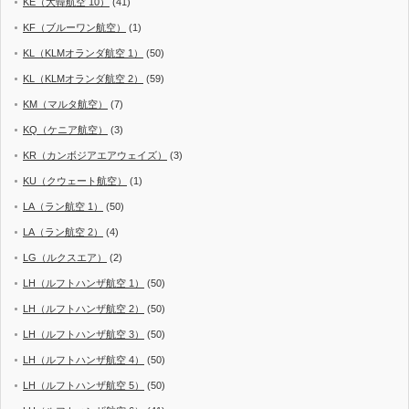
KE（大韓航空 10）
(41)
KF（ブルーワン航空）
(1)
KL（KLMオランダ航空 1）
(50)
KL（KLMオランダ航空 2）
(59)
KM（マルタ航空）
(7)
KQ（ケニア航空）
(3)
KR（カンボジアエアウェイズ）
(3)
KU（クウェート航空）
(1)
LA（ラン航空 1）
(50)
LA（ラン航空 2）
(4)
LG（ルクスエア）
(2)
LH（ルフトハンザ航空 1）
(50)
LH（ルフトハンザ航空 2）
(50)
LH（ルフトハンザ航空 3）
(50)
LH（ルフトハンザ航空 4）
(50)
LH（ルフトハンザ航空 5）
(50)