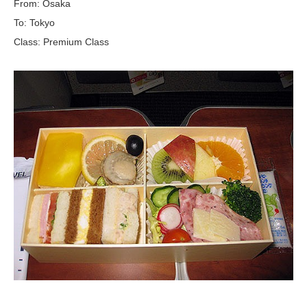
From: Osaka
To: Tokyo
Class: Premium Class