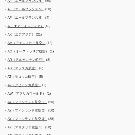
AF（エールフランス 4）
(50)
AF（エールフランス 5）
(50)
AF（エールフランス 6）
(4)
AI（エアーインディア）
(45)
AK（エアアジア）
(21)
AM（アエロメヒコ航空）
(12)
AO（オーストラリア航空）
(1)
AR（アルゼンチン航空）
(8)
AS（アラスカ航空）
(6)
AT（モロッコ航空）
(5)
AV（アビアンカ航空）
(2)
AW（アフリカワールド）
(1)
AY（フィンランド航空 1）
(50)
AY（フィンランド航空 2）
(50)
AY（フィンランド航空 3）
(38)
AZ（アリタリア航空 1）
(50)