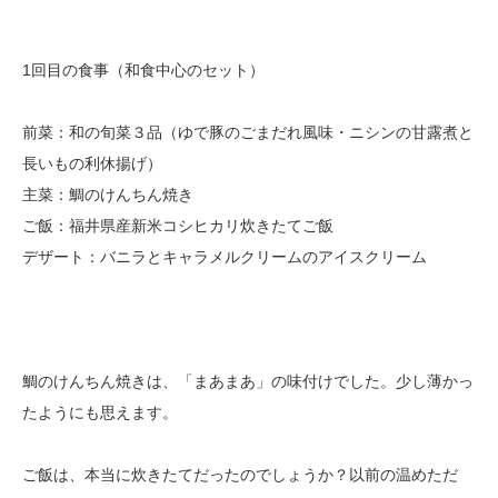
1回目の食事（和食中心のセット）
前菜：和の旬菜３品（ゆで豚のごまだれ風味・ニシンの甘露煮と
長いもの利休揚げ）
主菜：鯛のけんちん焼き
ご飯：福井県産新米コシヒカリ炊きたてご飯
デザート：バニラとキャラメルクリームのアイスクリーム
鯛のけんちん焼きは、「まあまあ」の味付けでした。少し薄かっ
たようにも思えます。
ご飯は、本当に炊きたてだったのでしょうか？以前の温めただ