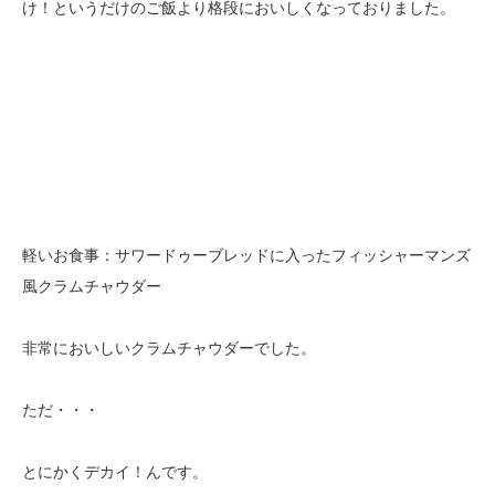
け！というだけのご飯より格段においしくなっておりました。
軽いお食事：サワードゥーブレッドに入ったフィッシャーマンズ
風クラムチャウダー
非常においしいクラムチャウダーでした。
ただ・・・
とにかくデカイ！んです。