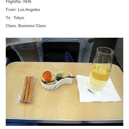
FlightNo: NH5
From: Los Angeles
To: Tokyo
Class: Business Class