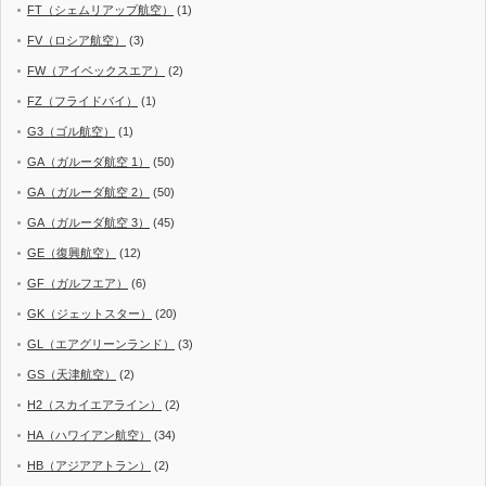
FT（シェムリアップ航空）
(1)
FV（ロシア航空）
(3)
FW（アイベックスエア）
(2)
FZ（フライドバイ）
(1)
G3（ゴル航空）
(1)
GA（ガルーダ航空 1）
(50)
GA（ガルーダ航空 2）
(50)
GA（ガルーダ航空 3）
(45)
GE（復興航空）
(12)
GF（ガルフエア）
(6)
GK（ジェットスター）
(20)
GL（エアグリーンランド）
(3)
GS（天津航空）
(2)
H2（スカイエアライン）
(2)
HA（ハワイアン航空）
(34)
HB（アジアアトラン）
(2)