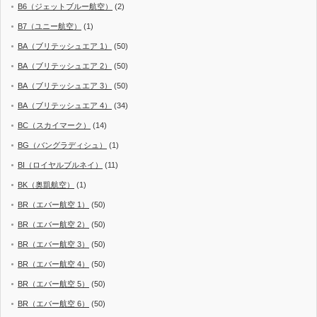
B6（ジェットブルー航空）
(2)
B7（ユニー航空）
(1)
BA（ブリテッシュエア 1）
(50)
BA（ブリテッシュエア 2）
(50)
BA（ブリテッシュエア 3）
(50)
BA（ブリテッシュエア 4）
(34)
BC（スカイマーク）
(14)
BG（バングラディシュ）
(1)
BI（ロイヤルブルネイ）
(11)
BK（奥凱航空）
(1)
BR（エバー航空 1）
(50)
BR（エバー航空 2）
(50)
BR（エバー航空 3）
(50)
BR（エバー航空 4）
(50)
BR（エバー航空 5）
(50)
BR（エバー航空 6）
(50)