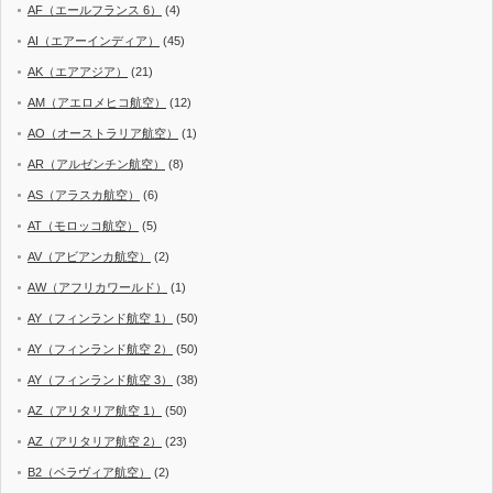
AF（エールフランス 6）
(4)
AI（エアーインディア）
(45)
AK（エアアジア）
(21)
AM（アエロメヒコ航空）
(12)
AO（オーストラリア航空）
(1)
AR（アルゼンチン航空）
(8)
AS（アラスカ航空）
(6)
AT（モロッコ航空）
(5)
AV（アビアンカ航空）
(2)
AW（アフリカワールド）
(1)
AY（フィンランド航空 1）
(50)
AY（フィンランド航空 2）
(50)
AY（フィンランド航空 3）
(38)
AZ（アリタリア航空 1）
(50)
AZ（アリタリア航空 2）
(23)
B2（ベラヴィア航空）
(2)