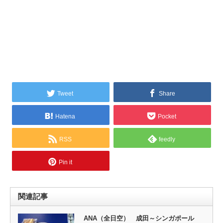
Tweet
Share
Hatena
Pocket
RSS
feedly
Pin it
関連記事
ANA（全日空） 成田～シンガポール