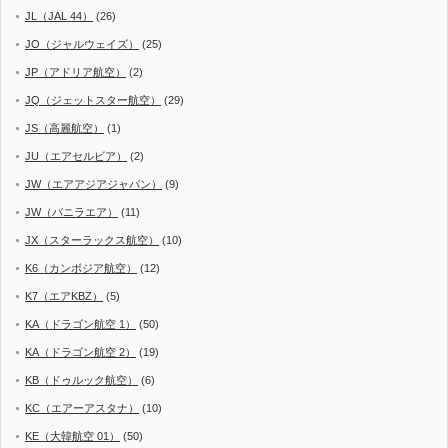
JL（JAL 44）
(26)
JO（ジャルウェイズ）
(25)
JP（アドリア航空）
(2)
JQ（ジェットスター航空）
(29)
JS（高麗航空）
(1)
JU（エアセルビア）
(2)
JW（エアアジアジャパン）
(9)
JW（バニラエア）
(11)
JX（スターラックス航空）
(10)
K6（カンボジア航空）
(12)
K7（エアKBZ）
(5)
KA（ドラゴン航空 1）
(50)
KA（ドラゴン航空 2）
(19)
KB（ドゥルック航空）
(6)
KC（エアーアスタナ）
(10)
KE（大韓航空 01）
(50)