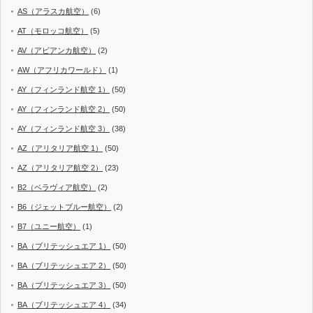
AS（アラスカ航空）
(6)
AT（モロッコ航空）
(5)
AV（アビアンカ航空）
(2)
AW（アフリカワールド）
(1)
AY（フィンランド航空 1）
(50)
AY（フィンランド航空 2）
(50)
AY（フィンランド航空 3）
(38)
AZ（アリタリア航空 1）
(50)
AZ（アリタリア航空 2）
(23)
B2（ベラヴィア航空）
(2)
B6（ジェットブルー航空）
(2)
B7（ユニー航空）
(1)
BA（ブリテッシュエア 1）
(50)
BA（ブリテッシュエア 2）
(50)
BA（ブリテッシュエア 3）
(50)
BA（ブリテッシュエア 4）
(34)