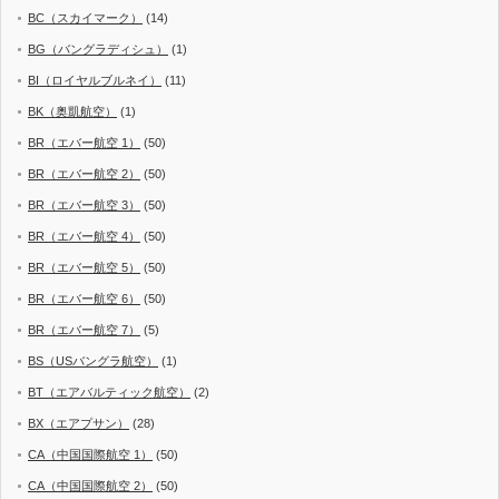
BC（スカイマーク）
(14)
BG（バングラディシュ）
(1)
BI（ロイヤルブルネイ）
(11)
BK（奥凱航空）
(1)
BR（エバー航空 1）
(50)
BR（エバー航空 2）
(50)
BR（エバー航空 3）
(50)
BR（エバー航空 4）
(50)
BR（エバー航空 5）
(50)
BR（エバー航空 6）
(50)
BR（エバー航空 7）
(5)
BS（USバングラ航空）
(1)
BT（エアバルティック航空）
(2)
BX（エアプサン）
(28)
CA（中国国際航空 1）
(50)
CA（中国国際航空 2）
(50)