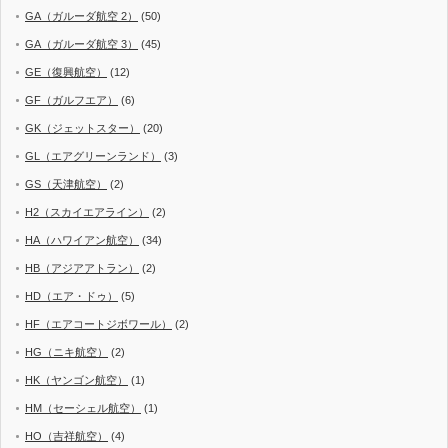
GA（ガルーダ航空 2）
(50)
GA（ガルーダ航空 3）
(45)
GE（復興航空）
(12)
GF（ガルフエア）
(6)
GK（ジェットスター）
(20)
GL（エアグリーンランド）
(3)
GS（天津航空）
(2)
H2（スカイエアライン）
(2)
HA（ハワイアン航空）
(34)
HB（アジアアトラン）
(2)
HD（エア・ドゥ）
(5)
HF（エアコートジボワール）
(2)
HG（ニキ航空）
(2)
HK（ヤンゴン航空）
(1)
HM（セーシェル航空）
(1)
HO（吉祥航空）
(4)