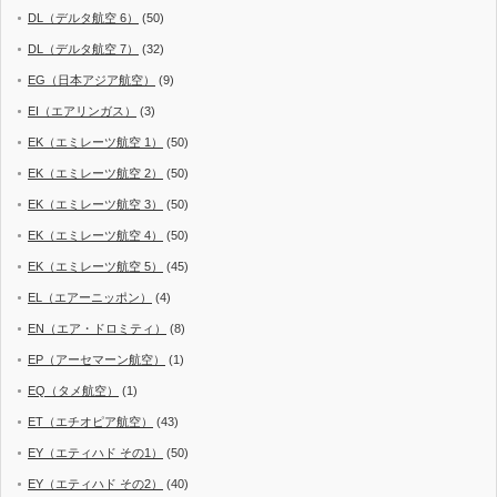
DL（デルタ航空 6）
(50)
DL（デルタ航空 7）
(32)
EG（日本アジア航空）
(9)
EI（エアリンガス）
(3)
EK（エミレーツ航空 1）
(50)
EK（エミレーツ航空 2）
(50)
EK（エミレーツ航空 3）
(50)
EK（エミレーツ航空 4）
(50)
EK（エミレーツ航空 5）
(45)
EL（エアーニッポン）
(4)
EN（エア・ドロミティ）
(8)
EP（アーセマーン航空）
(1)
EQ（タメ航空）
(1)
ET（エチオピア航空）
(43)
EY（エティハド その1）
(50)
EY（エティハド その2）
(40)