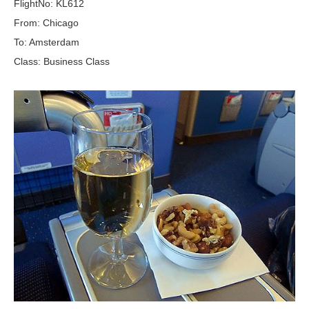
FlightNo: KL612
From: Chicago
To: Amsterdam
Class: Business Class