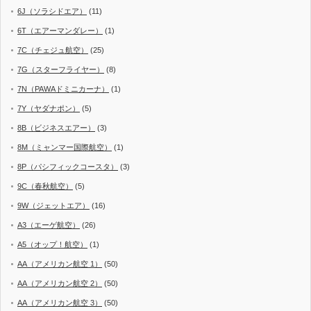
6J（ソラシドエア）
(11)
6T（エアーマンダレー）
(1)
7C（チェジュ航空）
(25)
7G（スターフライヤー）
(8)
7N（PAWAドミニカーナ）
(1)
7Y（ヤダナポン）
(5)
8B（ビジネスエアー）
(3)
8M（ミャンマー国際航空）
(1)
8P（パシフィックコースタ）
(3)
9C（春秋航空）
(5)
9W（ジェットエア）
(16)
A3（エーゲ航空）
(26)
A5（オップ！航空）
(1)
AA（アメリカン航空 1）
(50)
AA（アメリカン航空 2）
(50)
AA（アメリカン航空 3）
(50)