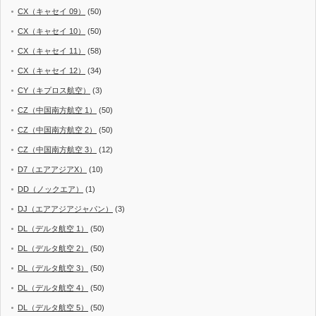
CX（キャセイ 09）
(50)
CX（キャセイ 10）
(50)
CX（キャセイ 11）
(58)
CX（キャセイ 12）
(34)
CY（キプロス航空）
(3)
CZ（中国南方航空 1）
(50)
CZ（中国南方航空 2）
(50)
CZ（中国南方航空 3）
(12)
D7（エアアジアX）
(10)
DD（ノックエア）
(1)
DJ（エアアジアジャパン）
(3)
DL（デルタ航空 1）
(50)
DL（デルタ航空 2）
(50)
DL（デルタ航空 3）
(50)
DL（デルタ航空 4）
(50)
DL（デルタ航空 5）
(50)