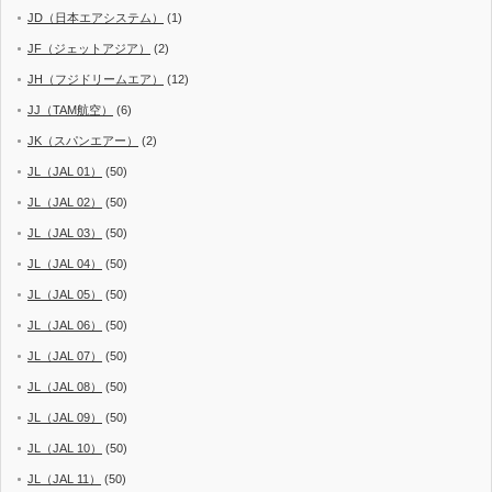
JD（日本エアシステム）
(1)
JF（ジェットアジア）
(2)
JH（フジドリームエア）
(12)
JJ（TAM航空）
(6)
JK（スパンエアー）
(2)
JL（JAL 01）
(50)
JL（JAL 02）
(50)
JL（JAL 03）
(50)
JL（JAL 04）
(50)
JL（JAL 05）
(50)
JL（JAL 06）
(50)
JL（JAL 07）
(50)
JL（JAL 08）
(50)
JL（JAL 09）
(50)
JL（JAL 10）
(50)
JL（JAL 11）
(50)