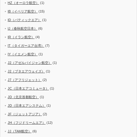
HZ（オーロラ航空）
(1)
IB（イベリア航空）
(15)
ID（バティックエア）
(1)
IJ（春秋航空日本）
(6)
IR（イラン航空）
(4)
IT（タイガーエア台湾）
(7)
IY（イエメン航空）
(1)
J2（アゼルバイジャン航空）
(1)
J2（ブタエアウェイズ）
(1)
J7（アフリジェット）
(2)
JC（日本エアコミュータ）
(1)
JD（北京首都航空）
(1)
JD（日本エアシステム）
(1)
JF（ジェットアジア）
(2)
JH（フジドリームエア）
(12)
JJ（TAM航空）
(6)