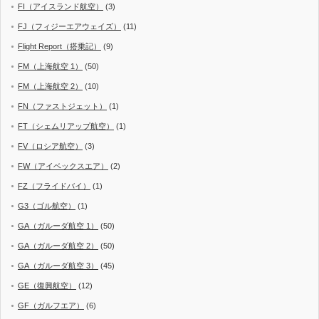
FI（アイスランド航空）
(3)
FJ（フィジーエアウェイズ）
(11)
Flight Report（搭乗記）
(9)
FM（上海航空 1）
(50)
FM（上海航空 2）
(10)
FN（ファストジェット）
(1)
FT（シェムリアップ航空）
(1)
FV（ロシア航空）
(3)
FW（アイベックスエア）
(2)
FZ（フライドバイ）
(1)
G3（ゴル航空）
(1)
GA（ガルーダ航空 1）
(50)
GA（ガルーダ航空 2）
(50)
GA（ガルーダ航空 3）
(45)
GE（復興航空）
(12)
GF（ガルフエア）
(6)