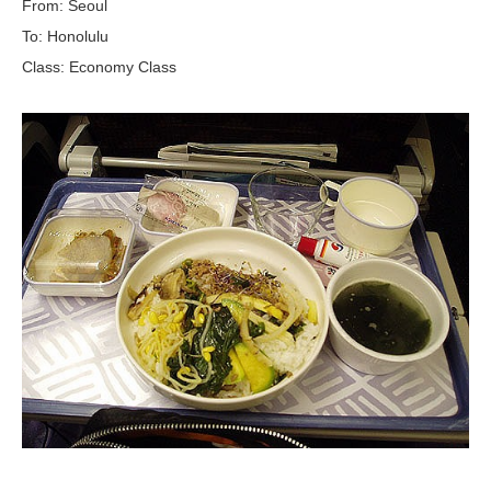
From: Seoul
To: Honolulu
Class: Economy Class