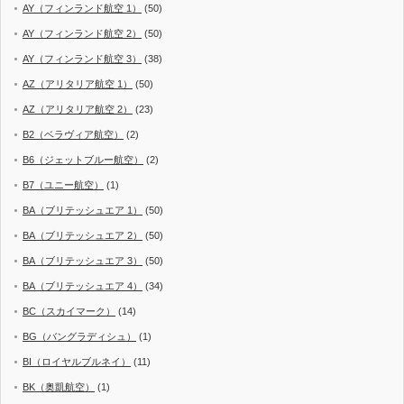
AY（フィンランド航空 1）
(50)
AY（フィンランド航空 2）
(50)
AY（フィンランド航空 3）
(38)
AZ（アリタリア航空 1）
(50)
AZ（アリタリア航空 2）
(23)
B2（ベラヴィア航空）
(2)
B6（ジェットブルー航空）
(2)
B7（ユニー航空）
(1)
BA（ブリテッシュエア 1）
(50)
BA（ブリテッシュエア 2）
(50)
BA（ブリテッシュエア 3）
(50)
BA（ブリテッシュエア 4）
(34)
BC（スカイマーク）
(14)
BG（バングラディシュ）
(1)
BI（ロイヤルブルネイ）
(11)
BK（奥凱航空）
(1)