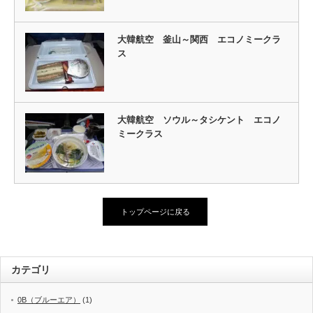
大韓航空 釜山～関西 エコノミークラ
ス
大韓航空 ソウル～タシケント エコノ
ミークラス
トップページに戻る
カテゴリ
0B（ブルーエア）
(1)