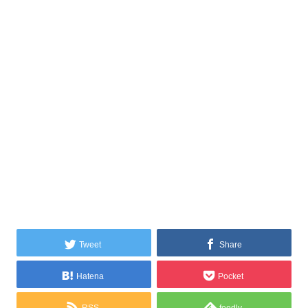
Tweet
Share
Hatena
Pocket