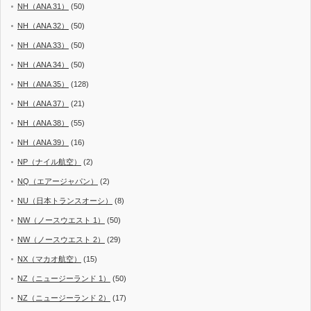
NH（ANA 31）
(50)
NH（ANA 32）
(50)
NH（ANA 33）
(50)
NH（ANA 34）
(50)
NH（ANA 35）
(128)
NH（ANA 37）
(21)
NH（ANA 38）
(55)
NH（ANA 39）
(16)
NP（ナイル航空）
(2)
NQ（エアージャパン）
(2)
NU（日本トランスオーシ）
(8)
NW（ノースウエスト 1）
(50)
NW（ノースウエスト 2）
(29)
NX（マカオ航空）
(15)
NZ（ニュージーランド 1）
(50)
NZ（ニュージーランド 2）
(17)