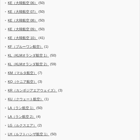
KE（大韓航空 06）
(50)
KE（大韓航空 07）
(50)
KE（大韓航空 08）
(50)
KE（大韓航空 09）
(50)
KE（大韓航空 10）
(41)
KF（ブルーワン航空）
(1)
KL（KLMオランダ航空 1）
(50)
KL（KLMオランダ航空 2）
(59)
KM（マルタ航空）
(7)
KQ（ケニア航空）
(3)
KR（カンボジアエアウェイズ）
(3)
KU（クウェート航空）
(1)
LA（ラン航空 1）
(50)
LA（ラン航空 2）
(4)
LG（ルクスエア）
(2)
LH（ルフトハンザ航空 1）
(50)