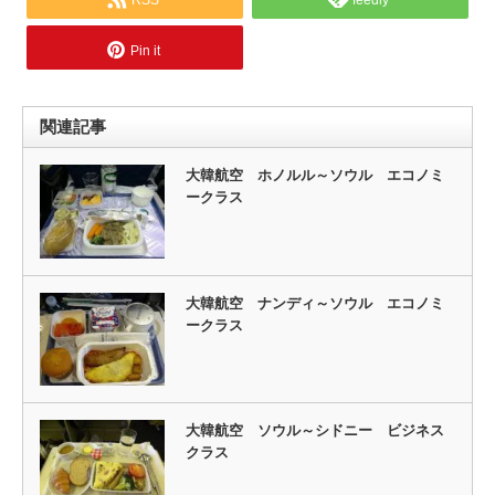
RSS
feedly
Pin it
関連記事
大韓航空 ホノルル～ソウル エコノミ
ークラス
大韓航空 ナンディ～ソウル エコノミ
ークラス
大韓航空 ソウル～シドニー ビジネス
クラス