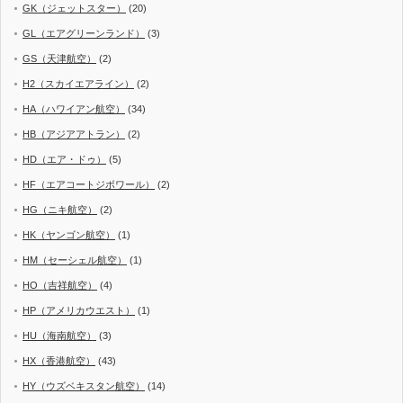
GK（ジェットスター）
(20)
GL（エアグリーンランド）
(3)
GS（天津航空）
(2)
H2（スカイエアライン）
(2)
HA（ハワイアン航空）
(34)
HB（アジアアトラン）
(2)
HD（エア・ドゥ）
(5)
HF（エアコートジボワール）
(2)
HG（ニキ航空）
(2)
HK（ヤンゴン航空）
(1)
HM（セーシェル航空）
(1)
HO（吉祥航空）
(4)
HP（アメリカウエスト）
(1)
HU（海南航空）
(3)
HX（香港航空）
(43)
HY（ウズベキスタン航空）
(14)