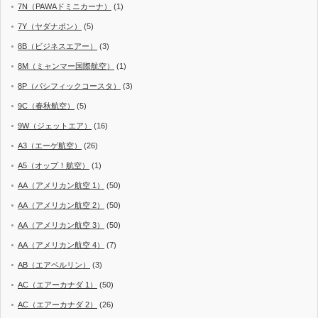
7N（PAWAドミニカーナ）
(1)
7Y（ヤダナポン）
(5)
8B（ビジネスエアー）
(3)
8M（ミャンマー国際航空）
(1)
8P（パシフィックコースタ）
(3)
9C（春秋航空）
(5)
9W（ジェットエア）
(16)
A3（エーゲ航空）
(26)
A5（オップ！航空）
(1)
AA（アメリカン航空 1）
(50)
AA（アメリカン航空 2）
(50)
AA（アメリカン航空 3）
(50)
AA（アメリカン航空 4）
(7)
AB（エアベルリン）
(3)
AC（エアーカナダ 1）
(50)
AC（エアーカナダ 2）
(26)