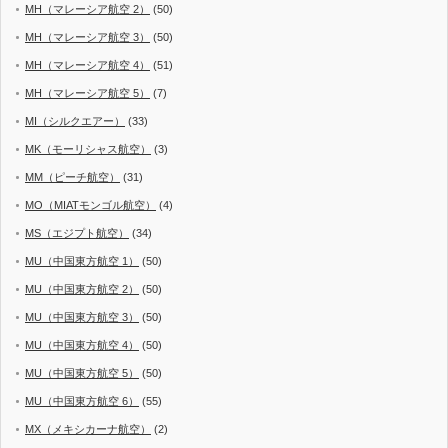
MH（マレーシア航空 2）
(50)
MH（マレーシア航空 3）
(50)
MH（マレーシア航空 4）
(51)
MH（マレーシア航空 5）
(7)
MI（シルクエアー）
(33)
MK（モーリシャス航空）
(3)
MM（ピーチ航空）
(31)
MO（MIATモンゴル航空）
(4)
MS（エジプト航空）
(34)
MU（中国東方航空 1）
(50)
MU（中国東方航空 2）
(50)
MU（中国東方航空 3）
(50)
MU（中国東方航空 4）
(50)
MU（中国東方航空 5）
(50)
MU（中国東方航空 6）
(55)
MX（メキシカーナ航空）
(2)