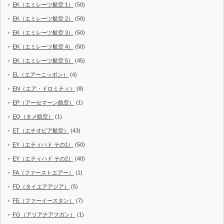
EK（エミレーツ航空 1）
(50)
EK（エミレーツ航空 2）
(50)
EK（エミレーツ航空 3）
(50)
EK（エミレーツ航空 4）
(50)
EK（エミレーツ航空 5）
(45)
EL（エアーニッポン）
(4)
EN（エア・ドロミティ）
(8)
EP（アーセマーン航空）
(1)
EQ（タメ航空）
(1)
ET（エチオピア航空）
(43)
EY（エティハド その1）
(50)
EY（エティハド その2）
(40)
FA（ファーストエアー）
(1)
FD（タイエアアジア）
(5)
FE（ファーイースタン）
(7)
FG（アリアナアフガン）
(1)