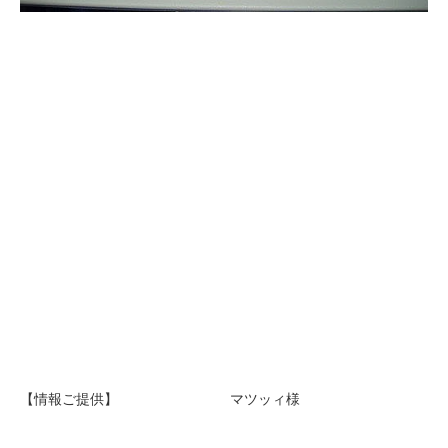
【情報ご提供】 マツッィ様