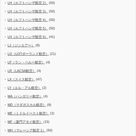
LH（ルフトハンザ航空 2）
(50)
LH（ルフトハンザ航空 3）
(50)
LH（ルフトハンザ航空 4）
(50)
LH（ルフトハンザ航空 5）
(50)
LH（ルフトハンザ航空 6）
(41)
LJ（ジンエアー）
(8)
LO（LOTポーランド航空）
(21)
LP（ラン・ペルー航空）
(4)
LR（LACSA航空）
(4)
LX（スイス航空）
(47)
LY（エル・アル航空）
(2)
MA（ハンガリー航空）
(4)
MD（マダガスカル航空）
(8)
ME（ミドルイースト航空）
(2)
MF（厦門アモイ航空）
(15)
MH（マレーシア航空 1）
(50)