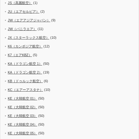
JS（高麗航空）
(1)
JU（エアセルビア）
(2)
JW（エアアジアジャパン）
(9)
JW（バニラエア）
(11)
JX（スターラックス航空）
(10)
K6（カンボジア航空）
(12)
K7（エアKBZ）
(5)
KA（ドラゴン航空 1）
(50)
KA（ドラゴン航空 2）
(19)
KB（ドゥルック航空）
(6)
KC（エアーアスタナ）
(10)
KE（大韓航空 01）
(50)
KE（大韓航空 02）
(50)
KE（大韓航空 03）
(50)
KE（大韓航空 04）
(50)
KE（大韓航空 05）
(50)