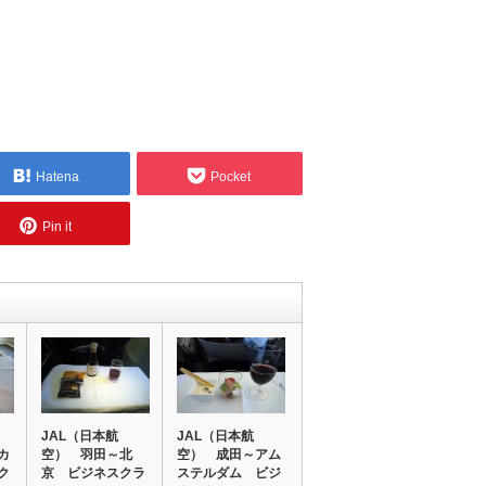
Hatena
Pocket
Pin it
JAL（日本航
JAL（日本航
カ
空） 羽田～北
空） 成田～アム
ク
京 ビジネスクラ
ステルダム ビジ