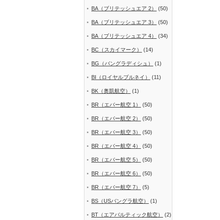
BA（ブリテッシュエア 2）
(50)
BA（ブリテッシュエア 3）
(50)
BA（ブリテッシュエア 4）
(34)
BC（スカイマーク）
(14)
BG（バングラディシュ）
(1)
BI（ロイヤルブルネイ）
(11)
BK（奥凱航空）
(1)
BR（エバー航空 1）
(50)
BR（エバー航空 2）
(50)
BR（エバー航空 3）
(50)
BR（エバー航空 4）
(50)
BR（エバー航空 5）
(50)
BR（エバー航空 6）
(50)
BR（エバー航空 7）
(5)
BS（USバングラ航空）
(1)
BT（エアバルティック航空）
(2)