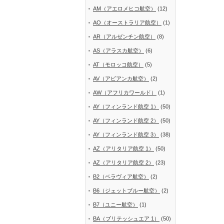
AM（アエロメヒコ航空）
(12)
AO（オーストラリア航空）
(1)
AR（アルゼンチン航空）
(8)
AS（アラスカ航空）
(6)
AT（モロッコ航空）
(5)
AV（アビアンカ航空）
(2)
AW（アフリカワールド）
(1)
AY（フィンランド航空 1）
(50)
AY（フィンランド航空 2）
(50)
AY（フィンランド航空 3）
(38)
AZ（アリタリア航空 1）
(50)
AZ（アリタリア航空 2）
(23)
B2（ベラヴィア航空）
(2)
B6（ジェットブルー航空）
(2)
B7（ユニー航空）
(1)
BA（ブリテッシュエア 1）
(50)