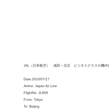
JAL（日本航空） 成田～北京 ビジネスクラスの機内
Date:2010/07/17
Airline: Japan Air Line
FlightNo: JL869
From: Tokyo
To: Beijing