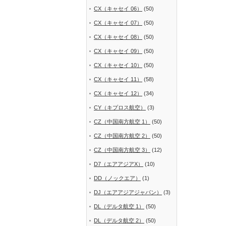
CX（キャセイ 06）
(50)
CX（キャセイ 07）
(50)
CX（キャセイ 08）
(50)
CX（キャセイ 09）
(50)
CX（キャセイ 10）
(50)
CX（キャセイ 11）
(58)
CX（キャセイ 12）
(34)
CY（キプロス航空）
(3)
CZ（中国南方航空 1）
(50)
CZ（中国南方航空 2）
(50)
CZ（中国南方航空 3）
(12)
D7（エアアジアX）
(10)
DD（ノックエア）
(1)
DJ（エアアジアジャパン）
(3)
DL（デルタ航空 1）
(50)
DL（デルタ航空 2）
(50)