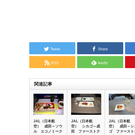
Tweet
Share
RSS
feedly
関連記事
JAL（日本航
JAL（日本航
JAL（日本航
空） 成田～ソウ
空） シカゴ～成
空） 成田～シ
ル エコノミーク
田 ファーストク
ゴ ファースト