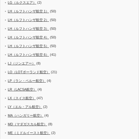
LG（ルクスエア）
(2)
LH（ルフトハンザ航空 1）
(50)
LH（ルフトハンザ航空 2）
(50)
LH（ルフトハンザ航空 3）
(50)
LH（ルフトハンザ航空 4）
(50)
LH（ルフトハンザ航空 5）
(50)
LH（ルフトハンザ航空 6）
(41)
LJ（ジンエアー）
(8)
LO（LOTポーランド航空）
(21)
LP（ラン・ペルー航空）
(4)
LR（LACSA航空）
(4)
LX（スイス航空）
(47)
LY（エル・アル航空）
(2)
MA（ハンガリー航空）
(4)
MD（マダガスカル航空）
(8)
ME（ミドルイースト航空）
(2)