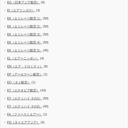
EG（日本アジア航空）
(9)
EI（エアリンガス）
(3)
EK（エミレーツ航空 1）
(50)
EK（エミレーツ航空 2）
(50)
EK（エミレーツ航空 3）
(50)
EK（エミレーツ航空 4）
(50)
EK（エミレーツ航空 5）
(45)
EL（エアーニッポン）
(4)
EN（エア・ドロミティ）
(8)
EP（アーセマーン航空）
(1)
EQ（タメ航空）
(1)
ET（エチオピア航空）
(43)
EY（エティハド その1）
(50)
EY（エティハド その2）
(40)
FA（ファーストエアー）
(1)
FD（タイエアアジア）
(5)