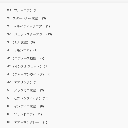
0B（ブルーエア）
(1)
2I（スターペルー航空）
(3)
2L（ヘルベティックエア）
(1)
3K（ジェットスターアジ）
(13)
3U（四川航空）
(9)
4J（サモンエア）
(1)
4N（エアノース航空）
(7)
4O（インテルジェット）
(3)
4U（ジャーマンウイング）
(2)
4Z（エアリンク）
(4)
5E（ノックミニ航空）
(2)
5J（セブパシフィック）
(10)
6E（インディゴ航空）
(6)
6J（ソラシドエア）
(11)
6T（エアーマンダレー）
(1)