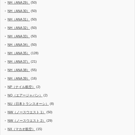
NH（ANA 29）
(50)
NH（ANA 30）
(50)
NH（ANA 31）
(50)
NH（ANA 32）
(50)
NH（ANA 33）
(50)
NH（ANA 34）
(50)
NH（ANA 35）
(128)
NH（ANA 37）
(21)
NH（ANA 38）
(55)
NH（ANA 39）
(16)
NP（ナイル航空）
(2)
NQ（エアージャパン）
(2)
NU（日本トランスオーシ）
(8)
NW（ノースウエスト 1）
(50)
NW（ノースウエスト 2）
(29)
NX（マカオ航空）
(15)