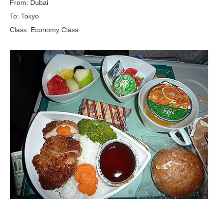
From: Dubai
To: Tokyo
Class: Economy Class