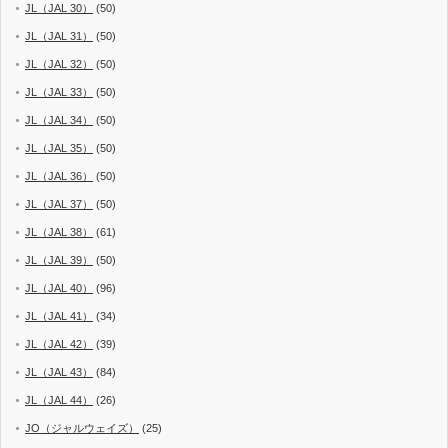
JL（JAL 30）
(50)
JL（JAL 31）
(50)
JL（JAL 32）
(50)
JL（JAL 33）
(50)
JL（JAL 34）
(50)
JL（JAL 35）
(50)
JL（JAL 36）
(50)
JL（JAL 37）
(50)
JL（JAL 38）
(61)
JL（JAL 39）
(50)
JL（JAL 40）
(96)
JL（JAL 41）
(34)
JL（JAL 42）
(39)
JL（JAL 43）
(84)
JL（JAL 44）
(26)
JO（ジャルウェイズ）
(25)