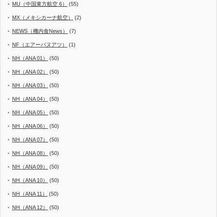
MU（中国東方航空 6）
(55)
MX（メキシカーナ航空）
(2)
NEWS（機内食News）
(7)
NF（エアーバヌアツ）
(1)
NH（ANA 01）
(50)
NH（ANA 02）
(50)
NH（ANA 03）
(50)
NH（ANA 04）
(50)
NH（ANA 05）
(50)
NH（ANA 06）
(50)
NH（ANA 07）
(50)
NH（ANA 08）
(50)
NH（ANA 09）
(50)
NH（ANA 10）
(50)
NH（ANA 11）
(50)
NH（ANA 12）
(50)