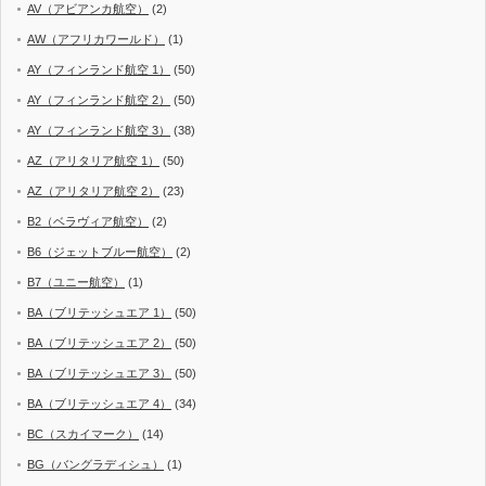
AV（アビアンカ航空）
(2)
AW（アフリカワールド）
(1)
AY（フィンランド航空 1）
(50)
AY（フィンランド航空 2）
(50)
AY（フィンランド航空 3）
(38)
AZ（アリタリア航空 1）
(50)
AZ（アリタリア航空 2）
(23)
B2（ベラヴィア航空）
(2)
B6（ジェットブルー航空）
(2)
B7（ユニー航空）
(1)
BA（ブリテッシュエア 1）
(50)
BA（ブリテッシュエア 2）
(50)
BA（ブリテッシュエア 3）
(50)
BA（ブリテッシュエア 4）
(34)
BC（スカイマーク）
(14)
BG（バングラディシュ）
(1)