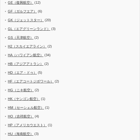
GE（復興航空）
(12)
GF（ガルフエア）
(6)
GK（ジェットスター）
(20)
GL（エアグリーンランド）
(3)
GS（天津航空）
(2)
H2（スカイエアライン）
(2)
HA（ハワイアン航空）
(34)
HB（アジアアトラン）
(2)
HD（エア・ドゥ）
(5)
HF（エアコートジボワール）
(2)
HG（ニキ航空）
(2)
HK（ヤンゴン航空）
(1)
HM（セーシェル航空）
(1)
HO（吉祥航空）
(4)
HP（アメリカウエスト）
(1)
HU（海南航空）
(3)