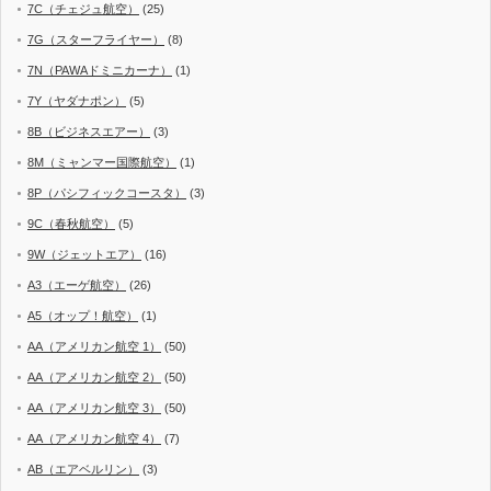
7C（チェジュ航空）
(25)
7G（スターフライヤー）
(8)
7N（PAWAドミニカーナ）
(1)
7Y（ヤダナポン）
(5)
8B（ビジネスエアー）
(3)
8M（ミャンマー国際航空）
(1)
8P（パシフィックコースタ）
(3)
9C（春秋航空）
(5)
9W（ジェットエア）
(16)
A3（エーゲ航空）
(26)
A5（オップ！航空）
(1)
AA（アメリカン航空 1）
(50)
AA（アメリカン航空 2）
(50)
AA（アメリカン航空 3）
(50)
AA（アメリカン航空 4）
(7)
AB（エアベルリン）
(3)