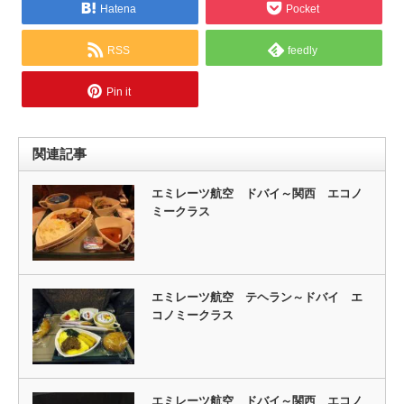
Hatena
Pocket
RSS
feedly
Pin it
関連記事
エミレーツ航空 ドバイ～関西 エコノ
ミークラス
エミレーツ航空 テヘラン～ドバイ エ
コノミークラス
エミレーツ航空 ドバイ～関西 エコノ