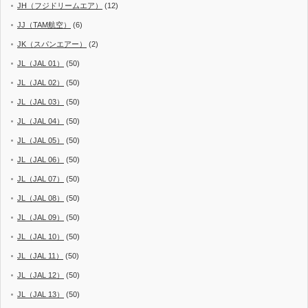
JH（フジドリームエア）
(12)
JJ（TAM航空）
(6)
JK（スパンエアー）
(2)
JL（JAL 01）
(50)
JL（JAL 02）
(50)
JL（JAL 03）
(50)
JL（JAL 04）
(50)
JL（JAL 05）
(50)
JL（JAL 06）
(50)
JL（JAL 07）
(50)
JL（JAL 08）
(50)
JL（JAL 09）
(50)
JL（JAL 10）
(50)
JL（JAL 11）
(50)
JL（JAL 12）
(50)
JL（JAL 13）
(50)