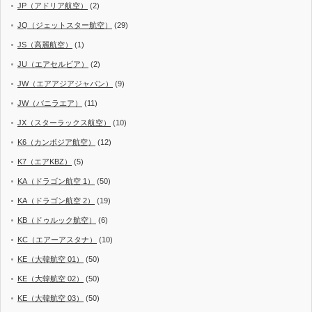
JP（アドリア航空）
(2)
JQ（ジェットスター航空）
(29)
JS（高麗航空）
(1)
JU（エアセルビア）
(2)
JW（エアアジアジャパン）
(9)
JW（バニラエア）
(11)
JX（スターラックス航空）
(10)
K6（カンボジア航空）
(12)
K7（エアKBZ）
(5)
KA（ドラゴン航空 1）
(50)
KA（ドラゴン航空 2）
(19)
KB（ドゥルック航空）
(6)
KC（エアーアスタナ）
(10)
KE（大韓航空 01）
(50)
KE（大韓航空 02）
(50)
KE（大韓航空 03）
(50)