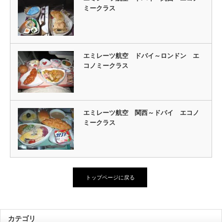
ミークラス
エミレーツ航空 ドバイ～ロンドン エ
コノミークラス
エミレーツ航空 関西～ドバイ エコノ
ミークラス
トップページに戻る
カテゴリ