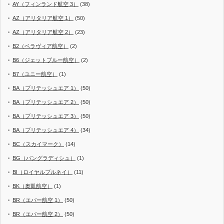
AY（フィンランド航空 3）
(38)
AZ（アリタリア航空 1）
(50)
AZ（アリタリア航空 2）
(23)
B2（ベラヴィア航空）
(2)
B6（ジェットブルー航空）
(2)
B7（ユニー航空）
(1)
BA（ブリテッシュエア 1）
(50)
BA（ブリテッシュエア 2）
(50)
BA（ブリテッシュエア 3）
(50)
BA（ブリテッシュエア 4）
(34)
BC（スカイマーク）
(14)
BG（バングラディシュ）
(1)
BI（ロイヤルブルネイ）
(11)
BK（奥凱航空）
(1)
BR（エバー航空 1）
(50)
BR（エバー航空 2）
(50)