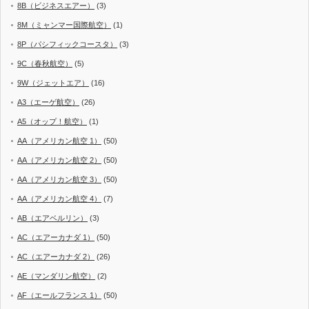
8B（ビジネスエアー）
(3)
8M（ミャンマー国際航空）
(1)
8P（パシフィックコースタ）
(3)
9C（春秋航空）
(5)
9W（ジェットエア）
(16)
A3（エーゲ航空）
(26)
A5（オップ！航空）
(1)
AA（アメリカン航空 1）
(50)
AA（アメリカン航空 2）
(50)
AA（アメリカン航空 3）
(50)
AA（アメリカン航空 4）
(7)
AB（エアベルリン）
(3)
AC（エアーカナダ 1）
(50)
AC（エアーカナダ 2）
(26)
AE（マンダリン航空）
(2)
AF（エールフランス 1）
(50)