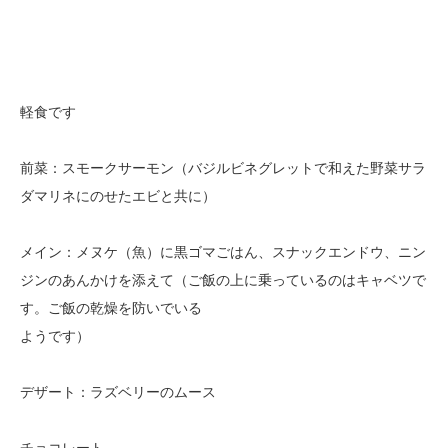
軽食です
前菜：スモークサーモン（バジルビネグレットで和えた野菜サラ
ダマリネにのせたエビと共に）
メイン：メヌケ（魚）に黒ゴマごはん、スナックエンドウ、ニン
ジンのあんかけを添えて（ご飯の上に乗っているのはキャベツで
す。ご飯の乾燥を防いでいる
ようです）
デザート：ラズベリーのムース
チョコレート