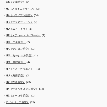
GS（天津航空）
(2)
H2（スカイエアライン）
(2)
HA（ハワイアン航空）
(34)
HB（アジアアトラン）
(2)
HD（エア・ドゥ）
(5)
HF（エアコートジボワール）
(2)
HG（ニキ航空）
(2)
HK（ヤンゴン航空）
(1)
HM（セーシェル航空）
(1)
HO（吉祥航空）
(4)
HP（アメリカウエスト）
(1)
HU（海南航空）
(3)
HX（香港航空）
(43)
HY（ウズベキスタン航空）
(14)
HZ（オーロラ航空）
(1)
IB（イベリア航空）
(15)