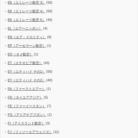
EK（エミレーツ航空 3）
(50)
EK（エミレーツ航空 4）
(50)
EK（エミレーツ航空 5）
(45)
EL（エアーニッポン）
(4)
EN（エア・ドロミティ）
(8)
EP（アーセマーン航空）
(1)
EQ（タメ航空）
(1)
ET（エチオピア航空）
(43)
EY（エティハド その1）
(50)
EY（エティハド その2）
(40)
FA（ファーストエアー）
(1)
FD（タイエアアジア）
(5)
FE（ファーイースタン）
(7)
FG（アリアナアフガン）
(1)
FI（アイスランド航空）
(3)
FJ（フィジーエアウェイズ）
(11)