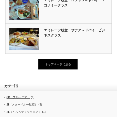
エミレーツ航空 ロンドン～ドバイ エ
コノミークラス
エミレーツ航空 サナア～ドバイ ビジ
ネスクラス
トップページに戻る
カテゴリ
0B（ブルーエア）
(1)
2I（スターペルー航空）
(3)
2L（ヘルベティックエア）
(1)