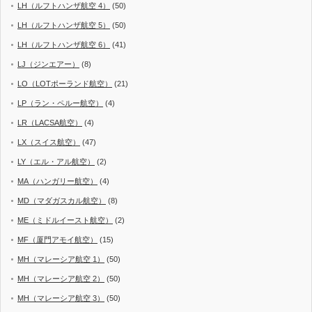
LH（ルフトハンザ航空 4）
(50)
LH（ルフトハンザ航空 5）
(50)
LH（ルフトハンザ航空 6）
(41)
LJ（ジンエアー）
(8)
LO（LOTポーランド航空）
(21)
LP（ラン・ペルー航空）
(4)
LR（LACSA航空）
(4)
LX（スイス航空）
(47)
LY（エル・アル航空）
(2)
MA（ハンガリー航空）
(4)
MD（マダガスカル航空）
(8)
ME（ミドルイースト航空）
(2)
MF（厦門アモイ航空）
(15)
MH（マレーシア航空 1）
(50)
MH（マレーシア航空 2）
(50)
MH（マレーシア航空 3）
(50)