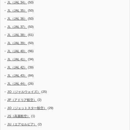
JL（JAL 34）
(50)
JL（JAL 35）
(50)
JL（JAL 36）
(50)
JL（JAL 37）
(50)
JL（JAL 38）
(61)
JL（JAL 39）
(50)
JL（JAL 40）
(96)
JL（JAL 41）
(34)
JL（JAL 42）
(39)
JL（JAL 43）
(84)
JL（JAL 44）
(26)
JO（ジャルウェイズ）
(25)
JP（アドリア航空）
(2)
JQ（ジェットスター航空）
(29)
JS（高麗航空）
(1)
JU（エアセルビア）
(2)