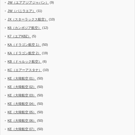
JW（エアアジアジャパン）
(9)
JW（バニラエア）
(11)
JX（スターラックス航空）
(10)
K6（カンボジア航空）
(12)
K7（エアKBZ）
(5)
KA（ドラゴン航空 1）
(50)
KA（ドラゴン航空 2）
(19)
KB（ドゥルック航空）
(6)
KC（エアーアスタナ）
(10)
KE（大韓航空 01）
(50)
KE（大韓航空 02）
(50)
KE（大韓航空 03）
(50)
KE（大韓航空 04）
(50)
KE（大韓航空 05）
(50)
KE（大韓航空 06）
(50)
KE（大韓航空 07）
(50)