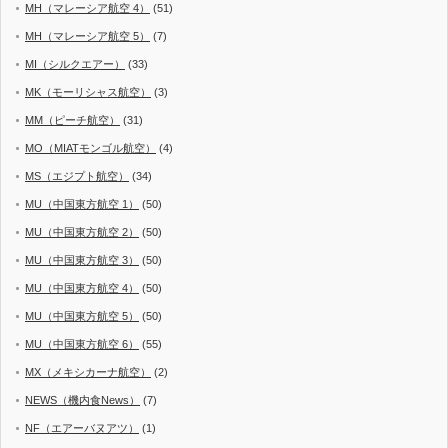
MH（マレーシア航空 4）
(51)
MH（マレーシア航空 5）
(7)
MI（シルクエアー）
(33)
MK（モーリシャス航空）
(3)
MM（ピーチ航空）
(31)
MO（MIATモンゴル航空）
(4)
MS（エジプト航空）
(34)
MU（中国東方航空 1）
(50)
MU（中国東方航空 2）
(50)
MU（中国東方航空 3）
(50)
MU（中国東方航空 4）
(50)
MU（中国東方航空 5）
(50)
MU（中国東方航空 6）
(55)
MX（メキシカーナ航空）
(2)
NEWS（機内食News）
(7)
NF（エアーバヌアツ）
(1)