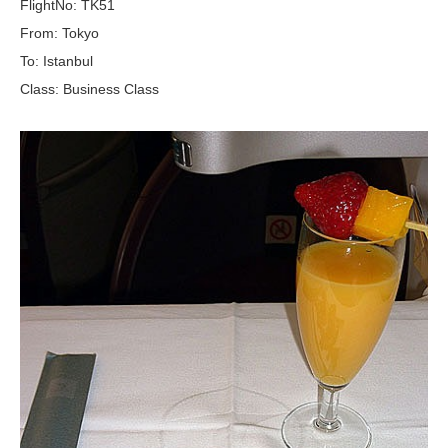
FlightNo: TK51
From: Tokyo
To: Istanbul
Class: Business Class