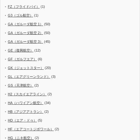
FZ（フライドバイ）
(1)
G3（ゴル航空）
(1)
GA（ガルーダ航空 1）
(50)
GA（ガルーダ航空 2）
(50)
GA（ガルーダ航空 3）
(45)
GE（復興航空）
(12)
GF（ガルフエア）
(6)
GK（ジェットスター）
(20)
GL（エアグリーンランド）
(3)
GS（天津航空）
(2)
H2（スカイエアライン）
(2)
HA（ハワイアン航空）
(34)
HB（アジアアトラン）
(2)
HD（エア・ドゥ）
(5)
HF（エアコートジボワール）
(2)
HG（ニキ航空）
(2)