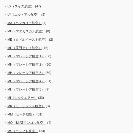
LX（スイス航空）
(47)
LY（エル・アル航空）
(2)
MA（ハンガリー航空）
(4)
MD（マダガスカル航空）
(8)
ME（ミドルイースト航空）
(2)
MF（厦門アモイ航空）
(15)
MH（マレーシア航空 1）
(50)
MH（マレーシア航空 2）
(50)
MH（マレーシア航空 3）
(50)
MH（マレーシア航空 4）
(51)
MH（マレーシア航空 5）
(7)
MI（シルクエアー）
(33)
MK（モーリシャス航空）
(3)
MM（ピーチ航空）
(31)
MO（MIATモンゴル航空）
(4)
MS（エジプト航空）
(34)