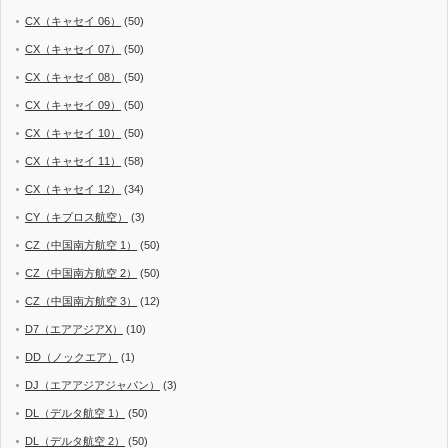
CX（キャセイ 06）
(50)
CX（キャセイ 07）
(50)
CX（キャセイ 08）
(50)
CX（キャセイ 09）
(50)
CX（キャセイ 10）
(50)
CX（キャセイ 11）
(58)
CX（キャセイ 12）
(34)
CY（キプロス航空）
(3)
CZ（中国南方航空 1）
(50)
CZ（中国南方航空 2）
(50)
CZ（中国南方航空 3）
(12)
D7（エアアジアX）
(10)
DD（ノックエア）
(1)
DJ（エアアジアジャパン）
(3)
DL（デルタ航空 1）
(50)
DL（デルタ航空 2）
(50)