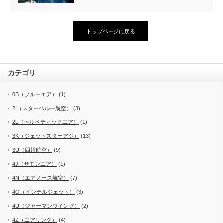
トップページに戻る
カテゴリ
0B（ブルーエア）
(1)
2I（スターペルー航空）
(3)
2L（ヘルベティックエア）
(1)
3K（ジェットスターアジ）
(13)
3U（四川航空）
(9)
4J（サモンエア）
(1)
4N（エアノース航空）
(7)
4O（インテルジェット）
(3)
4U（ジャーマンウイング）
(2)
4Z（エアリンク）
(4)