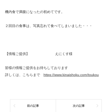
機内食で満腹になったの初めてです。
２回目の食事は、写真忘れて食べてしまいました・・・
【情報ご提供】 えにくす様
皆様の情報ご提供をお待ちしております
詳しくは、こちらまで
https://www.kinaishoku.com/toukou
前の記事
次の記事