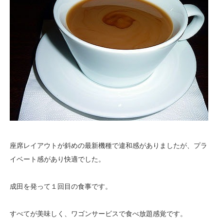
座席レイアウトが斜めの最新機種で違和感がありましたが、プラ
イベート感があり快適でした。
成田を発って１回目の食事です。
すべてが美味しく、ワゴンサービスで食べ放題感覚です。