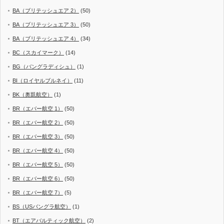
BA（ブリテッシュエア 2）
(50)
BA（ブリテッシュエア 3）
(50)
BA（ブリテッシュエア 4）
(34)
BC（スカイマーク）
(14)
BG（バングラディシュ）
(1)
BI（ロイヤルブルネイ）
(11)
BK（奥凱航空）
(1)
BR（エバー航空 1）
(50)
BR（エバー航空 2）
(50)
BR（エバー航空 3）
(50)
BR（エバー航空 4）
(50)
BR（エバー航空 5）
(50)
BR（エバー航空 6）
(50)
BR（エバー航空 7）
(5)
BS（USバングラ航空）
(1)
BT（エアバルティック航空）
(2)