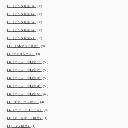
DL（デルタ航空 3）
(50)
DL（デルタ航空 4）
(50)
DL（デルタ航空 5）
(50)
DL（デルタ航空 6）
(50)
DL（デルタ航空 7）
(32)
EG（日本アジア航空）
(9)
EI（エアリンガス）
(3)
EK（エミレーツ航空 1）
(50)
EK（エミレーツ航空 2）
(50)
EK（エミレーツ航空 3）
(50)
EK（エミレーツ航空 4）
(50)
EK（エミレーツ航空 5）
(45)
EL（エアーニッポン）
(4)
EN（エア・ドロミティ）
(8)
EP（アーセマーン航空）
(1)
EQ（タメ航空）
(1)