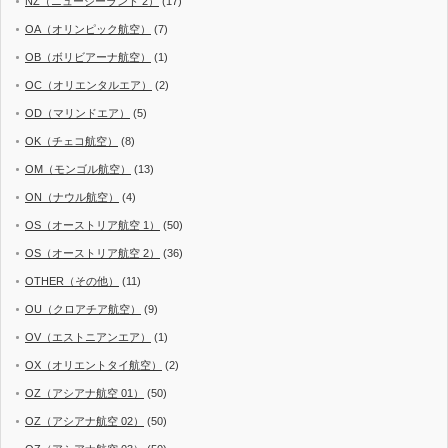
NZ（ニュージーランド 2）
(17)
OA（オリンピック航空）
(7)
OB（ボリビアーナ航空）
(1)
OC（オリエンタルエア）
(2)
OD（マリンドエア）
(5)
OK（チェコ航空）
(8)
OM（モンゴル航空）
(13)
ON（ナウル航空）
(4)
OS（オーストリア航空 1）
(50)
OS（オーストリア航空 2）
(36)
OTHER（その他）
(11)
OU（クロアチア航空）
(9)
OV（エストニアンエア）
(1)
OX（オリエントタイ航空）
(2)
OZ（アシアナ航空 01）
(50)
OZ（アシアナ航空 02）
(50)