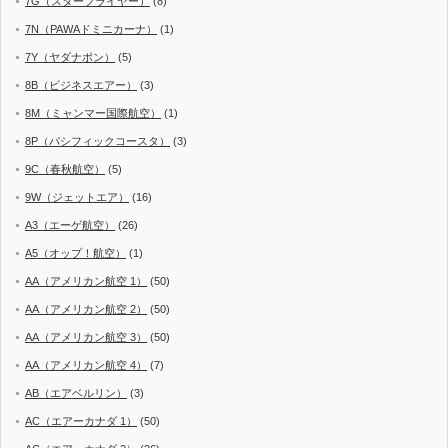
7G（スターフライヤー）
(8)
7N（PAWAドミニカーナ）
(1)
7Y（ヤダナポン）
(5)
8B（ビジネスエアー）
(3)
8M（ミャンマー国際航空）
(1)
8P（パシフィックコースタ）
(3)
9C（春秋航空）
(5)
9W（ジェットエア）
(16)
A3（エーゲ航空）
(26)
A5（オップ！航空）
(1)
AA（アメリカン航空 1）
(50)
AA（アメリカン航空 2）
(50)
AA（アメリカン航空 3）
(50)
AA（アメリカン航空 4）
(7)
AB（エアベルリン）
(3)
AC（エアーカナダ 1）
(50)