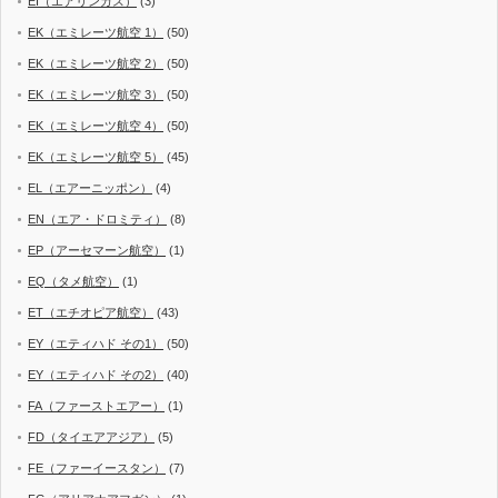
EI（エアリンガス）
(3)
EK（エミレーツ航空 1）
(50)
EK（エミレーツ航空 2）
(50)
EK（エミレーツ航空 3）
(50)
EK（エミレーツ航空 4）
(50)
EK（エミレーツ航空 5）
(45)
EL（エアーニッポン）
(4)
EN（エア・ドロミティ）
(8)
EP（アーセマーン航空）
(1)
EQ（タメ航空）
(1)
ET（エチオピア航空）
(43)
EY（エティハド その1）
(50)
EY（エティハド その2）
(40)
FA（ファーストエアー）
(1)
FD（タイエアアジア）
(5)
FE（ファーイースタン）
(7)