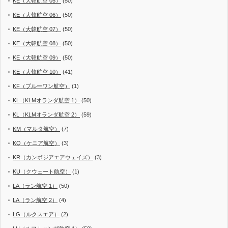
KE（大韓航空 05）
(50)
KE（大韓航空 06）
(50)
KE（大韓航空 07）
(50)
KE（大韓航空 08）
(50)
KE（大韓航空 09）
(50)
KE（大韓航空 10）
(41)
KF（ブルーワン航空）
(1)
KL（KLMオランダ航空 1）
(50)
KL（KLMオランダ航空 2）
(59)
KM（マルタ航空）
(7)
KQ（ケニア航空）
(3)
KR（カンボジアエアウェイズ）
(3)
KU（クウェート航空）
(1)
LA（ラン航空 1）
(50)
LA（ラン航空 2）
(4)
LG（ルクスエア）
(2)