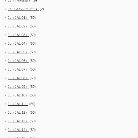
JJ（TAM航空）
(6)
JK（スパンエアー）
(2)
JL（JAL 01）
(50)
JL（JAL 02）
(50)
JL（JAL 03）
(50)
JL（JAL 04）
(50)
JL（JAL 05）
(50)
JL（JAL 06）
(50)
JL（JAL 07）
(50)
JL（JAL 08）
(50)
JL（JAL 09）
(50)
JL（JAL 10）
(50)
JL（JAL 11）
(50)
JL（JAL 12）
(50)
JL（JAL 13）
(50)
JL（JAL 14）
(50)