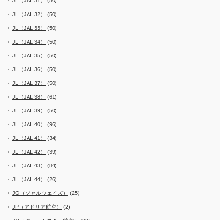
JL（JAL 31）
(50)
JL（JAL 32）
(50)
JL（JAL 33）
(50)
JL（JAL 34）
(50)
JL（JAL 35）
(50)
JL（JAL 36）
(50)
JL（JAL 37）
(50)
JL（JAL 38）
(61)
JL（JAL 39）
(50)
JL（JAL 40）
(96)
JL（JAL 41）
(34)
JL（JAL 42）
(39)
JL（JAL 43）
(84)
JL（JAL 44）
(26)
JO（ジャルウェイズ）
(25)
JP（アドリア航空）
(2)