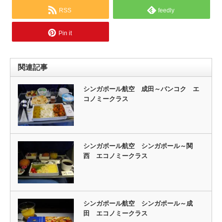
RSS
feedly
Pin it
関連記事
シンガポール航空 成田～バンコク エ
コノミークラス
シンガポール航空 シンガポール～関
西 エコノミークラス
シンガポール航空 シンガポール～成
田 エコノミークラス