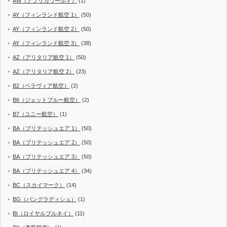
AW（アフリカワールド）
(1)
AY（フィンランド航空 1）
(50)
AY（フィンランド航空 2）
(50)
AY（フィンランド航空 3）
(38)
AZ（アリタリア航空 1）
(50)
AZ（アリタリア航空 2）
(23)
B2（ベラヴィア航空）
(2)
B6（ジェットブルー航空）
(2)
B7（ユニー航空）
(1)
BA（ブリテッシュエア 1）
(50)
BA（ブリテッシュエア 2）
(50)
BA（ブリテッシュエア 3）
(50)
BA（ブリテッシュエア 4）
(34)
BC（スカイマーク）
(14)
BG（バングラディシュ）
(1)
BI（ロイヤルブルネイ）
(11)