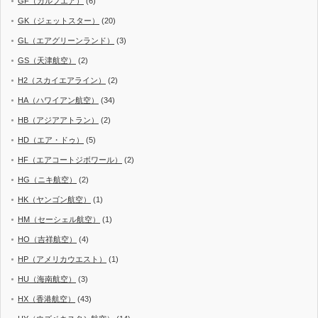
GF（ガルフエア）
(6)
GK（ジェットスター）
(20)
GL（エアグリーンランド）
(3)
GS（天津航空）
(2)
H2（スカイエアライン）
(2)
HA（ハワイアン航空）
(34)
HB（アジアアトラン）
(2)
HD（エア・ドゥ）
(5)
HF（エアコートジボワール）
(2)
HG（ニキ航空）
(2)
HK（ヤンゴン航空）
(1)
HM（セーシェル航空）
(1)
HO（吉祥航空）
(4)
HP（アメリカウエスト）
(1)
HU（海南航空）
(3)
HX（香港航空）
(43)