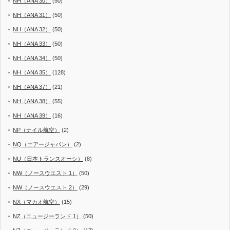
NH（ANA 30）
(50)
NH（ANA 31）
(50)
NH（ANA 32）
(50)
NH（ANA 33）
(50)
NH（ANA 34）
(50)
NH（ANA 35）
(128)
NH（ANA 37）
(21)
NH（ANA 38）
(55)
NH（ANA 39）
(16)
NP（ナイル航空）
(2)
NQ（エアージャパン）
(2)
NU（日本トランスオーシ）
(8)
NW（ノースウエスト 1）
(50)
NW（ノースウエスト 2）
(29)
NX（マカオ航空）
(15)
NZ（ニュージーランド 1）
(50)