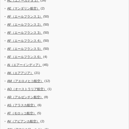
AC（エアーカナダ 2）
(26)
AE（マンダリン航空）
(2)
AF（エールフランス 1）
(50)
AF（エールフランス 2）
(50)
AF（エールフランス 3）
(50)
AF（エールフランス 4）
(50)
AF（エールフランス 5）
(50)
AF（エールフランス 6）
(4)
AI（エアーインディア）
(45)
AK（エアアジア）
(21)
AM（アエロメヒコ航空）
(12)
AO（オーストラリア航空）
(1)
AR（アルゼンチン航空）
(8)
AS（アラスカ航空）
(6)
AT（モロッコ航空）
(5)
AV（アビアンカ航空）
(2)