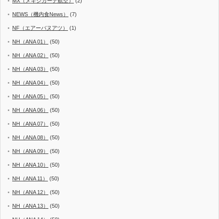
MX（メキシカーナ航空）
(2)
NEWS（機内食News）
(7)
NF（エアーバヌアツ）
(1)
NH（ANA 01）
(50)
NH（ANA 02）
(50)
NH（ANA 03）
(50)
NH（ANA 04）
(50)
NH（ANA 05）
(50)
NH（ANA 06）
(50)
NH（ANA 07）
(50)
NH（ANA 08）
(50)
NH（ANA 09）
(50)
NH（ANA 10）
(50)
NH（ANA 11）
(50)
NH（ANA 12）
(50)
NH（ANA 13）
(50)