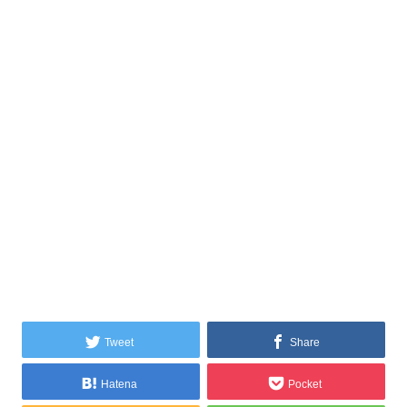
Tweet
Share
Hatena
Pocket