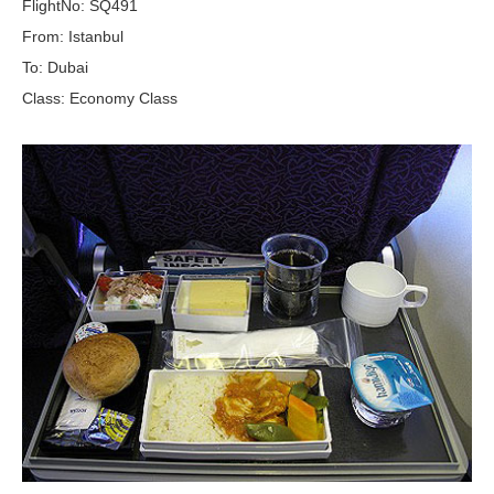
FlightNo: SQ491
From: Istanbul
To: Dubai
Class: Economy Class