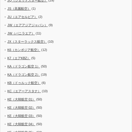
JQ（ジェットスター航空）
(29)
JS（高麗航空）
(1)
JU（エアセルビア）
(2)
JW（エアアジアジャパン）
(9)
JW（バニラエア）
(11)
JX（スターラックス航空）
(10)
K6（カンボジア航空）
(12)
K7（エアKBZ）
(5)
KA（ドラゴン航空 1）
(50)
KA（ドラゴン航空 2）
(19)
KB（ドゥルック航空）
(6)
KC（エアーアスタナ）
(10)
KE（大韓航空 01）
(50)
KE（大韓航空 02）
(50)
KE（大韓航空 03）
(50)
KE（大韓航空 04）
(50)