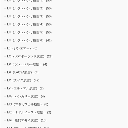
LH（ルフトハンザ航空 1）
(50)
LH（ルフトハンザ航空 2）
(50)
LH（ルフトハンザ航空 3）
(50)
LH（ルフトハンザ航空 4）
(50)
LH（ルフトハンザ航空 5）
(50)
LH（ルフトハンザ航空 6）
(41)
LJ（ジンエアー）
(8)
LO（LOTポーランド航空）
(21)
LP（ラン・ペルー航空）
(4)
LR（LACSA航空）
(4)
LX（スイス航空）
(47)
LY（エル・アル航空）
(2)
MA（ハンガリー航空）
(4)
MD（マダガスカル航空）
(8)
ME（ミドルイースト航空）
(2)
MF（厦門アモイ航空）
(15)