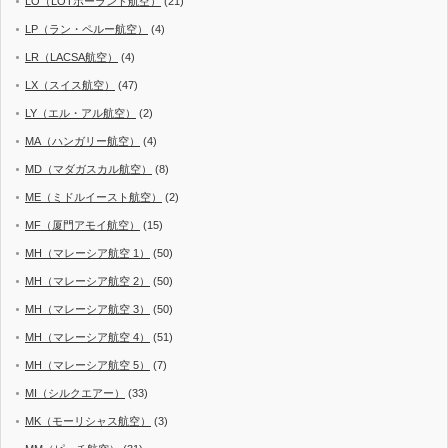
LO（LOTポーランド航空）
(21)
LP（ラン・ペルー航空）
(4)
LR（LACSA航空）
(4)
LX（スイス航空）
(47)
LY（エル・アル航空）
(2)
MA（ハンガリー航空）
(4)
MD（マダガスカル航空）
(8)
ME（ミドルイースト航空）
(2)
MF（厦門アモイ航空）
(15)
MH（マレーシア航空 1）
(50)
MH（マレーシア航空 2）
(50)
MH（マレーシア航空 3）
(50)
MH（マレーシア航空 4）
(51)
MH（マレーシア航空 5）
(7)
MI（シルクエアー）
(33)
MK（モーリシャス航空）
(3)