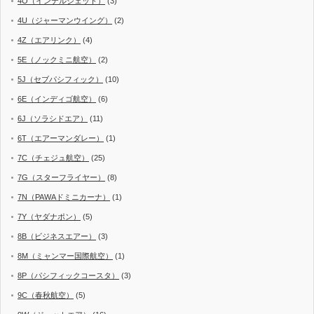
4O（インテルジェット）
(3)
4U（ジャーマンウイング）
(2)
4Z（エアリンク）
(4)
5E（ノックミニ航空）
(2)
5J（セブパシフィック）
(10)
6E（インディゴ航空）
(6)
6J（ソラシドエア）
(11)
6T（エアーマンダレー）
(1)
7C（チェジュ航空）
(25)
7G（スターフライヤー）
(8)
7N（PAWAドミニカーナ）
(1)
7Y（ヤダナポン）
(5)
8B（ビジネスエアー）
(3)
8M（ミャンマー国際航空）
(1)
8P（パシフィックコースタ）
(3)
9C（春秋航空）
(5)