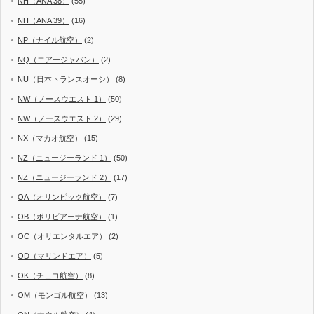
NH（ANA 38）
(55)
NH（ANA 39）
(16)
NP（ナイル航空）
(2)
NQ（エアージャパン）
(2)
NU（日本トランスオーシ）
(8)
NW（ノースウエスト 1）
(50)
NW（ノースウエスト 2）
(29)
NX（マカオ航空）
(15)
NZ（ニュージーランド 1）
(50)
NZ（ニュージーランド 2）
(17)
OA（オリンピック航空）
(7)
OB（ボリビアーナ航空）
(1)
OC（オリエンタルエア）
(2)
OD（マリンドエア）
(5)
OK（チェコ航空）
(8)
OM（モンゴル航空）
(13)