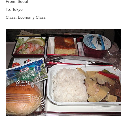
From: Seoul
To: Tokyo
Class: Economy Class