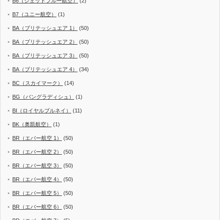
B6（ジェットブルー航空）
(2)
B7（ユニー航空）
(1)
BA（ブリテッシュエア 1）
(50)
BA（ブリテッシュエア 2）
(50)
BA（ブリテッシュエア 3）
(50)
BA（ブリテッシュエア 4）
(34)
BC（スカイマーク）
(14)
BG（バングラディシュ）
(1)
BI（ロイヤルブルネイ）
(11)
BK（奥凱航空）
(1)
BR（エバー航空 1）
(50)
BR（エバー航空 2）
(50)
BR（エバー航空 3）
(50)
BR（エバー航空 4）
(50)
BR（エバー航空 5）
(50)
BR（エバー航空 6）
(50)