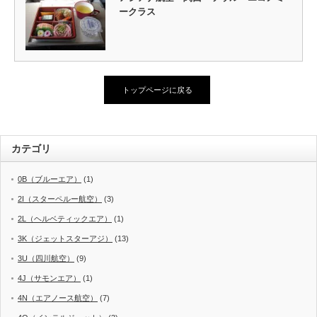
ークラス
トップページに戻る
カテゴリ
0B（ブルーエア）
(1)
2I（スターペルー航空）
(3)
2L（ヘルベティックエア）
(1)
3K（ジェットスターアジ）
(13)
3U（四川航空）
(9)
4J（サモンエア）
(1)
4N（エアノース航空）
(7)