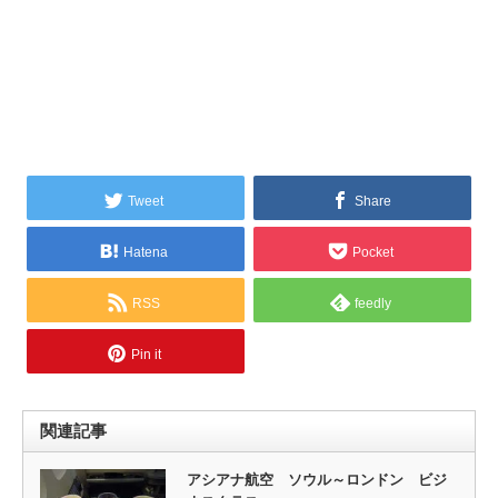
Tweet
Share
Hatena
Pocket
RSS
feedly
Pin it
関連記事
アシアナ航空 ソウル～ロンドン ビジ