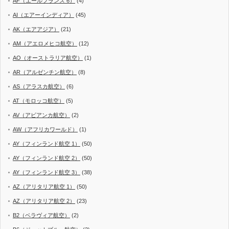
AF（エールフランス 6）
(4)
AI（エアーインディア）
(45)
AK（エアアジア）
(21)
AM（アエロメヒコ航空）
(12)
AO（オーストラリア航空）
(1)
AR（アルゼンチン航空）
(8)
AS（アラスカ航空）
(6)
AT（モロッコ航空）
(5)
AV（アビアンカ航空）
(2)
AW（アフリカワールド）
(1)
AY（フィンランド航空 1）
(50)
AY（フィンランド航空 2）
(50)
AY（フィンランド航空 3）
(38)
AZ（アリタリア航空 1）
(50)
AZ（アリタリア航空 2）
(23)
B2（ベラヴィア航空）
(2)