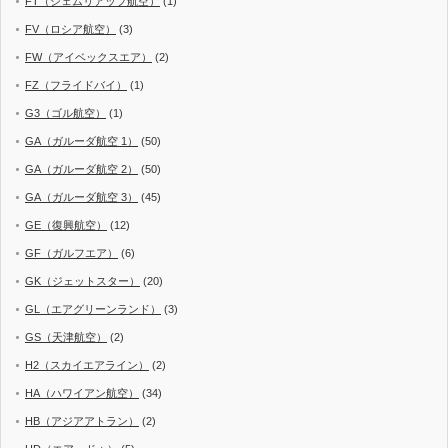
FT（シェムリアップ航空）
(1)
FV（ロシア航空）
(3)
FW（アイベックスエア）
(2)
FZ（フライドバイ）
(1)
G3（ゴル航空）
(1)
GA（ガルーダ航空 1）
(50)
GA（ガルーダ航空 2）
(50)
GA（ガルーダ航空 3）
(45)
GE（復興航空）
(12)
GF（ガルフエア）
(6)
GK（ジェットスター）
(20)
GL（エアグリーンランド）
(3)
GS（天津航空）
(2)
H2（スカイエアライン）
(2)
HA（ハワイアン航空）
(34)
HB（アジアアトラン）
(2)