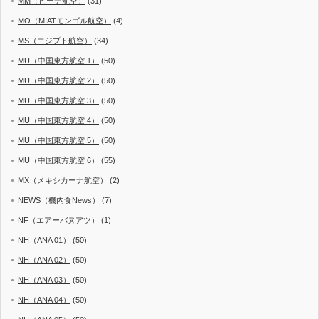
MM（ピーチ航空）
(31)
MO（MIATモンゴル航空）
(4)
MS（エジプト航空）
(34)
MU（中国東方航空 1）
(50)
MU（中国東方航空 2）
(50)
MU（中国東方航空 3）
(50)
MU（中国東方航空 4）
(50)
MU（中国東方航空 5）
(50)
MU（中国東方航空 6）
(55)
MX（メキシカーナ航空）
(2)
NEWS（機内食News）
(7)
NF（エアーバヌアツ）
(1)
NH（ANA 01）
(50)
NH（ANA 02）
(50)
NH（ANA 03）
(50)
NH（ANA 04）
(50)