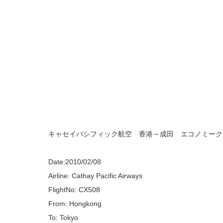
キャセイパシフィック航空 香港～成田 エコノミーク
Date:2010/02/08
Airline: Cathay Pacific Airways
FlightNo: CX508
From: Hongkong
To: Tokyo