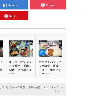
Hatena
Pocket
Pin it
ィ
キャセイパシフィ
キャセイパシフィ
～
ック航空 香港～
ック航空 香港～
エ
関西 ビジネスク
デリー エコノミ
ラス
ークラス
セイパシフィック航空 成田～香港 エコノミーク
ラス