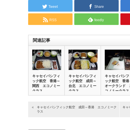
Tweet
Share
RSS
feedly
関連記事
キャセイパシフィ
キャセイパシフィ
キャセイパシフ
ック航空 香港～
ック航空 成田～
ック航空 香港
関西 エコノミー
台北 エコノミー
オークランド 
クラス
クラス
コノミークラス
キャセイパシフィック航空 成田～香港 エコノミーク
キャ
ラス