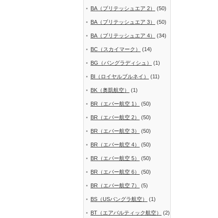
BA（ブリテッシュエア 2）
(50)
BA（ブリテッシュエア 3）
(50)
BA（ブリテッシュエア 4）
(34)
BC（スカイマーク）
(14)
BG（バングラディシュ）
(1)
BI（ロイヤルブルネイ）
(11)
BK（奥凱航空）
(1)
BR（エバー航空 1）
(50)
BR（エバー航空 2）
(50)
BR（エバー航空 3）
(50)
BR（エバー航空 4）
(50)
BR（エバー航空 5）
(50)
BR（エバー航空 6）
(50)
BR（エバー航空 7）
(5)
BS（USバングラ航空）
(1)
BT（エアバルティック航空）
(2)