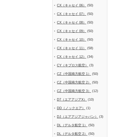
CX（キャセイ 06）
(50)
CX（キャセイ 07）
(50)
CX（キャセイ 08）
(50)
CX（キャセイ 09）
(50)
CX（キャセイ 10）
(50)
CX（キャセイ 11）
(58)
CX（キャセイ 12）
(34)
CY（キプロス航空）
(3)
CZ（中国南方航空 1）
(50)
CZ（中国南方航空 2）
(50)
CZ（中国南方航空 3）
(12)
D7（エアアジアX）
(10)
DD（ノックエア）
(1)
DJ（エアアジアジャパン）
(3)
DL（デルタ航空 1）
(50)
DL（デルタ航空 2）
(50)