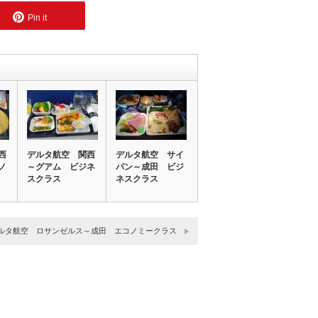
Pin it
西
デルタ航空 関西
デルタ航空 サイ
ノ
～グアム ビジネ
パン～成田 ビジ
スクラス
ネスクラス
ルタ航空 ロサンゼルス～成田 エコノミークラス