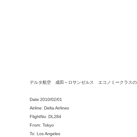
デルタ航空 成田～ロサンゼルス エコノミークラスの
Date:2010/02/01
Airline: Delta Airlines
FlightNo: DL284
From: Tokyo
To: Los Angeles