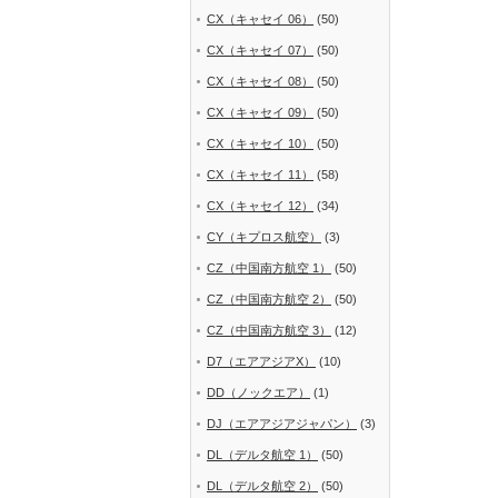
CX（キャセイ 06）
(50)
CX（キャセイ 07）
(50)
CX（キャセイ 08）
(50)
CX（キャセイ 09）
(50)
CX（キャセイ 10）
(50)
CX（キャセイ 11）
(58)
CX（キャセイ 12）
(34)
CY（キプロス航空）
(3)
CZ（中国南方航空 1）
(50)
CZ（中国南方航空 2）
(50)
CZ（中国南方航空 3）
(12)
D7（エアアジアX）
(10)
DD（ノックエア）
(1)
DJ（エアアジアジャパン）
(3)
DL（デルタ航空 1）
(50)
DL（デルタ航空 2）
(50)