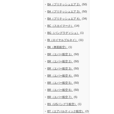
BA（ブリテッシュエア 2）
(50)
BA（ブリテッシュエア 3）
(50)
BA（ブリテッシュエア 4）
(34)
BC（スカイマーク）
(14)
BG（バングラディシュ）
(1)
BI（ロイヤルブルネイ）
(11)
BK（奥凱航空）
(1)
BR（エバー航空 1）
(50)
BR（エバー航空 2）
(50)
BR（エバー航空 3）
(50)
BR（エバー航空 4）
(50)
BR（エバー航空 5）
(50)
BR（エバー航空 6）
(50)
BR（エバー航空 7）
(5)
BS（USバングラ航空）
(1)
BT（エアバルティック航空）
(2)