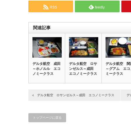
RSS
feedly
関連記事
デルタ航空 成田
デルタ航空 ロサ
デルタ航空 関
～ホノルル エコ
ンゼルス～成田
～グアム エコ
ノミークラス
エコノミークラス
ミークラス
デルタ航空 ロサンゼルス～成田 エコノミークラス
デ
トップページに戻る