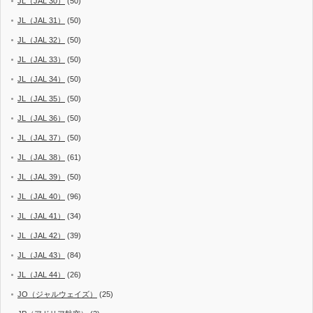
JL（JAL 30）
(50)
JL（JAL 31）
(50)
JL（JAL 32）
(50)
JL（JAL 33）
(50)
JL（JAL 34）
(50)
JL（JAL 35）
(50)
JL（JAL 36）
(50)
JL（JAL 37）
(50)
JL（JAL 38）
(61)
JL（JAL 39）
(50)
JL（JAL 40）
(96)
JL（JAL 41）
(34)
JL（JAL 42）
(39)
JL（JAL 43）
(84)
JL（JAL 44）
(26)
JO（ジャルウェイズ）
(25)