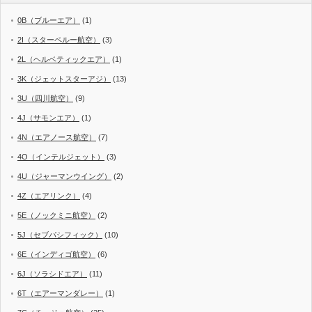
0B（ブルーエア）
(1)
2I（スターペルー航空）
(3)
2L（ヘルベティックエア）
(1)
3K（ジェットスターアジ）
(13)
3U（四川航空）
(9)
4J（サモンエア）
(1)
4N（エアノース航空）
(7)
4O（インテルジェット）
(3)
4U（ジャーマンウイング）
(2)
4Z（エアリンク）
(4)
5E（ノックミニ航空）
(2)
5J（セブパシフィック）
(10)
6E（インディゴ航空）
(6)
6J（ソラシドエア）
(11)
6T（エアーマンダレー）
(1)