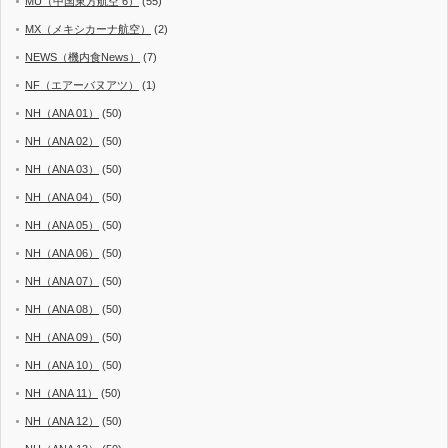
MU（中国東方航空 6）
(55)
MX（メキシカーナ航空）
(2)
NEWS（機内食News）
(7)
NF（エアーバヌアツ）
(1)
NH（ANA 01）
(50)
NH（ANA 02）
(50)
NH（ANA 03）
(50)
NH（ANA 04）
(50)
NH（ANA 05）
(50)
NH（ANA 06）
(50)
NH（ANA 07）
(50)
NH（ANA 08）
(50)
NH（ANA 09）
(50)
NH（ANA 10）
(50)
NH（ANA 11）
(50)
NH（ANA 12）
(50)