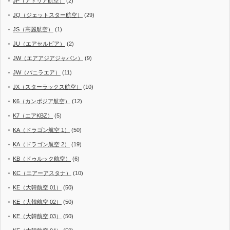
JP（アドリア航空）
(2)
JQ（ジェットスター航空）
(29)
JS（高麗航空）
(1)
JU（エアセルビア）
(2)
JW（エアアジアジャパン）
(9)
JW（バニラエア）
(11)
JX（スターラックス航空）
(10)
K6（カンボジア航空）
(12)
K7（エアKBZ）
(5)
KA（ドラゴン航空 1）
(50)
KA（ドラゴン航空 2）
(19)
KB（ドゥルック航空）
(6)
KC（エアーアスタナ）
(10)
KE（大韓航空 01）
(50)
KE（大韓航空 02）
(50)
KE（大韓航空 03）
(50)