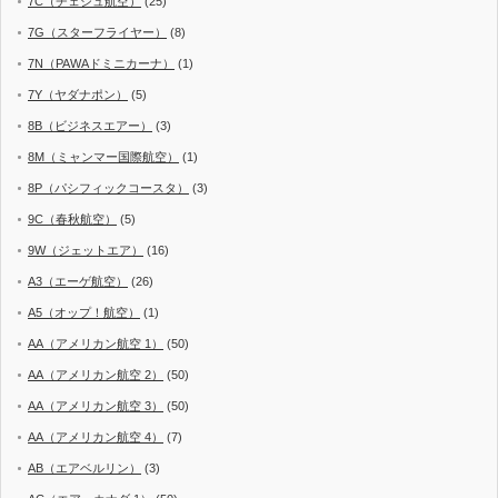
7C（チェジュ航空）
(25)
7G（スターフライヤー）
(8)
7N（PAWAドミニカーナ）
(1)
7Y（ヤダナポン）
(5)
8B（ビジネスエアー）
(3)
8M（ミャンマー国際航空）
(1)
8P（パシフィックコースタ）
(3)
9C（春秋航空）
(5)
9W（ジェットエア）
(16)
A3（エーゲ航空）
(26)
A5（オップ！航空）
(1)
AA（アメリカン航空 1）
(50)
AA（アメリカン航空 2）
(50)
AA（アメリカン航空 3）
(50)
AA（アメリカン航空 4）
(7)
AB（エアベルリン）
(3)