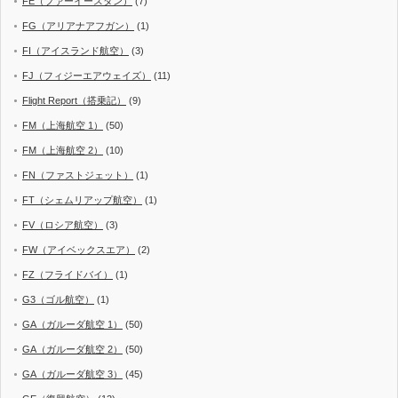
FE（ファーイースタン）
(7)
FG（アリアナアフガン）
(1)
FI（アイスランド航空）
(3)
FJ（フィジーエアウェイズ）
(11)
Flight Report（搭乗記）
(9)
FM（上海航空 1）
(50)
FM（上海航空 2）
(10)
FN（ファストジェット）
(1)
FT（シェムリアップ航空）
(1)
FV（ロシア航空）
(3)
FW（アイベックスエア）
(2)
FZ（フライドバイ）
(1)
G3（ゴル航空）
(1)
GA（ガルーダ航空 1）
(50)
GA（ガルーダ航空 2）
(50)
GA（ガルーダ航空 3）
(45)