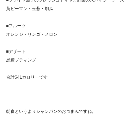
黄ピーマン・玉葱・胡瓜
■フルーツ
オレンジ・リンゴ・メロン
■デザート
黒糖プディング
合計541カロリーです
朝食というよりシャンパンのおつまみですね。