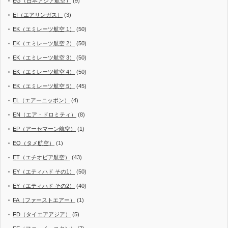
EG（日本アジア航空）
(9)
EI（エアリンガス）
(3)
EK（エミレーツ航空 1）
(50)
EK（エミレーツ航空 2）
(50)
EK（エミレーツ航空 3）
(50)
EK（エミレーツ航空 4）
(50)
EK（エミレーツ航空 5）
(45)
EL（エアーニッポン）
(4)
EN（エア・ドロミティ）
(8)
EP（アーセマーン航空）
(1)
EQ（タメ航空）
(1)
ET（エチオピア航空）
(43)
EY（エティハド その1）
(50)
EY（エティハド その2）
(40)
FA（ファーストエアー）
(1)
FD（タイエアアジア）
(5)