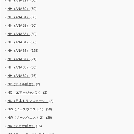
NH（ANA 29）
(50)
NH（ANA 30）
(50)
NH（ANA 31）
(50)
NH（ANA 32）
(50)
NH（ANA 33）
(50)
NH（ANA 34）
(50)
NH（ANA 35）
(128)
NH（ANA 37）
(21)
NH（ANA 38）
(55)
NH（ANA 39）
(16)
NP（ナイル航空）
(2)
NQ（エアージャパン）
(2)
NU（日本トランスオーシ）
(8)
NW（ノースウエスト 1）
(50)
NW（ノースウエスト 2）
(29)
NX（マカオ航空）
(15)