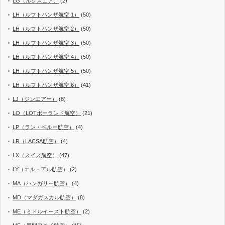
LG（ルクスエア）
(2)
LH（ルフトハンザ航空 1）
(50)
LH（ルフトハンザ航空 2）
(50)
LH（ルフトハンザ航空 3）
(50)
LH（ルフトハンザ航空 4）
(50)
LH（ルフトハンザ航空 5）
(50)
LH（ルフトハンザ航空 6）
(41)
LJ（ジンエアー）
(8)
LO（LOTポーランド航空）
(21)
LP（ラン・ペルー航空）
(4)
LR（LACSA航空）
(4)
LX（スイス航空）
(47)
LY（エル・アル航空）
(2)
MA（ハンガリー航空）
(4)
MD（マダガスカル航空）
(8)
ME（ミドルイースト航空）
(2)