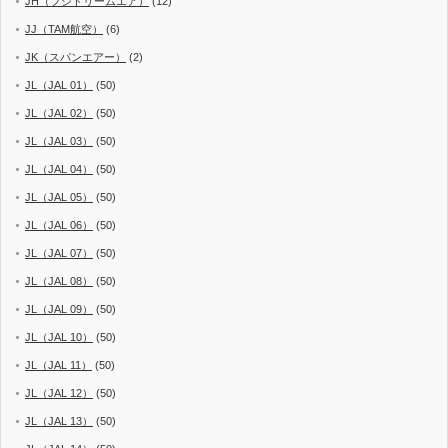
JH（フジドリームエア）
(12)
JJ（TAM航空）
(6)
JK（スパンエアー）
(2)
JL（JAL 01）
(50)
JL（JAL 02）
(50)
JL（JAL 03）
(50)
JL（JAL 04）
(50)
JL（JAL 05）
(50)
JL（JAL 06）
(50)
JL（JAL 07）
(50)
JL（JAL 08）
(50)
JL（JAL 09）
(50)
JL（JAL 10）
(50)
JL（JAL 11）
(50)
JL（JAL 12）
(50)
JL（JAL 13）
(50)