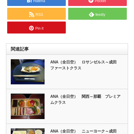
Hatena
Pocket
RSS
feedly
Pin it
関連記事
ANA（全日空） ロサンゼルス～成田
ファーストクラス
ANA（全日空） 関西～那覇 プレミア
ムクラス
ANA（全日空） ニューヨーク～成田