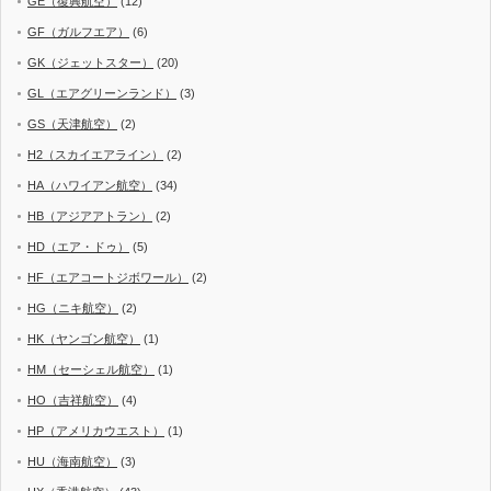
GE（復興航空）
(12)
GF（ガルフエア）
(6)
GK（ジェットスター）
(20)
GL（エアグリーンランド）
(3)
GS（天津航空）
(2)
H2（スカイエアライン）
(2)
HA（ハワイアン航空）
(34)
HB（アジアアトラン）
(2)
HD（エア・ドゥ）
(5)
HF（エアコートジボワール）
(2)
HG（ニキ航空）
(2)
HK（ヤンゴン航空）
(1)
HM（セーシェル航空）
(1)
HO（吉祥航空）
(4)
HP（アメリカウエスト）
(1)
HU（海南航空）
(3)