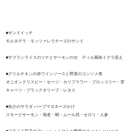
■サンドイッチ
モルタデラ・モッツァレラチーズのサンド
■サフランライスのツナとサーモンのせ ディル風味イクラ添え
■グリルチキンの赤ワインソースと野菜のコンソメ煮
オニオンクリスピー・セージ・カリフラワー・ブロッコリー・芽
キャベツ・ブラックオリーブ・レタス
■魚介のサラダ ハーブマヨネーズかけ
スモークサーモン・海老・蛸・ムール貝・セロリ・人参
■フライド茄子のフレッシュトマトと野菜のスパイシーソース