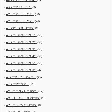
AA（アメリカン航空 4）
(7)
AB（エアベルリン）
(3)
AC（エアーカナダ 1）
(50)
AC（エアーカナダ 2）
(26)
AE（マンダリン航空）
(2)
AF（エールフランス 1）
(50)
AF（エールフランス 2）
(50)
AF（エールフランス 3）
(50)
AF（エールフランス 4）
(50)
AF（エールフランス 5）
(50)
AF（エールフランス 6）
(4)
AI（エアーインディア）
(45)
AK（エアアジア）
(21)
AM（アエロメヒコ航空）
(12)
AO（オーストラリア航空）
(1)
AR（アルゼンチン航空）
(8)