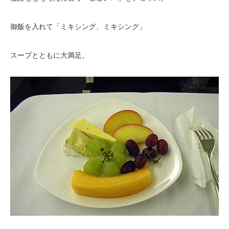
御飯を入れて「ミキシング、ミキシング」
スープとともに大満足。