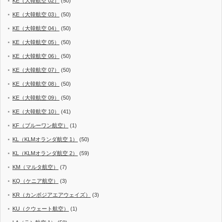
KE（大韓航空 02）
(50)
KE（大韓航空 03）
(50)
KE（大韓航空 04）
(50)
KE（大韓航空 05）
(50)
KE（大韓航空 06）
(50)
KE（大韓航空 07）
(50)
KE（大韓航空 08）
(50)
KE（大韓航空 09）
(50)
KE（大韓航空 10）
(41)
KF（ブルーワン航空）
(1)
KL（KLMオランダ航空 1）
(50)
KL（KLMオランダ航空 2）
(59)
KM（マルタ航空）
(7)
KQ（ケニア航空）
(3)
KR（カンボジアエアウェイズ）
(3)
KU（クウェート航空）
(1)