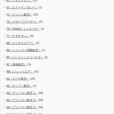
6J（ソラシドエア）
(11)
6T（エアーマンダレー）
(1)
7C（チェジュ航空）
(25)
7G（スターフライヤー）
(8)
7N（PAWAドミニカーナ）
(1)
7Y（ヤダナポン）
(5)
8B（ビジネスエアー）
(3)
8M（ミャンマー国際航空）
(1)
8P（パシフィックコースタ）
(3)
9C（春秋航空）
(5)
9W（ジェットエア）
(16)
A3（エーゲ航空）
(26)
A5（オップ！航空）
(1)
AA（アメリカン航空 1）
(50)
AA（アメリカン航空 2）
(50)
AA（アメリカン航空 3）
(50)