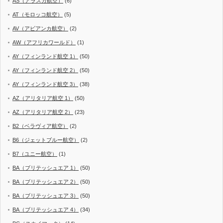
AS（アラスカ航空）
(6)
AT（モロッコ航空）
(5)
AV（アビアンカ航空）
(2)
AW（アフリカワールド）
(1)
AY（フィンランド航空 1）
(50)
AY（フィンランド航空 2）
(50)
AY（フィンランド航空 3）
(38)
AZ（アリタリア航空 1）
(50)
AZ（アリタリア航空 2）
(23)
B2（ベラヴィア航空）
(2)
B6（ジェットブルー航空）
(2)
B7（ユニー航空）
(1)
BA（ブリテッシュエア 1）
(50)
BA（ブリテッシュエア 2）
(50)
BA（ブリテッシュエア 3）
(50)
BA（ブリテッシュエア 4）
(34)