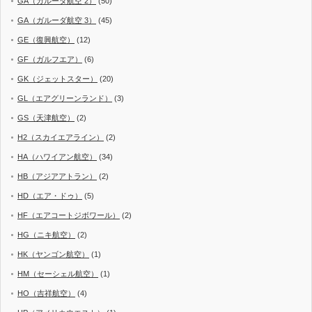
GA（ガルーダ航空 2）
(50)
GA（ガルーダ航空 3）
(45)
GE（復興航空）
(12)
GF（ガルフエア）
(6)
GK（ジェットスター）
(20)
GL（エアグリーンランド）
(3)
GS（天津航空）
(2)
H2（スカイエアライン）
(2)
HA（ハワイアン航空）
(34)
HB（アジアアトラン）
(2)
HD（エア・ドゥ）
(5)
HF（エアコートジボワール）
(2)
HG（ニキ航空）
(2)
HK（ヤンゴン航空）
(1)
HM（セーシェル航空）
(1)
HO（吉祥航空）
(4)