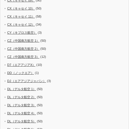
CX（キャセイ 09）
(50)
CX（キャセイ 10）
(50)
CX（キャセイ 11）
(58)
CX（キャセイ 12）
(34)
CY（キプロス航空）
(3)
CZ（中国南方航空 1）
(50)
CZ（中国南方航空 2）
(50)
CZ（中国南方航空 3）
(12)
D7（エアアジアX）
(10)
DD（ノックエア）
(1)
DJ（エアアジアジャパン）
(3)
DL（デルタ航空 1）
(50)
DL（デルタ航空 2）
(50)
DL（デルタ航空 3）
(50)
DL（デルタ航空 4）
(50)
DL（デルタ航空 5）
(50)