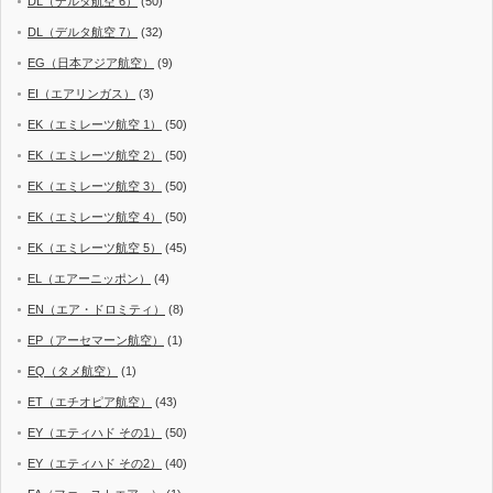
DL（デルタ航空 6）
(50)
DL（デルタ航空 7）
(32)
EG（日本アジア航空）
(9)
EI（エアリンガス）
(3)
EK（エミレーツ航空 1）
(50)
EK（エミレーツ航空 2）
(50)
EK（エミレーツ航空 3）
(50)
EK（エミレーツ航空 4）
(50)
EK（エミレーツ航空 5）
(45)
EL（エアーニッポン）
(4)
EN（エア・ドロミティ）
(8)
EP（アーセマーン航空）
(1)
EQ（タメ航空）
(1)
ET（エチオピア航空）
(43)
EY（エティハド その1）
(50)
EY（エティハド その2）
(40)