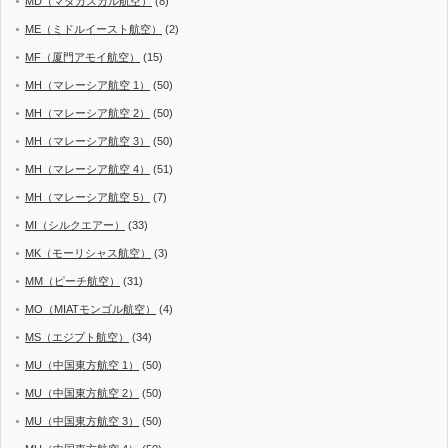
MD（マダガスカル航空）
(8)
ME（ミドルイースト航空）
(2)
MF（厦門アモイ航空）
(15)
MH（マレーシア航空 1）
(50)
MH（マレーシア航空 2）
(50)
MH（マレーシア航空 3）
(50)
MH（マレーシア航空 4）
(51)
MH（マレーシア航空 5）
(7)
MI（シルクエアー）
(33)
MK（モーリシャス航空）
(3)
MM（ピーチ航空）
(31)
MO（MIATモンゴル航空）
(4)
MS（エジプト航空）
(34)
MU（中国東方航空 1）
(50)
MU（中国東方航空 2）
(50)
MU（中国東方航空 3）
(50)