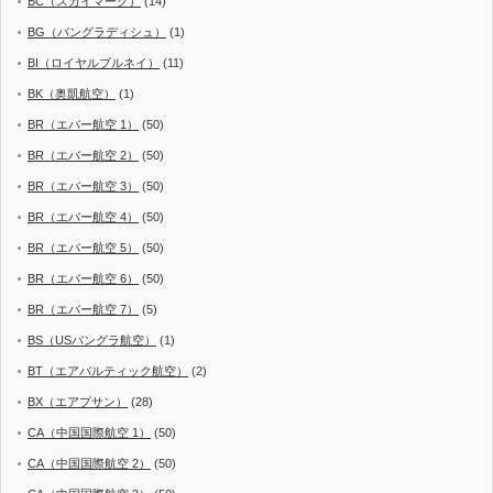
BC（スカイマーク）
(14)
BG（バングラディシュ）
(1)
BI（ロイヤルブルネイ）
(11)
BK（奥凱航空）
(1)
BR（エバー航空 1）
(50)
BR（エバー航空 2）
(50)
BR（エバー航空 3）
(50)
BR（エバー航空 4）
(50)
BR（エバー航空 5）
(50)
BR（エバー航空 6）
(50)
BR（エバー航空 7）
(5)
BS（USバングラ航空）
(1)
BT（エアバルティック航空）
(2)
BX（エアプサン）
(28)
CA（中国国際航空 1）
(50)
CA（中国国際航空 2）
(50)