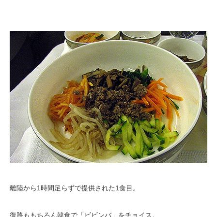
離陸から1時間足らずで提供された1食目。
復路ももちろん韓食で「ビビンバ」をチョイス。