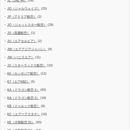
JL（JAL 44）
(26)
JO（ジャルウェイズ）
(25)
JP（アドリア航空）
(2)
JQ（ジェットスター航空）
(29)
JS（高麗航空）
(1)
JU（エアセルビア）
(2)
JW（エアアジアジャパン）
(9)
JW（バニラエア）
(11)
JX（スターラックス航空）
(10)
K6（カンボジア航空）
(12)
K7（エアKBZ）
(5)
KA（ドラゴン航空 1）
(50)
KA（ドラゴン航空 2）
(19)
KB（ドゥルック航空）
(6)
KC（エアーアスタナ）
(10)
KE（大韓航空 01）
(50)