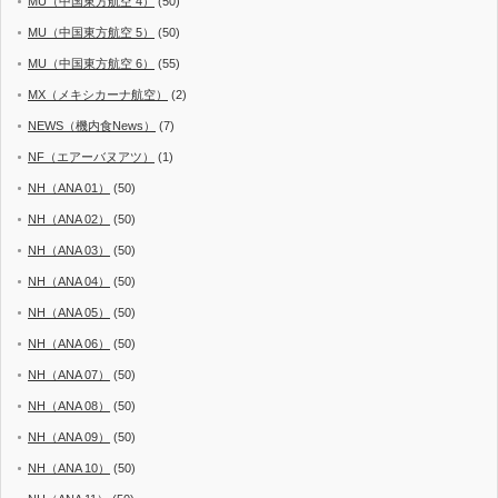
MU（中国東方航空 4）
(50)
MU（中国東方航空 5）
(50)
MU（中国東方航空 6）
(55)
MX（メキシカーナ航空）
(2)
NEWS（機内食News）
(7)
NF（エアーバヌアツ）
(1)
NH（ANA 01）
(50)
NH（ANA 02）
(50)
NH（ANA 03）
(50)
NH（ANA 04）
(50)
NH（ANA 05）
(50)
NH（ANA 06）
(50)
NH（ANA 07）
(50)
NH（ANA 08）
(50)
NH（ANA 09）
(50)
NH（ANA 10）
(50)