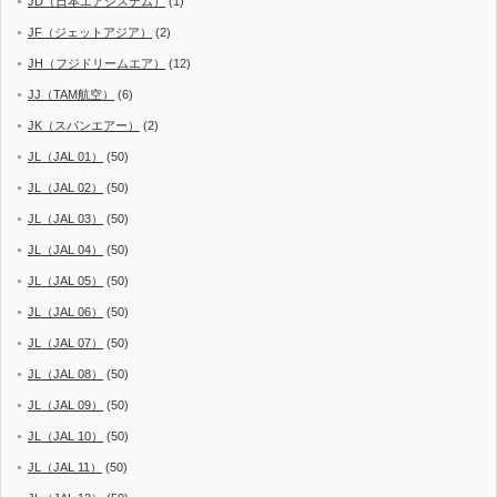
JD（日本エアシステム）
(1)
JF（ジェットアジア）
(2)
JH（フジドリームエア）
(12)
JJ（TAM航空）
(6)
JK（スパンエアー）
(2)
JL（JAL 01）
(50)
JL（JAL 02）
(50)
JL（JAL 03）
(50)
JL（JAL 04）
(50)
JL（JAL 05）
(50)
JL（JAL 06）
(50)
JL（JAL 07）
(50)
JL（JAL 08）
(50)
JL（JAL 09）
(50)
JL（JAL 10）
(50)
JL（JAL 11）
(50)