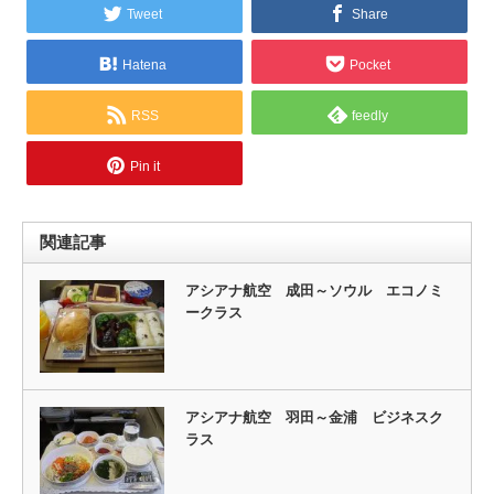
Tweet
Share
Hatena
Pocket
RSS
feedly
Pin it
関連記事
アシアナ航空 成田～ソウル エコノミ
ークラス
アシアナ航空 羽田～金浦 ビジネスク
ラス