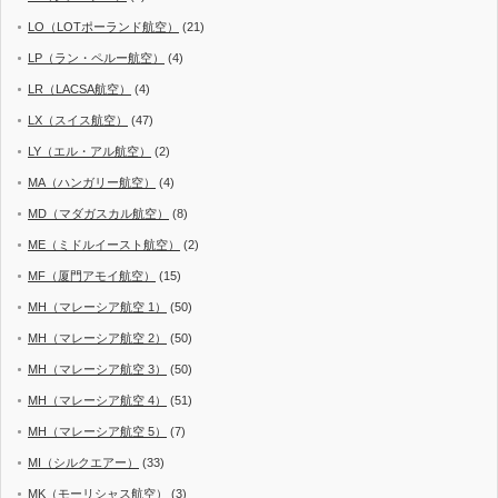
LO（LOTポーランド航空）
(21)
LP（ラン・ペルー航空）
(4)
LR（LACSA航空）
(4)
LX（スイス航空）
(47)
LY（エル・アル航空）
(2)
MA（ハンガリー航空）
(4)
MD（マダガスカル航空）
(8)
ME（ミドルイースト航空）
(2)
MF（厦門アモイ航空）
(15)
MH（マレーシア航空 1）
(50)
MH（マレーシア航空 2）
(50)
MH（マレーシア航空 3）
(50)
MH（マレーシア航空 4）
(51)
MH（マレーシア航空 5）
(7)
MI（シルクエアー）
(33)
MK（モーリシャス航空）
(3)