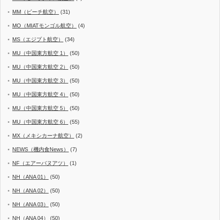
MM（ピーチ航空）
(31)
MO（MIATモンゴル航空）
(4)
MS（エジプト航空）
(34)
MU（中国東方航空 1）
(50)
MU（中国東方航空 2）
(50)
MU（中国東方航空 3）
(50)
MU（中国東方航空 4）
(50)
MU（中国東方航空 5）
(50)
MU（中国東方航空 6）
(55)
MX（メキシカーナ航空）
(2)
NEWS（機内食News）
(7)
NF（エアーバヌアツ）
(1)
NH（ANA 01）
(50)
NH（ANA 02）
(50)
NH（ANA 03）
(50)
NH（ANA 04）
(50)