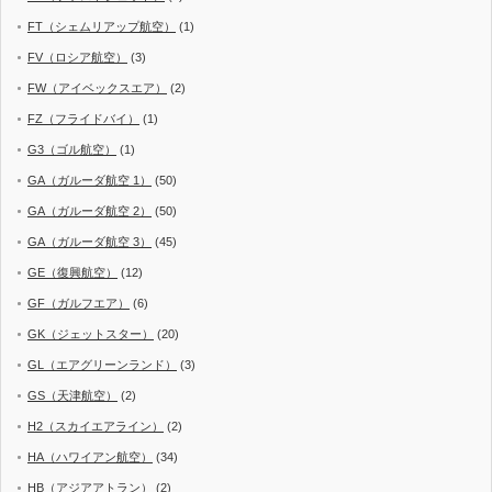
FT（シェムリアップ航空）
(1)
FV（ロシア航空）
(3)
FW（アイベックスエア）
(2)
FZ（フライドバイ）
(1)
G3（ゴル航空）
(1)
GA（ガルーダ航空 1）
(50)
GA（ガルーダ航空 2）
(50)
GA（ガルーダ航空 3）
(45)
GE（復興航空）
(12)
GF（ガルフエア）
(6)
GK（ジェットスター）
(20)
GL（エアグリーンランド）
(3)
GS（天津航空）
(2)
H2（スカイエアライン）
(2)
HA（ハワイアン航空）
(34)
HB（アジアアトラン）
(2)