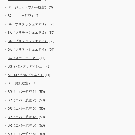
B6（ジェットブルー航空）
(2)
B7（ユニー航空）
(1)
BA（ブリテッシュエア 1）
(50)
BA（ブリテッシュエア 2）
(50)
BA（ブリテッシュエア 3）
(50)
BA（ブリテッシュエア 4）
(34)
BC（スカイマーク）
(14)
BG（バングラディシュ）
(1)
BI（ロイヤルブルネイ）
(11)
BK（奥凱航空）
(1)
BR（エバー航空 1）
(50)
BR（エバー航空 2）
(50)
BR（エバー航空 3）
(50)
BR（エバー航空 4）
(50)
BR（エバー航空 5）
(50)
BR（エバー航空 6）
(50)