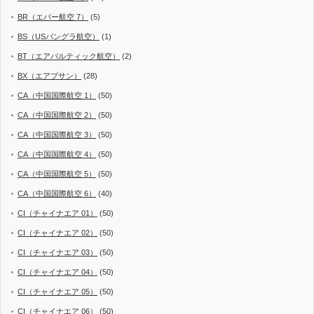
BR（エバー航空 7）
(5)
BS（USバングラ航空）
(1)
BT（エアバルティック航空）
(2)
BX（エアプサン）
(28)
CA（中国国際航空 1）
(50)
CA（中国国際航空 2）
(50)
CA（中国国際航空 3）
(50)
CA（中国国際航空 4）
(50)
CA（中国国際航空 5）
(50)
CA（中国国際航空 6）
(40)
CI（チャイナエア 01）
(50)
CI（チャイナエア 02）
(50)
CI（チャイナエア 03）
(50)
CI（チャイナエア 04）
(50)
CI（チャイナエア 05）
(50)
CI（チャイナエア 06）
(50)