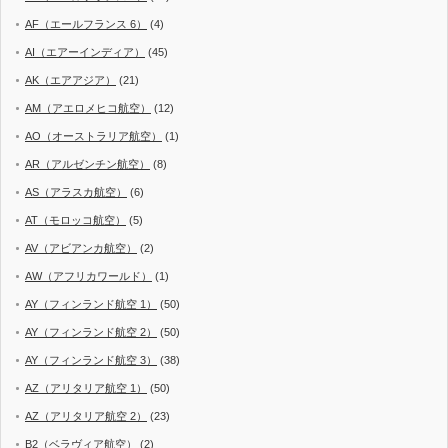
AF（エールフランス 6）
(4)
AI（エアーインディア）
(45)
AK（エアアジア）
(21)
AM（アエロメヒコ航空）
(12)
AO（オーストラリア航空）
(1)
AR（アルゼンチン航空）
(8)
AS（アラスカ航空）
(6)
AT（モロッコ航空）
(5)
AV（アビアンカ航空）
(2)
AW（アフリカワールド）
(1)
AY（フィンランド航空 1）
(50)
AY（フィンランド航空 2）
(50)
AY（フィンランド航空 3）
(38)
AZ（アリタリア航空 1）
(50)
AZ（アリタリア航空 2）
(23)
B2（ベラヴィア航空）
(2)