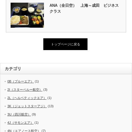
ANA（全日空） 上海～成田 ビジネス
クラス
トップページに戻る
カテゴリ
0B（ブルーエア）
(1)
2I（スターペルー航空）
(3)
2L（ヘルベティックエア）
(1)
3K（ジェットスターアジ）
(13)
3U（四川航空）
(9)
4J（サモンエア）
(1)
4N（エアノース航空）
(7)