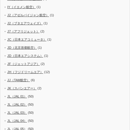
IY（イエメン航空）
(1)
J2（アゼルバイジャン航空）
(1)
J2（ブタエアウェイズ）
(1)
J7（アフリジェット）
(2)
JC（日本エアコミュータ）
(1)
JD（北京首都航空）
(1)
JD（日本エアシステム）
(1)
JF（ジェットアジア）
(2)
JH（フジドリームエア）
(12)
JJ（TAM航空）
(6)
JK（スパンエアー）
(2)
JL（JAL 01）
(50)
JL（JAL 02）
(50)
JL（JAL 03）
(50)
JL（JAL 04）
(50)
JL（JAL 05）
(50)