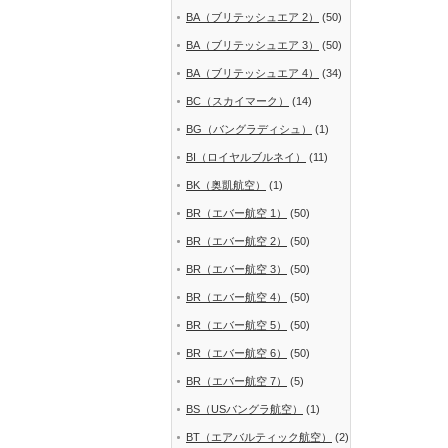
BA（ブリテッシュエア 2）
(50)
BA（ブリテッシュエア 3）
(50)
BA（ブリテッシュエア 4）
(34)
BC（スカイマーク）
(14)
BG（バングラディシュ）
(1)
BI（ロイヤルブルネイ）
(11)
BK（奥凱航空）
(1)
BR（エバー航空 1）
(50)
BR（エバー航空 2）
(50)
BR（エバー航空 3）
(50)
BR（エバー航空 4）
(50)
BR（エバー航空 5）
(50)
BR（エバー航空 6）
(50)
BR（エバー航空 7）
(5)
BS（USバングラ航空）
(1)
BT（エアバルティック航空）
(2)