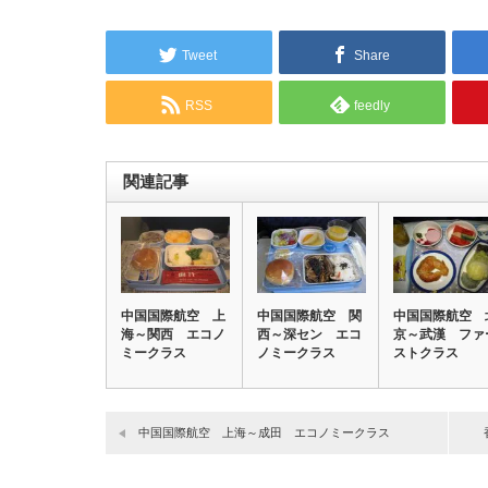
Tweet
Share
RSS
feedly
関連記事
中国国際航空 上
中国国際航空 関
中国国際航空 
海～関西 エコノ
西～深セン エコ
京～武漢 ファ
ミークラス
ノミークラス
ストクラス
中国国際航空 上海～成田 エコノミークラス