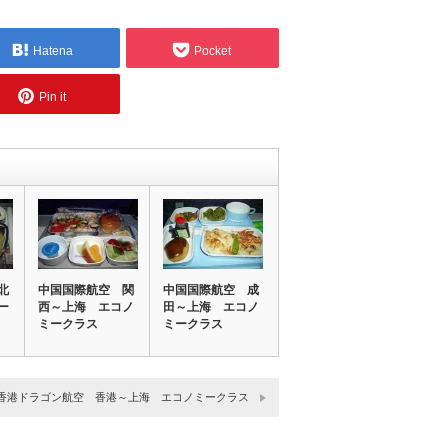
Hatena
Pocket
Pin it
北
中国国際航空 関
中国国際航空 成
ー
西～上海 エコノ
田～上海 エコノ
ミークラス
ミークラス
香港ドラゴン航空 香港～上海 エコノミークラス