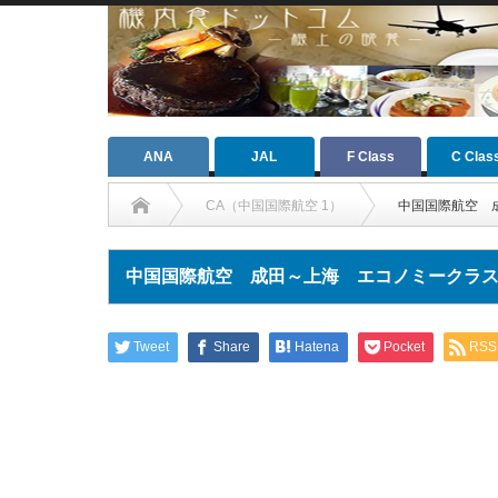
ANA
JAL
F Class
C Clas
CA（中国国際航空 1）
中国国際航空 
中国国際航空 成田～上海 エコノミークラ
Tweet
Share
Hatena
Pocket
RSS