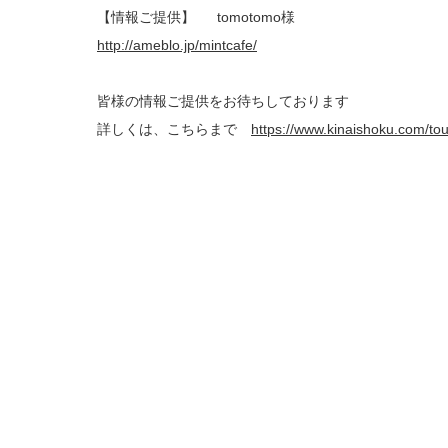
【情報ご提供】 tomotomo様
http://ameblo.jp/mintcafe/
皆様の情報ご提供をお待ちしております
詳しくは、こちらまで
https://www.kinaishoku.com/to