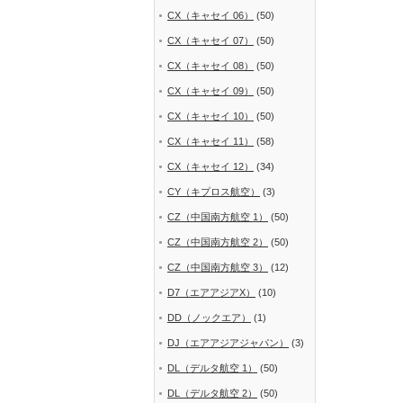
CX（キャセイ 06）
(50)
CX（キャセイ 07）
(50)
CX（キャセイ 08）
(50)
CX（キャセイ 09）
(50)
CX（キャセイ 10）
(50)
CX（キャセイ 11）
(58)
CX（キャセイ 12）
(34)
CY（キプロス航空）
(3)
CZ（中国南方航空 1）
(50)
CZ（中国南方航空 2）
(50)
CZ（中国南方航空 3）
(12)
D7（エアアジアX）
(10)
DD（ノックエア）
(1)
DJ（エアアジアジャパン）
(3)
DL（デルタ航空 1）
(50)
DL（デルタ航空 2）
(50)