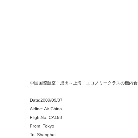
中国国際航空 成田～上海 エコノミークラスの機内食
Date:2009/09/07
Airline: Air China
FlightNo: CA158
From: Tokyo
To: Shanghai