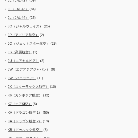
JL（JAL 42）
(39)
JL（JAL 43）
(84)
JL（JAL 44）
(26)
JO（ジャルウェイズ）
(25)
JP（アドリア航空）
(2)
JQ（ジェットスター航空）
(29)
JS（高麗航空）
(1)
JU（エアセルビア）
(2)
JW（エアアジアジャパン）
(9)
JW（バニラエア）
(11)
JX（スターラックス航空）
(10)
K6（カンボジア航空）
(12)
K7（エアKBZ）
(5)
KA（ドラゴン航空 1）
(50)
KA（ドラゴン航空 2）
(19)
KB（ドゥルック航空）
(6)