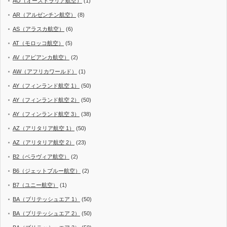
AO（オーストラリア航空）
(1)
AR（アルゼンチン航空）
(8)
AS（アラスカ航空）
(6)
AT（モロッコ航空）
(5)
AV（アビアンカ航空）
(2)
AW（アフリカワールド）
(1)
AY（フィンランド航空 1）
(50)
AY（フィンランド航空 2）
(50)
AY（フィンランド航空 3）
(38)
AZ（アリタリア航空 1）
(50)
AZ（アリタリア航空 2）
(23)
B2（ベラヴィア航空）
(2)
B6（ジェットブルー航空）
(2)
B7（ユニー航空）
(1)
BA（ブリテッシュエア 1）
(50)
BA（ブリテッシュエア 2）
(50)