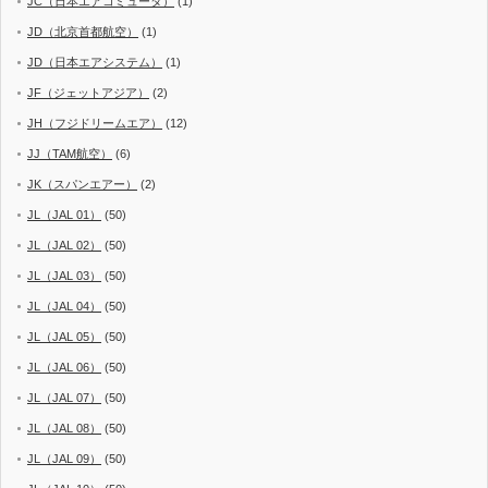
JC（日本エアコミュータ）
(1)
JD（北京首都航空）
(1)
JD（日本エアシステム）
(1)
JF（ジェットアジア）
(2)
JH（フジドリームエア）
(12)
JJ（TAM航空）
(6)
JK（スパンエアー）
(2)
JL（JAL 01）
(50)
JL（JAL 02）
(50)
JL（JAL 03）
(50)
JL（JAL 04）
(50)
JL（JAL 05）
(50)
JL（JAL 06）
(50)
JL（JAL 07）
(50)
JL（JAL 08）
(50)
JL（JAL 09）
(50)