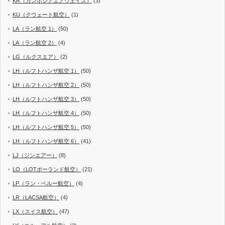
KR（カンボジアエアウェイズ）
(3)
KU（クウェート航空）
(1)
LA（ラン航空 1）
(50)
LA（ラン航空 2）
(4)
LG（ルクスエア）
(2)
LH（ルフトハンザ航空 1）
(50)
LH（ルフトハンザ航空 2）
(50)
LH（ルフトハンザ航空 3）
(50)
LH（ルフトハンザ航空 4）
(50)
LH（ルフトハンザ航空 5）
(50)
LH（ルフトハンザ航空 6）
(41)
LJ（ジンエアー）
(8)
LO（LOTポーランド航空）
(21)
LP（ラン・ペルー航空）
(4)
LR（LACSA航空）
(4)
LX（スイス航空）
(47)