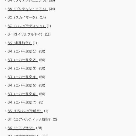
BA（ブリテッシュエア 3）
(50)
BA（ブリテッシュエア 4）
(34)
BC（スカイマーク）
(14)
BG（バングラディシュ）
(1)
BI（ロイヤルブルネイ）
(11)
BK（奥凱航空）
(1)
BR（エバー航空 1）
(50)
BR（エバー航空 2）
(50)
BR（エバー航空 3）
(50)
BR（エバー航空 4）
(50)
BR（エバー航空 5）
(50)
BR（エバー航空 6）
(50)
BR（エバー航空 7）
(5)
BS（USバングラ航空）
(1)
BT（エアバルティック航空）
(2)
BX（エアプサン）
(28)