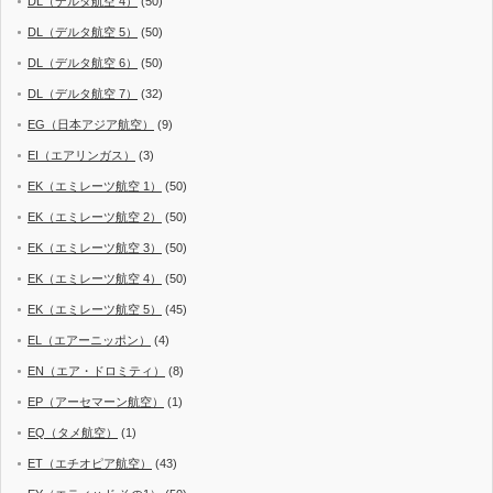
DL（デルタ航空 4）
(50)
DL（デルタ航空 5）
(50)
DL（デルタ航空 6）
(50)
DL（デルタ航空 7）
(32)
EG（日本アジア航空）
(9)
EI（エアリンガス）
(3)
EK（エミレーツ航空 1）
(50)
EK（エミレーツ航空 2）
(50)
EK（エミレーツ航空 3）
(50)
EK（エミレーツ航空 4）
(50)
EK（エミレーツ航空 5）
(45)
EL（エアーニッポン）
(4)
EN（エア・ドロミティ）
(8)
EP（アーセマーン航空）
(1)
EQ（タメ航空）
(1)
ET（エチオピア航空）
(43)