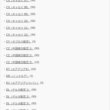
CX（キャセイ 07）
(50)
CX（キャセイ 08）
(50)
CX（キャセイ 09）
(50)
CX（キャセイ 10）
(50)
CX（キャセイ 11）
(58)
CX（キャセイ 12）
(34)
CY（キプロス航空）
(3)
CZ（中国南方航空 1）
(50)
CZ（中国南方航空 2）
(50)
CZ（中国南方航空 3）
(12)
D7（エアアジアX）
(10)
DD（ノックエア）
(1)
DJ（エアアジアジャパン）
(3)
DL（デルタ航空 1）
(50)
DL（デルタ航空 2）
(50)
DL（デルタ航空 3）
(50)