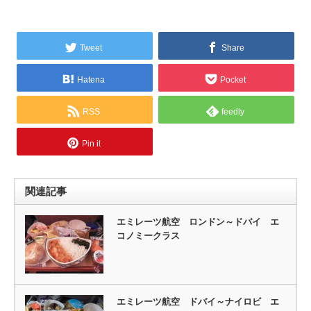
Tweet
Share
Hatena
Pocket
RSS
feedly
Pin it
関連記事
エミレーツ航空 ロンドン～ドバイ エ
コノミークラス
エミレーツ航空 ドバイ～ナイロビ エ