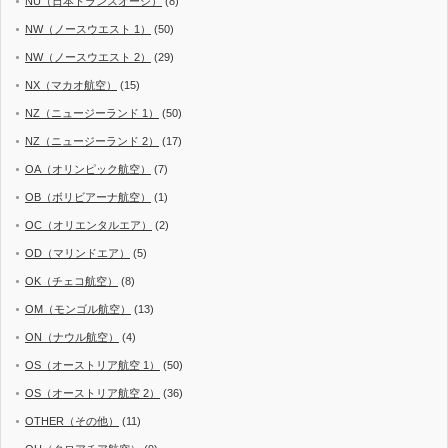
NU（日本トランスオーシ）
(8)
NW（ノースウエスト 1）
(50)
NW（ノースウエスト 2）
(29)
NX（マカオ航空）
(15)
NZ（ニュージーランド 1）
(50)
NZ（ニュージーランド 2）
(17)
OA（オリンピック航空）
(7)
OB（ボリビアーナ航空）
(1)
OC（オリエンタルエア）
(2)
OD（マリンドエア）
(5)
OK（チェコ航空）
(8)
OM（モンゴル航空）
(13)
ON（ナウル航空）
(4)
OS（オーストリア航空 1）
(50)
OS（オーストリア航空 2）
(36)
OTHER（その他）
(11)