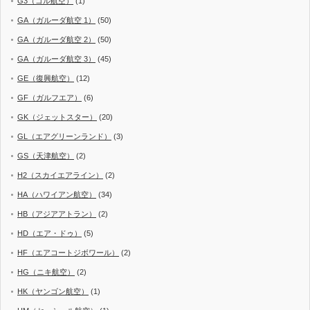
G3（ゴル航空）
(1)
GA（ガルーダ航空 1）
(50)
GA（ガルーダ航空 2）
(50)
GA（ガルーダ航空 3）
(45)
GE（復興航空）
(12)
GF（ガルフエア）
(6)
GK（ジェットスター）
(20)
GL（エアグリーンランド）
(3)
GS（天津航空）
(2)
H2（スカイエアライン）
(2)
HA（ハワイアン航空）
(34)
HB（アジアアトラン）
(2)
HD（エア・ドゥ）
(5)
HF（エアコートジボワール）
(2)
HG（ニキ航空）
(2)
HK（ヤンゴン航空）
(1)