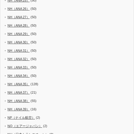
NH（ANA 25）
(50)
NH（ANA 26）
(50)
NH（ANA 27）
(50)
NH（ANA 28）
(50)
NH（ANA 29）
(50)
NH（ANA 30）
(50)
NH（ANA 31）
(50)
NH（ANA 32）
(50)
NH（ANA 33）
(50)
NH（ANA 34）
(50)
NH（ANA 35）
(128)
NH（ANA 37）
(21)
NH（ANA 38）
(55)
NH（ANA 39）
(16)
NP（ナイル航空）
(2)
NQ（エアージャパン）
(2)