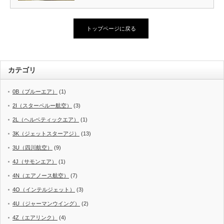
トップページに戻る
カテゴリ
0B（ブルーエア）
(1)
2I（スターペルー航空）
(3)
2L（ヘルベティックエア）
(1)
3K（ジェットスターアジ）
(13)
3U（四川航空）
(9)
4J（サモンエア）
(1)
4N（エアノース航空）
(7)
4O（インテルジェット）
(3)
4U（ジャーマンウイング）
(2)
4Z（エアリンク）
(4)