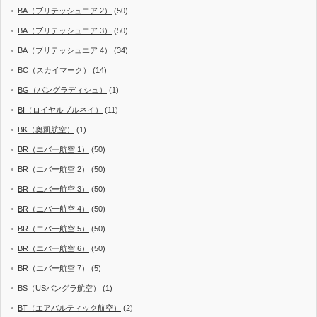
BA（ブリテッシュエア 2）
(50)
BA（ブリテッシュエア 3）
(50)
BA（ブリテッシュエア 4）
(34)
BC（スカイマーク）
(14)
BG（バングラディシュ）
(1)
BI（ロイヤルブルネイ）
(11)
BK（奥凱航空）
(1)
BR（エバー航空 1）
(50)
BR（エバー航空 2）
(50)
BR（エバー航空 3）
(50)
BR（エバー航空 4）
(50)
BR（エバー航空 5）
(50)
BR（エバー航空 6）
(50)
BR（エバー航空 7）
(5)
BS（USバングラ航空）
(1)
BT（エアバルティック航空）
(2)