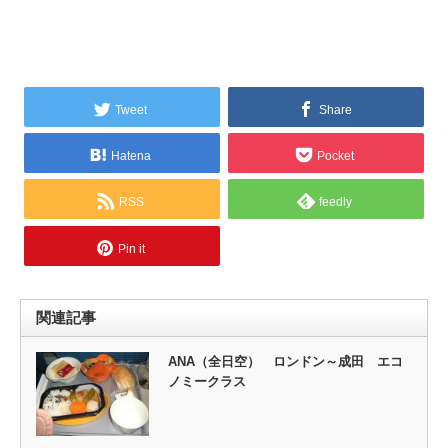
Tweet
Share
Hatena
Pocket
RSS
feedly
Pin it
関連記事
ANA（全日空） ロンドン～成田 エコ
ノミークラス