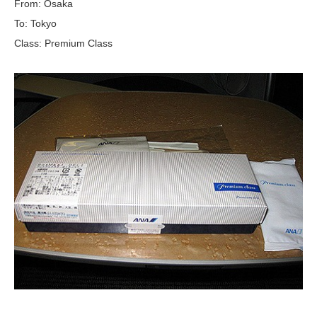
From: Osaka
To: Tokyo
Class: Premium Class