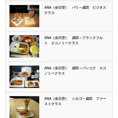
ANA（全日空） パリ～成田 ビジネス
クラス
ANA（全日空） 成田～フランクフル
ト エコノミークラス
ANA（全日空） 成田～バンコク エコ
ノミークラス
ANA（全日空） シカゴ～成田 ファー
ストクラス