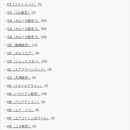
FZ（フライドバイ）
(1)
G3（ゴル航空）
(1)
GA（ガルーダ航空 1）
(50)
GA（ガルーダ航空 2）
(50)
GA（ガルーダ航空 3）
(45)
GE（復興航空）
(12)
GF（ガルフエア）
(6)
GK（ジェットスター）
(20)
GL（エアグリーンランド）
(3)
GS（天津航空）
(2)
H2（スカイエアライン）
(2)
HA（ハワイアン航空）
(34)
HB（アジアアトラン）
(2)
HD（エア・ドゥ）
(5)
HF（エアコートジボワール）
(2)
HG（ニキ航空）
(2)