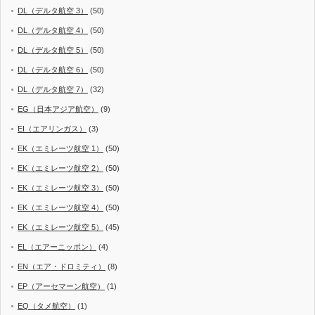
DL（デルタ航空 3）
(50)
DL（デルタ航空 4）
(50)
DL（デルタ航空 5）
(50)
DL（デルタ航空 6）
(50)
DL（デルタ航空 7）
(32)
EG（日本アジア航空）
(9)
EI（エアリンガス）
(3)
EK（エミレーツ航空 1）
(50)
EK（エミレーツ航空 2）
(50)
EK（エミレーツ航空 3）
(50)
EK（エミレーツ航空 4）
(50)
EK（エミレーツ航空 5）
(45)
EL（エアーニッポン）
(4)
EN（エア・ドロミティ）
(8)
EP（アーセマーン航空）
(1)
EQ（タメ航空）
(1)