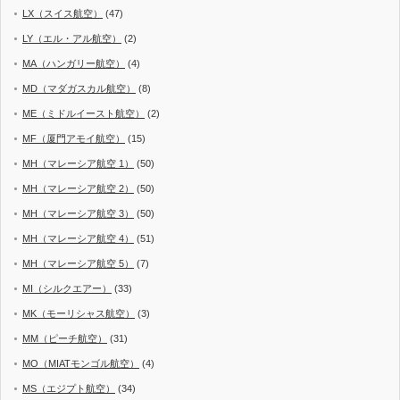
LX（スイス航空）
(47)
LY（エル・アル航空）
(2)
MA（ハンガリー航空）
(4)
MD（マダガスカル航空）
(8)
ME（ミドルイースト航空）
(2)
MF（厦門アモイ航空）
(15)
MH（マレーシア航空 1）
(50)
MH（マレーシア航空 2）
(50)
MH（マレーシア航空 3）
(50)
MH（マレーシア航空 4）
(51)
MH（マレーシア航空 5）
(7)
MI（シルクエアー）
(33)
MK（モーリシャス航空）
(3)
MM（ピーチ航空）
(31)
MO（MIATモンゴル航空）
(4)
MS（エジプト航空）
(34)