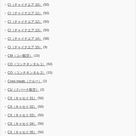
CI（チャイナエア 10）
(50)
CI（チャイナエア 11）
(50)
CI（チャイナエア 12）
(50)
CI（チャイナエア 13）
(50)
CI（チャイナエア 14）
(58)
CI（チャイナエア 15）
(9)
CM（コパ航空）
(10)
CO（コンチネンタル 1）
(50)
CO（コンチネンタル 2）
(15)
Crew meals（クルー）
(2)
CU（クバーナ航空）
(2)
CX（キャセイ 01）
(50)
CX（キャセイ 02）
(50)
CX（キャセイ 03）
(50)
CX（キャセイ 04）
(50)
CX（キャセイ 05）
(50)