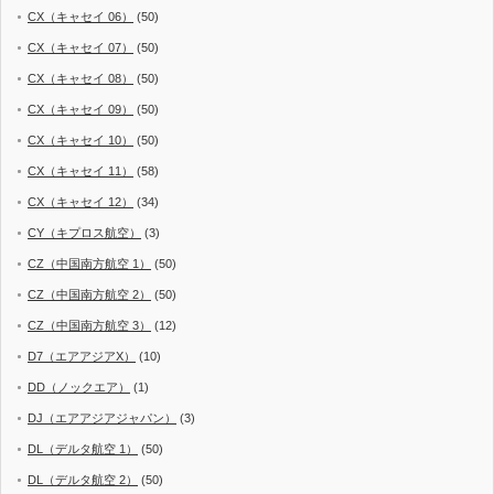
CX（キャセイ 06）
(50)
CX（キャセイ 07）
(50)
CX（キャセイ 08）
(50)
CX（キャセイ 09）
(50)
CX（キャセイ 10）
(50)
CX（キャセイ 11）
(58)
CX（キャセイ 12）
(34)
CY（キプロス航空）
(3)
CZ（中国南方航空 1）
(50)
CZ（中国南方航空 2）
(50)
CZ（中国南方航空 3）
(12)
D7（エアアジアX）
(10)
DD（ノックエア）
(1)
DJ（エアアジアジャパン）
(3)
DL（デルタ航空 1）
(50)
DL（デルタ航空 2）
(50)