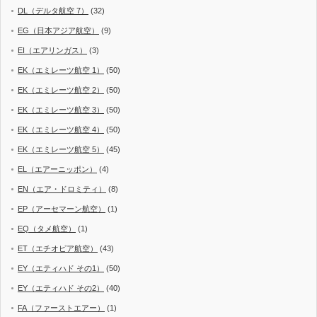
DL（デルタ航空 7）
(32)
EG（日本アジア航空）
(9)
EI（エアリンガス）
(3)
EK（エミレーツ航空 1）
(50)
EK（エミレーツ航空 2）
(50)
EK（エミレーツ航空 3）
(50)
EK（エミレーツ航空 4）
(50)
EK（エミレーツ航空 5）
(45)
EL（エアーニッポン）
(4)
EN（エア・ドロミティ）
(8)
EP（アーセマーン航空）
(1)
EQ（タメ航空）
(1)
ET（エチオピア航空）
(43)
EY（エティハド その1）
(50)
EY（エティハド その2）
(40)
FA（ファーストエアー）
(1)