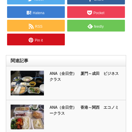
Hatena
Pocket
RSS
feedly
Pin it
関連記事
ANA（全日空） 厦門～成田 ビジネス
クラス
ANA（全日空） 香港～関西 エコノミ
ークラス