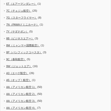
6T（エアーマンダレー）
(1)
7C（チェジュ航空）
(25)
7G（スターフライヤー）
(8)
7N（PAWAドミニカーナ）
(1)
7Y（ヤダナポン）
(5)
8B（ビジネスエアー）
(3)
8M（ミャンマー国際航空）
(1)
8P（パシフィックコースタ）
(3)
9C（春秋航空）
(5)
9W（ジェットエア）
(16)
A3（エーゲ航空）
(26)
A5（オップ！航空）
(1)
AA（アメリカン航空 1）
(50)
AA（アメリカン航空 2）
(50)
AA（アメリカン航空 3）
(50)
AA（アメリカン航空 4）
(7)