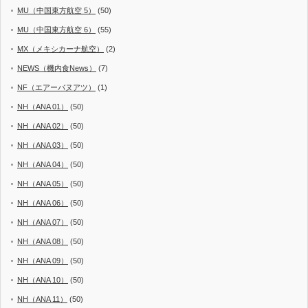
MU（中国東方航空 5）
(50)
MU（中国東方航空 6）
(55)
MX（メキシカーナ航空）
(2)
NEWS（機内食News）
(7)
NF（エアーバヌアツ）
(1)
NH（ANA 01）
(50)
NH（ANA 02）
(50)
NH（ANA 03）
(50)
NH（ANA 04）
(50)
NH（ANA 05）
(50)
NH（ANA 06）
(50)
NH（ANA 07）
(50)
NH（ANA 08）
(50)
NH（ANA 09）
(50)
NH（ANA 10）
(50)
NH（ANA 11）
(50)