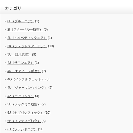
カテゴリ
0B（ブルーエア）
(1)
2I（スターペルー航空）
(3)
2L（ヘルベティックエア）
(1)
3K（ジェットスターアジ）
(13)
3U（四川航空）
(9)
4J（サモンエア）
(1)
4N（エアノース航空）
(7)
4O（インテルジェット）
(3)
4U（ジャーマンウイング）
(2)
4Z（エアリンク）
(4)
5E（ノックミニ航空）
(2)
5J（セブパシフィック）
(10)
6E（インディゴ航空）
(6)
6J（ソラシドエア）
(11)