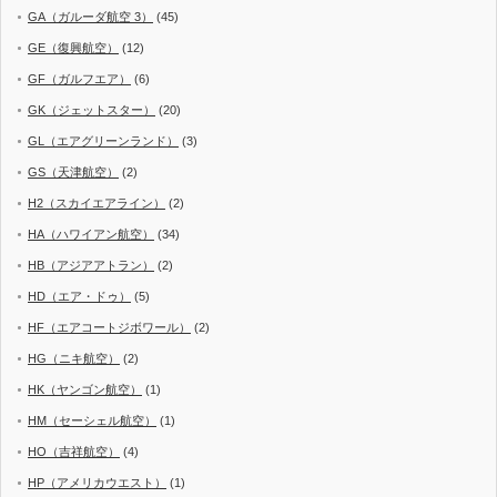
GA（ガルーダ航空 3）
(45)
GE（復興航空）
(12)
GF（ガルフエア）
(6)
GK（ジェットスター）
(20)
GL（エアグリーンランド）
(3)
GS（天津航空）
(2)
H2（スカイエアライン）
(2)
HA（ハワイアン航空）
(34)
HB（アジアアトラン）
(2)
HD（エア・ドゥ）
(5)
HF（エアコートジボワール）
(2)
HG（ニキ航空）
(2)
HK（ヤンゴン航空）
(1)
HM（セーシェル航空）
(1)
HO（吉祥航空）
(4)
HP（アメリカウエスト）
(1)