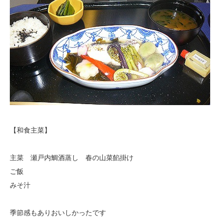
【和食主菜】
主菜 瀬戸内鯛酒蒸し 春の山菜餡掛け
ご飯
みそ汁
季節感もありおいしかったです