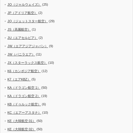
JO（ジャルウェイズ）
(25)
JP（アドリア航空）
(2)
JQ（ジェットスター航空）
(29)
JS（高麗航空）
(1)
JU（エアセルビア）
(2)
JW（エアアジアジャパン）
(9)
JW（バニラエア）
(11)
JX（スターラックス航空）
(10)
K6（カンボジア航空）
(12)
K7（エアKBZ）
(5)
KA（ドラゴン航空 1）
(50)
KA（ドラゴン航空 2）
(19)
KB（ドゥルック航空）
(6)
KC（エアーアスタナ）
(10)
KE（大韓航空 01）
(50)
KE（大韓航空 02）
(50)