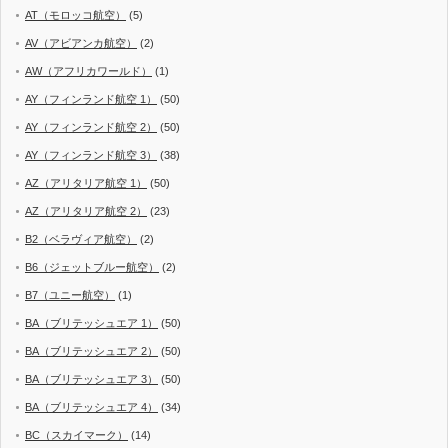
AT（モロッコ航空）
(5)
AV（アビアンカ航空）
(2)
AW（アフリカワールド）
(1)
AY（フィンランド航空 1）
(50)
AY（フィンランド航空 2）
(50)
AY（フィンランド航空 3）
(38)
AZ（アリタリア航空 1）
(50)
AZ（アリタリア航空 2）
(23)
B2（ベラヴィア航空）
(2)
B6（ジェットブルー航空）
(2)
B7（ユニー航空）
(1)
BA（ブリテッシュエア 1）
(50)
BA（ブリテッシュエア 2）
(50)
BA（ブリテッシュエア 3）
(50)
BA（ブリテッシュエア 4）
(34)
BC（スカイマーク）
(14)