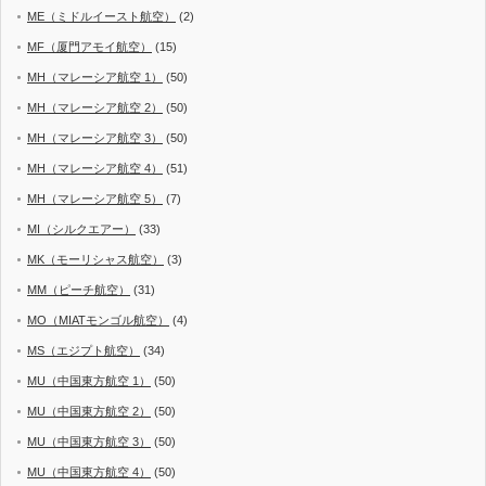
ME（ミドルイースト航空）
(2)
MF（厦門アモイ航空）
(15)
MH（マレーシア航空 1）
(50)
MH（マレーシア航空 2）
(50)
MH（マレーシア航空 3）
(50)
MH（マレーシア航空 4）
(51)
MH（マレーシア航空 5）
(7)
MI（シルクエアー）
(33)
MK（モーリシャス航空）
(3)
MM（ピーチ航空）
(31)
MO（MIATモンゴル航空）
(4)
MS（エジプト航空）
(34)
MU（中国東方航空 1）
(50)
MU（中国東方航空 2）
(50)
MU（中国東方航空 3）
(50)
MU（中国東方航空 4）
(50)