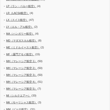
LP（ラン・ペルー航空）
(4)
LR（LACSA航空）
(4)
LX（スイス航空）
(47)
LY（エル・アル航空）
(2)
MA（ハンガリー航空）
(4)
MD（マダガスカル航空）
(8)
ME（ミドルイースト航空）
(2)
MF（厦門アモイ航空）
(15)
MH（マレーシア航空 1）
(50)
MH（マレーシア航空 2）
(50)
MH（マレーシア航空 3）
(50)
MH（マレーシア航空 4）
(51)
MH（マレーシア航空 5）
(7)
MI（シルクエアー）
(33)
MK（モーリシャス航空）
(3)
MM（ピーチ航空）
(31)