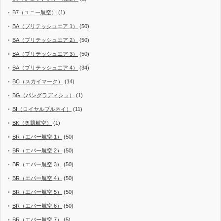
B7（ユニー航空）
(1)
BA（ブリテッシュエア 1）
(50)
BA（ブリテッシュエア 2）
(50)
BA（ブリテッシュエア 3）
(50)
BA（ブリテッシュエア 4）
(34)
BC（スカイマーク）
(14)
BG（バングラディシュ）
(1)
BI（ロイヤルブルネイ）
(11)
BK（奥凱航空）
(1)
BR（エバー航空 1）
(50)
BR（エバー航空 2）
(50)
BR（エバー航空 3）
(50)
BR（エバー航空 4）
(50)
BR（エバー航空 5）
(50)
BR（エバー航空 6）
(50)
BR（エバー航空 7）
(5)