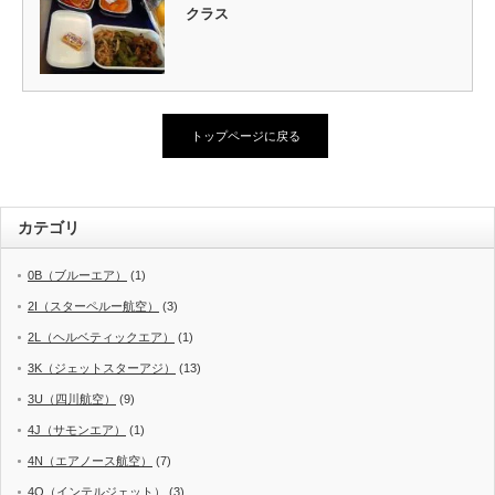
クラス
トップページに戻る
カテゴリ
0B（ブルーエア）
(1)
2I（スターペルー航空）
(3)
2L（ヘルベティックエア）
(1)
3K（ジェットスターアジ）
(13)
3U（四川航空）
(9)
4J（サモンエア）
(1)
4N（エアノース航空）
(7)
4O（インテルジェット）
(3)