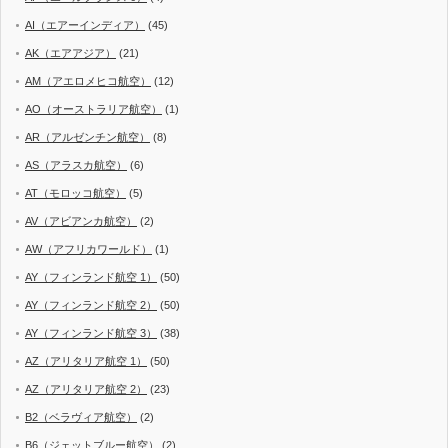
AI（エアーインディア）
(45)
AK（エアアジア）
(21)
AM（アエロメヒコ航空）
(12)
AO（オーストラリア航空）
(1)
AR（アルゼンチン航空）
(8)
AS（アラスカ航空）
(6)
AT（モロッコ航空）
(5)
AV（アビアンカ航空）
(2)
AW（アフリカワールド）
(1)
AY（フィンランド航空 1）
(50)
AY（フィンランド航空 2）
(50)
AY（フィンランド航空 3）
(38)
AZ（アリタリア航空 1）
(50)
AZ（アリタリア航空 2）
(23)
B2（ベラヴィア航空）
(2)
B6（ジェットブルー航空）
(2)