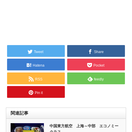
Tweet
Share
Hatena
Pocket
RSS
feedly
Pin it
関連記事
中国東方航空 上海～中部 エコノミー
クラス