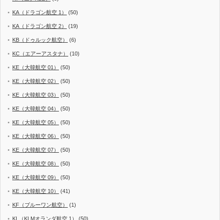
KA（ドラゴン航空 1）
(50)
KA（ドラゴン航空 2）
(19)
KB（ドゥルック航空）
(6)
KC（エアーアスタナ）
(10)
KE（大韓航空 01）
(50)
KE（大韓航空 02）
(50)
KE（大韓航空 03）
(50)
KE（大韓航空 04）
(50)
KE（大韓航空 05）
(50)
KE（大韓航空 06）
(50)
KE（大韓航空 07）
(50)
KE（大韓航空 08）
(50)
KE（大韓航空 09）
(50)
KE（大韓航空 10）
(41)
KF（ブルーワン航空）
(1)
KL（KLMオランダ航空 1）
(50)