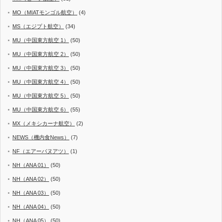
MO（MIATモンゴル航空）
(4)
MS（エジプト航空）
(34)
MU（中国東方航空 1）
(50)
MU（中国東方航空 2）
(50)
MU（中国東方航空 3）
(50)
MU（中国東方航空 4）
(50)
MU（中国東方航空 5）
(50)
MU（中国東方航空 6）
(55)
MX（メキシカーナ航空）
(2)
NEWS（機内食News）
(7)
NF（エアーバヌアツ）
(1)
NH（ANA 01）
(50)
NH（ANA 02）
(50)
NH（ANA 03）
(50)
NH（ANA 04）
(50)
NH（ANA 05）
(50)