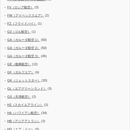
FV（ロシア航空）
(3)
FW（アイベックスエア）
(2)
FZ（フライドバイ）
(1)
G3（ゴル航空）
(1)
GA（ガルーダ航空 1）
(50)
GA（ガルーダ航空 2）
(50)
GA（ガルーダ航空 3）
(45)
GE（復興航空）
(12)
GF（ガルフエア）
(6)
GK（ジェットスター）
(20)
GL（エアグリーンランド）
(3)
GS（天津航空）
(2)
H2（スカイエアライン）
(2)
HA（ハワイアン航空）
(34)
HB（アジアアトラン）
(2)
HD（エア・ドゥ）
(5)