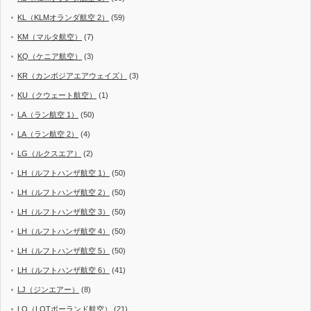
KL（KLMオランダ航空 2）
(59)
KM（マルタ航空）
(7)
KQ（ケニア航空）
(3)
KR（カンボジアエアウェイズ）
(3)
KU（クウェート航空）
(1)
LA（ラン航空 1）
(50)
LA（ラン航空 2）
(4)
LG（ルクスエア）
(2)
LH（ルフトハンザ航空 1）
(50)
LH（ルフトハンザ航空 2）
(50)
LH（ルフトハンザ航空 3）
(50)
LH（ルフトハンザ航空 4）
(50)
LH（ルフトハンザ航空 5）
(50)
LH（ルフトハンザ航空 6）
(41)
LJ（ジンエアー）
(8)
LO（LOTポーランド航空）
(21)