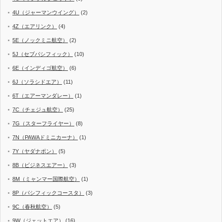
4U（ジャーマンウイング）
(2)
4Z（エアリンク）
(4)
5E（ノックミニ航空）
(2)
5J（セブパシフィック）
(10)
6E（インディゴ航空）
(6)
6J（ソラシドエア）
(11)
6T（エアーマンダレー）
(1)
7C（チェジュ航空）
(25)
7G（スターフライヤー）
(8)
7N（PAWAドミニカーナ）
(1)
7Y（ヤダナポン）
(5)
8B（ビジネスエアー）
(3)
8M（ミャンマー国際航空）
(1)
8P（パシフィックコースタ）
(3)
9C（春秋航空）
(5)
9W（ジェットエア）
(16)