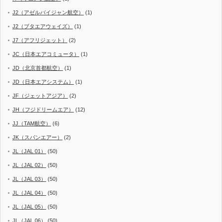
J2（アゼルバイジャン航空）
(1)
J2（ブタエアウェイズ）
(1)
J7（アフリジェット）
(2)
JC（日本エアコミュータ）
(1)
JD（北京首都航空）
(1)
JD（日本エアシステム）
(1)
JF（ジェットアジア）
(2)
JH（フジドリームエア）
(12)
JJ（TAM航空）
(6)
JK（スパンエアー）
(2)
JL（JAL 01）
(50)
JL（JAL 02）
(50)
JL（JAL 03）
(50)
JL（JAL 04）
(50)
JL（JAL 05）
(50)
JL（JAL 06）
(50)