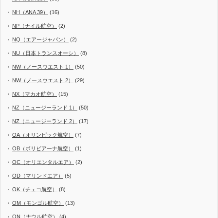
NH（ANA 39）
(16)
NP（ナイル航空）
(2)
NQ（エアージャパン）
(2)
NU（日本トランスオーシ）
(8)
NW（ノースウエスト 1）
(50)
NW（ノースウエスト 2）
(29)
NX（マカオ航空）
(15)
NZ（ニュージーランド 1）
(50)
NZ（ニュージーランド 2）
(17)
OA（オリンピック航空）
(7)
OB（ボリビアーナ航空）
(1)
OC（オリエンタルエア）
(2)
OD（マリンドエア）
(5)
OK（チェコ航空）
(8)
OM（モンゴル航空）
(13)
ON（ナウル航空）
(4)