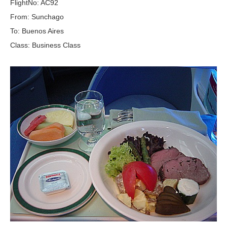
FlightNo: AC92
From: Sunchago
To: Buenos Aires
Class: Business Class