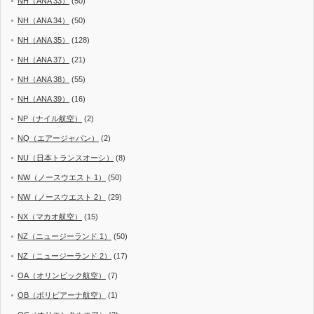
NH（ANA 33）
(50)
NH（ANA 34）
(50)
NH（ANA 35）
(128)
NH（ANA 37）
(21)
NH（ANA 38）
(55)
NH（ANA 39）
(16)
NP（ナイル航空）
(2)
NQ（エアージャパン）
(2)
NU（日本トランスオーシ）
(8)
NW（ノースウエスト 1）
(50)
NW（ノースウエスト 2）
(29)
NX（マカオ航空）
(15)
NZ（ニュージーランド 1）
(50)
NZ（ニュージーランド 2）
(17)
OA（オリンピック航空）
(7)
OB（ボリビアーナ航空）
(1)