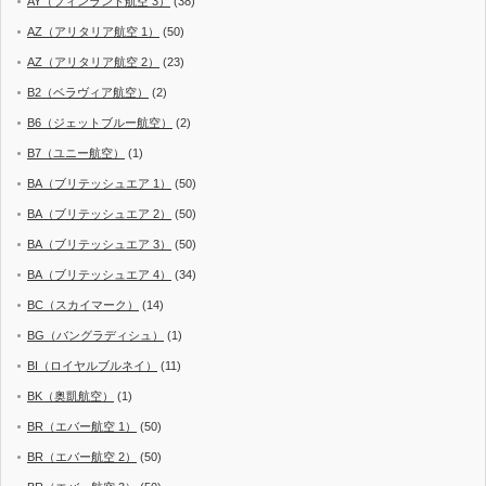
AY（フィンランド航空 3）
(38)
AZ（アリタリア航空 1）
(50)
AZ（アリタリア航空 2）
(23)
B2（ベラヴィア航空）
(2)
B6（ジェットブルー航空）
(2)
B7（ユニー航空）
(1)
BA（ブリテッシュエア 1）
(50)
BA（ブリテッシュエア 2）
(50)
BA（ブリテッシュエア 3）
(50)
BA（ブリテッシュエア 4）
(34)
BC（スカイマーク）
(14)
BG（バングラディシュ）
(1)
BI（ロイヤルブルネイ）
(11)
BK（奥凱航空）
(1)
BR（エバー航空 1）
(50)
BR（エバー航空 2）
(50)