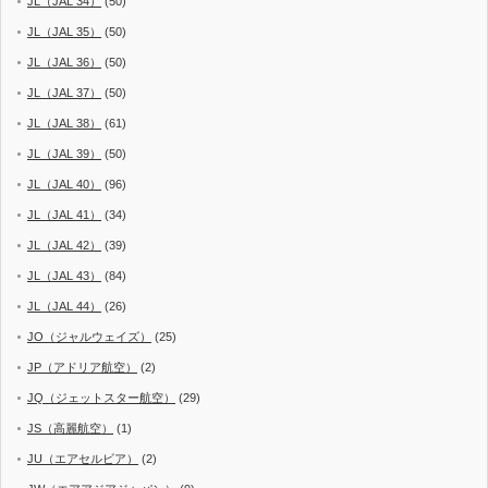
JL（JAL 34）
(50)
JL（JAL 35）
(50)
JL（JAL 36）
(50)
JL（JAL 37）
(50)
JL（JAL 38）
(61)
JL（JAL 39）
(50)
JL（JAL 40）
(96)
JL（JAL 41）
(34)
JL（JAL 42）
(39)
JL（JAL 43）
(84)
JL（JAL 44）
(26)
JO（ジャルウェイズ）
(25)
JP（アドリア航空）
(2)
JQ（ジェットスター航空）
(29)
JS（高麗航空）
(1)
JU（エアセルビア）
(2)