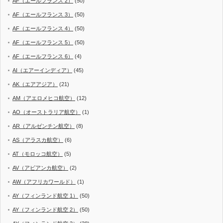
AF（エールフランス 2）
(50)
AF（エールフランス 3）
(50)
AF（エールフランス 4）
(50)
AF（エールフランス 5）
(50)
AF（エールフランス 6）
(4)
AI（エアーインディア）
(45)
AK（エアアジア）
(21)
AM（アエロメヒコ航空）
(12)
AO（オーストラリア航空）
(1)
AR（アルゼンチン航空）
(8)
AS（アラスカ航空）
(6)
AT（モロッコ航空）
(5)
AV（アビアンカ航空）
(2)
AW（アフリカワールド）
(1)
AY（フィンランド航空 1）
(50)
AY（フィンランド航空 2）
(50)