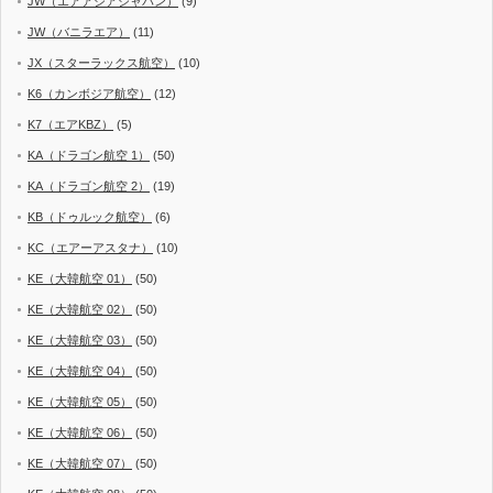
JW（エアアジアジャパン）
(9)
JW（バニラエア）
(11)
JX（スターラックス航空）
(10)
K6（カンボジア航空）
(12)
K7（エアKBZ）
(5)
KA（ドラゴン航空 1）
(50)
KA（ドラゴン航空 2）
(19)
KB（ドゥルック航空）
(6)
KC（エアーアスタナ）
(10)
KE（大韓航空 01）
(50)
KE（大韓航空 02）
(50)
KE（大韓航空 03）
(50)
KE（大韓航空 04）
(50)
KE（大韓航空 05）
(50)
KE（大韓航空 06）
(50)
KE（大韓航空 07）
(50)