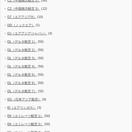
CZ（中国南方航空 2）
(50)
CZ（中国南方航空 3）
(12)
D7（エアアジアX）
(10)
DD（ノックエア）
(1)
DJ（エアアジアジャパン）
(3)
DL（デルタ航空 1）
(50)
DL（デルタ航空 2）
(50)
DL（デルタ航空 3）
(50)
DL（デルタ航空 4）
(50)
DL（デルタ航空 5）
(50)
DL（デルタ航空 6）
(50)
DL（デルタ航空 7）
(32)
EG（日本アジア航空）
(9)
EI（エアリンガス）
(3)
EK（エミレーツ航空 1）
(50)
EK（エミレーツ航空 2）
(50)