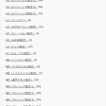
LH（ルフトハンザ航空 4）
(50)
LH（ルフトハンザ航空 5）
(50)
LH（ルフトハンザ航空 6）
(41)
LJ（ジンエアー）
(8)
LO（LOTポーランド航空）
(21)
LP（ラン・ペルー航空）
(4)
LR（LACSA航空）
(4)
LX（スイス航空）
(47)
LY（エル・アル航空）
(2)
MA（ハンガリー航空）
(4)
MD（マダガスカル航空）
(8)
ME（ミドルイースト航空）
(2)
MF（厦門アモイ航空）
(15)
MH（マレーシア航空 1）
(50)
MH（マレーシア航空 2）
(50)
MH（マレーシア航空 3）
(50)