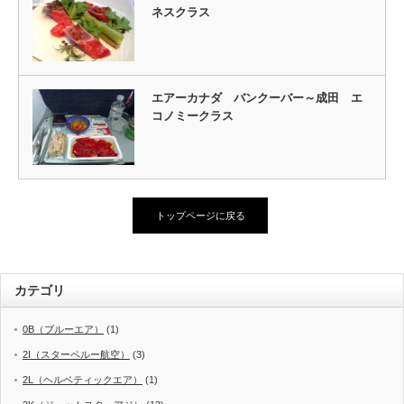
ネスクラス
エアーカナダ バンクーバー～成田 エ
コノミークラス
トップページに戻る
カテゴリ
0B（ブルーエア）
(1)
2I（スターペルー航空）
(3)
2L（ヘルベティックエア）
(1)