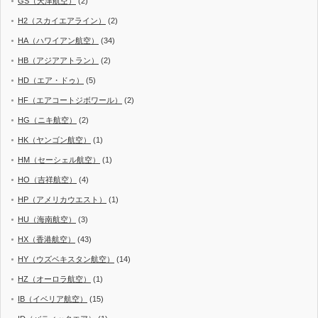
GS（天津航空）
(2)
H2（スカイエアライン）
(2)
HA（ハワイアン航空）
(34)
HB（アジアアトラン）
(2)
HD（エア・ドゥ）
(5)
HF（エアコートジボワール）
(2)
HG（ニキ航空）
(2)
HK（ヤンゴン航空）
(1)
HM（セーシェル航空）
(1)
HO（吉祥航空）
(4)
HP（アメリカウエスト）
(1)
HU（海南航空）
(3)
HX（香港航空）
(43)
HY（ウズベキスタン航空）
(14)
HZ（オーロラ航空）
(1)
IB（イベリア航空）
(15)