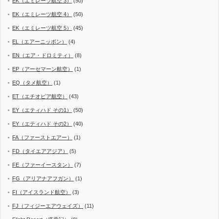
EK（エミレーツ航空 3）
(50)
EK（エミレーツ航空 4）
(50)
EK（エミレーツ航空 5）
(45)
EL（エアーニッポン）
(4)
EN（エア・ドロミティ）
(8)
EP（アーセマーン航空）
(1)
EQ（タメ航空）
(1)
ET（エチオピア航空）
(43)
EY（エティハド その1）
(50)
EY（エティハド その2）
(40)
FA（ファーストエアー）
(1)
FD（タイエアアジア）
(5)
FE（ファーイースタン）
(7)
FG（アリアナアフガン）
(1)
FI（アイスランド航空）
(3)
FJ（フィジーエアウェイズ）
(11)