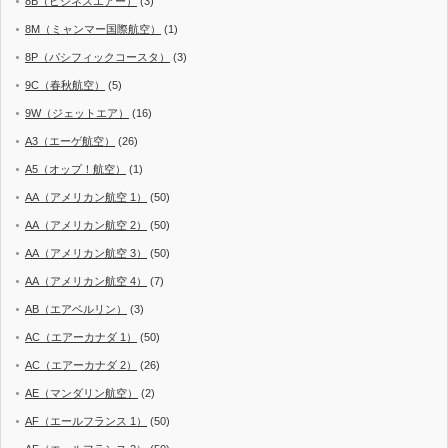
8B（ビジネスエアー）
(3)
8M（ミャンマー国際航空）
(1)
8P（パシフィックコースタ）
(3)
9C（春秋航空）
(5)
9W（ジェットエア）
(16)
A3（エーゲ航空）
(26)
A5（オップ！航空）
(1)
AA（アメリカン航空 1）
(50)
AA（アメリカン航空 2）
(50)
AA（アメリカン航空 3）
(50)
AA（アメリカン航空 4）
(7)
AB（エアベルリン）
(3)
AC（エアーカナダ 1）
(50)
AC（エアーカナダ 2）
(26)
AE（マンダリン航空）
(2)
AF（エールフランス 1）
(50)