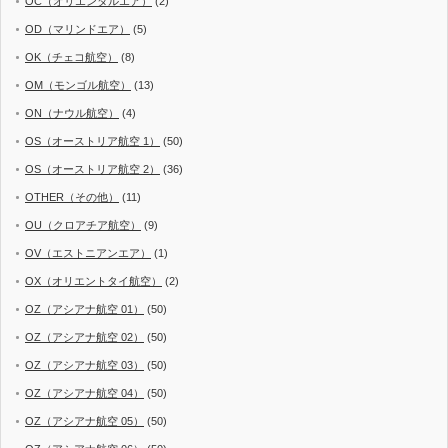
OC（オリエンタルエア）
(2)
OD（マリンドエア）
(5)
OK（チェコ航空）
(8)
OM（モンゴル航空）
(13)
ON（ナウル航空）
(4)
OS（オーストリア航空 1）
(50)
OS（オーストリア航空 2）
(36)
OTHER（その他）
(11)
OU（クロアチア航空）
(9)
OV（エストニアンエア）
(1)
OX（オリエントタイ航空）
(2)
OZ（アシアナ航空 01）
(50)
OZ（アシアナ航空 02）
(50)
OZ（アシアナ航空 03）
(50)
OZ（アシアナ航空 04）
(50)
OZ（アシアナ航空 05）
(50)