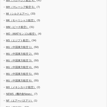
MH（マレーシア航空 4）
(51)
MH（マレーシア航空 5）
(7)
MI（シルクエアー）
(33)
MK（モーリシャス航空）
(3)
MM（ピーチ航空）
(31)
MO（MIATモンゴル航空）
(4)
MS（エジプト航空）
(34)
MU（中国東方航空 1）
(50)
MU（中国東方航空 2）
(50)
MU（中国東方航空 3）
(50)
MU（中国東方航空 4）
(50)
MU（中国東方航空 5）
(50)
MU（中国東方航空 6）
(55)
MX（メキシカーナ航空）
(2)
NEWS（機内食News）
(7)
NF（エアーバヌアツ）
(1)