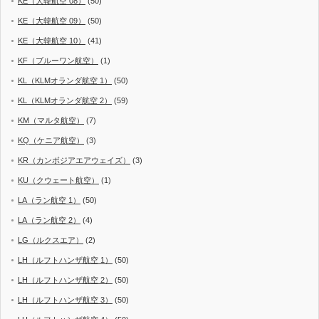
KE（大韓航空 08）
(50)
KE（大韓航空 09）
(50)
KE（大韓航空 10）
(41)
KF（ブルーワン航空）
(1)
KL（KLMオランダ航空 1）
(50)
KL（KLMオランダ航空 2）
(59)
KM（マルタ航空）
(7)
KQ（ケニア航空）
(3)
KR（カンボジアエアウェイズ）
(3)
KU（クウェート航空）
(1)
LA（ラン航空 1）
(50)
LA（ラン航空 2）
(4)
LG（ルクスエア）
(2)
LH（ルフトハンザ航空 1）
(50)
LH（ルフトハンザ航空 2）
(50)
LH（ルフトハンザ航空 3）
(50)