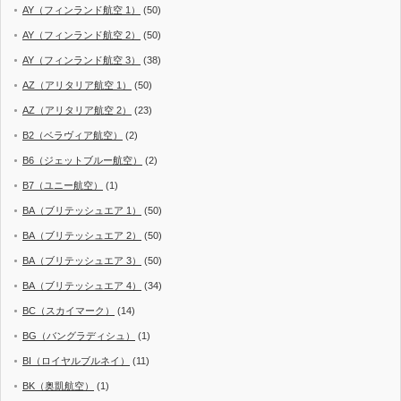
AY（フィンランド航空 1）
(50)
AY（フィンランド航空 2）
(50)
AY（フィンランド航空 3）
(38)
AZ（アリタリア航空 1）
(50)
AZ（アリタリア航空 2）
(23)
B2（ベラヴィア航空）
(2)
B6（ジェットブルー航空）
(2)
B7（ユニー航空）
(1)
BA（ブリテッシュエア 1）
(50)
BA（ブリテッシュエア 2）
(50)
BA（ブリテッシュエア 3）
(50)
BA（ブリテッシュエア 4）
(34)
BC（スカイマーク）
(14)
BG（バングラディシュ）
(1)
BI（ロイヤルブルネイ）
(11)
BK（奥凱航空）
(1)