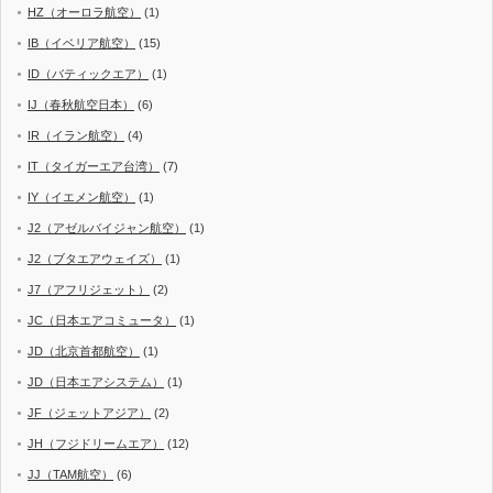
HZ（オーロラ航空）
(1)
IB（イベリア航空）
(15)
ID（バティックエア）
(1)
IJ（春秋航空日本）
(6)
IR（イラン航空）
(4)
IT（タイガーエア台湾）
(7)
IY（イエメン航空）
(1)
J2（アゼルバイジャン航空）
(1)
J2（ブタエアウェイズ）
(1)
J7（アフリジェット）
(2)
JC（日本エアコミュータ）
(1)
JD（北京首都航空）
(1)
JD（日本エアシステム）
(1)
JF（ジェットアジア）
(2)
JH（フジドリームエア）
(12)
JJ（TAM航空）
(6)