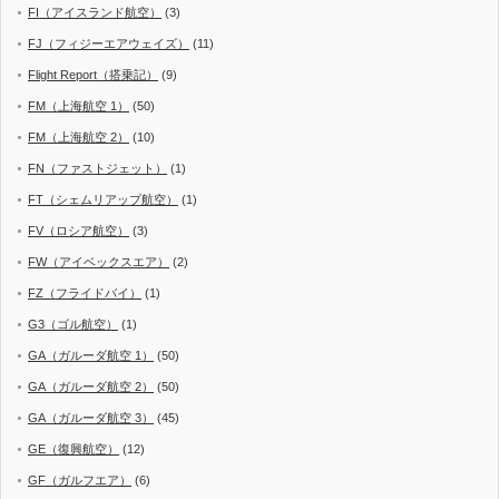
FI（アイスランド航空）
(3)
FJ（フィジーエアウェイズ）
(11)
Flight Report（搭乗記）
(9)
FM（上海航空 1）
(50)
FM（上海航空 2）
(10)
FN（ファストジェット）
(1)
FT（シェムリアップ航空）
(1)
FV（ロシア航空）
(3)
FW（アイベックスエア）
(2)
FZ（フライドバイ）
(1)
G3（ゴル航空）
(1)
GA（ガルーダ航空 1）
(50)
GA（ガルーダ航空 2）
(50)
GA（ガルーダ航空 3）
(45)
GE（復興航空）
(12)
GF（ガルフエア）
(6)