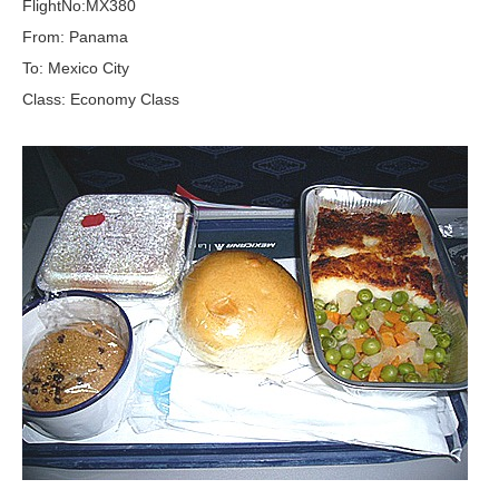
FlightNo:MX380
From: Panama
To: Mexico City
Class: Economy Class