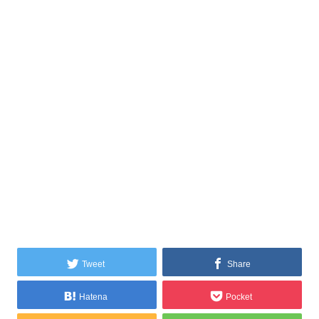
Tweet
Share
Hatena
Pocket