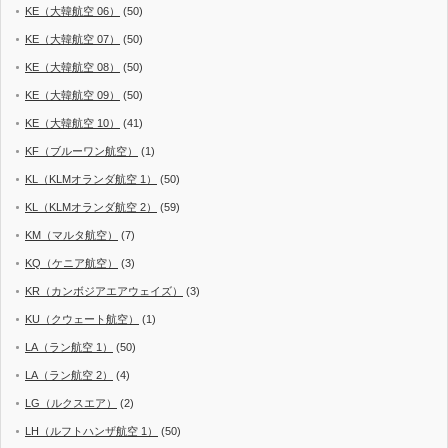
KE（大韓航空 06）
(50)
KE（大韓航空 07）
(50)
KE（大韓航空 08）
(50)
KE（大韓航空 09）
(50)
KE（大韓航空 10）
(41)
KF（ブルーワン航空）
(1)
KL（KLMオランダ航空 1）
(50)
KL（KLMオランダ航空 2）
(59)
KM（マルタ航空）
(7)
KQ（ケニア航空）
(3)
KR（カンボジアエアウェイズ）
(3)
KU（クウェート航空）
(1)
LA（ラン航空 1）
(50)
LA（ラン航空 2）
(4)
LG（ルクスエア）
(2)
LH（ルフトハンザ航空 1）
(50)