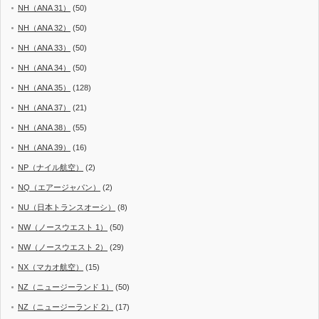
NH（ANA 31）
(50)
NH（ANA 32）
(50)
NH（ANA 33）
(50)
NH（ANA 34）
(50)
NH（ANA 35）
(128)
NH（ANA 37）
(21)
NH（ANA 38）
(55)
NH（ANA 39）
(16)
NP（ナイル航空）
(2)
NQ（エアージャパン）
(2)
NU（日本トランスオーシ）
(8)
NW（ノースウエスト 1）
(50)
NW（ノースウエスト 2）
(29)
NX（マカオ航空）
(15)
NZ（ニュージーランド 1）
(50)
NZ（ニュージーランド 2）
(17)