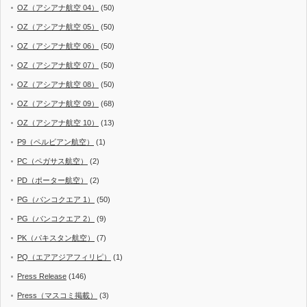
OZ（アシアナ航空 04）
(50)
OZ（アシアナ航空 05）
(50)
OZ（アシアナ航空 06）
(50)
OZ（アシアナ航空 07）
(50)
OZ（アシアナ航空 08）
(50)
OZ（アシアナ航空 09）
(68)
OZ（アシアナ航空 10）
(13)
P9（ペルビアン航空）
(1)
PC（ペガサス航空）
(2)
PD（ポーター航空）
(2)
PG（バンコクエア 1）
(50)
PG（バンコクエア 2）
(9)
PK（パキスタン航空）
(7)
PQ（エアアジアフィリピ）
(1)
Press Release
(146)
Press（マスコミ掲載）
(3)