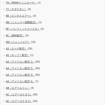
7N（PAWAドミニカーナ）
(1)
7Y（ヤダナポン）
(5)
8B（ビジネスエアー）
(3)
8M（ミャンマー国際航空）
(1)
8P（パシフィックコースタ）
(3)
9C（春秋航空）
(5)
9W（ジェットエア）
(16)
A3（エーゲ航空）
(26)
A5（オップ！航空）
(1)
AA（アメリカン航空 1）
(50)
AA（アメリカン航空 2）
(50)
AA（アメリカン航空 3）
(50)
AA（アメリカン航空 4）
(7)
AB（エアベルリン）
(3)
AC（エアーカナダ 1）
(50)
AC（エアーカナダ 2）
(26)