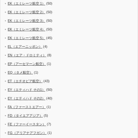
EK（エミレーツ航空 1）
(50)
EK（エミレーツ航空 2）
(50)
EK（エミレーツ航空 3）
(50)
EK（エミレーツ航空 4）
(50)
EK（エミレーツ航空 5）
(45)
EL（エアーニッポン）
(4)
EN（エア・ドロミティ）
(8)
EP（アーセマーン航空）
(1)
EQ（タメ航空）
(1)
ET（エチオピア航空）
(43)
EY（エティハド その1）
(50)
EY（エティハド その2）
(40)
FA（ファーストエアー）
(1)
FD（タイエアアジア）
(5)
FE（ファーイースタン）
(7)
FG（アリアナアフガン）
(1)