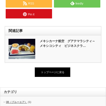
RSS
feedly
Pin it
関連記事
メキシカーナ航空 グアテマラシティ～
メキシコシティ ビジネスクラ…
トップページに戻る
カテゴリ
0B（ブルーエア）
(1)