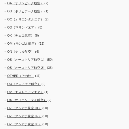
OA（オリンピック航空）
(7)
OB（ボリビアーナ航空）
(1)
OC（オリエンタルエア）
(2)
OD（マリンドエア）
(5)
OK（チェコ航空）
(8)
OM（モンゴル航空）
(13)
ON（ナウル航空）
(4)
OS（オーストリア航空 1）
(50)
OS（オーストリア航空 2）
(36)
OTHER（その他）
(11)
OU（クロアチア航空）
(9)
OV（エストニアンエア）
(1)
OX（オリエントタイ航空）
(2)
OZ（アシアナ航空 01）
(50)
OZ（アシアナ航空 02）
(50)
OZ（アシアナ航空 03）
(50)