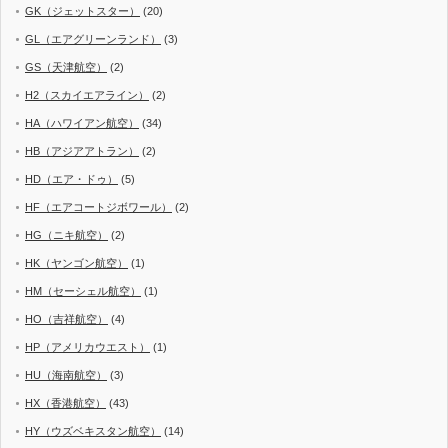
GK（ジェットスター）
(20)
GL（エアグリーンランド）
(3)
GS（天津航空）
(2)
H2（スカイエアライン）
(2)
HA（ハワイアン航空）
(34)
HB（アジアアトラン）
(2)
HD（エア・ドゥ）
(5)
HF（エアコートジボワール）
(2)
HG（ニキ航空）
(2)
HK（ヤンゴン航空）
(1)
HM（セーシェル航空）
(1)
HO（吉祥航空）
(4)
HP（アメリカウエスト）
(1)
HU（海南航空）
(3)
HX（香港航空）
(43)
HY（ウズベキスタン航空）
(14)