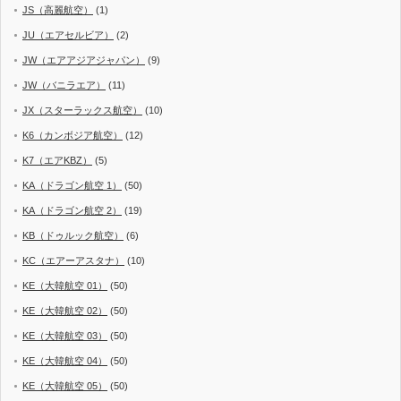
JS（高麗航空）
(1)
JU（エアセルビア）
(2)
JW（エアアジアジャパン）
(9)
JW（バニラエア）
(11)
JX（スターラックス航空）
(10)
K6（カンボジア航空）
(12)
K7（エアKBZ）
(5)
KA（ドラゴン航空 1）
(50)
KA（ドラゴン航空 2）
(19)
KB（ドゥルック航空）
(6)
KC（エアーアスタナ）
(10)
KE（大韓航空 01）
(50)
KE（大韓航空 02）
(50)
KE（大韓航空 03）
(50)
KE（大韓航空 04）
(50)
KE（大韓航空 05）
(50)