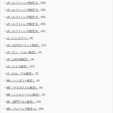
LH（ルフトハンザ航空 2）
(50)
LH（ルフトハンザ航空 3）
(50)
LH（ルフトハンザ航空 4）
(50)
LH（ルフトハンザ航空 5）
(50)
LH（ルフトハンザ航空 6）
(41)
LJ（ジンエアー）
(8)
LO（LOTポーランド航空）
(21)
LP（ラン・ペルー航空）
(4)
LR（LACSA航空）
(4)
LX（スイス航空）
(47)
LY（エル・アル航空）
(2)
MA（ハンガリー航空）
(4)
MD（マダガスカル航空）
(8)
ME（ミドルイースト航空）
(2)
MF（厦門アモイ航空）
(15)
MH（マレーシア航空 1）
(50)