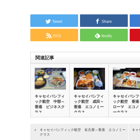
Tweet
Share
RSS
feedly
関連記事
キャセイパシフィ
キャセイパシフィ
キャセイパシフ
ック航空 中部～
ック航空 成田～
ック航空 香港
香港 ビジネスク
香港 エコノミー
ローマ エコノ
ラス
クラス
ークラス
キャセイパシフィック航空 名古屋～香港 エコノミー
キャ
クラス