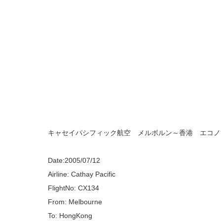
キャセイパシフィック航空 メルボルン～香港 エコノ
Date:2005/07/12
Airline: Cathay Pacific
FlightNo: CX134
From: Melbourne
To: HongKong