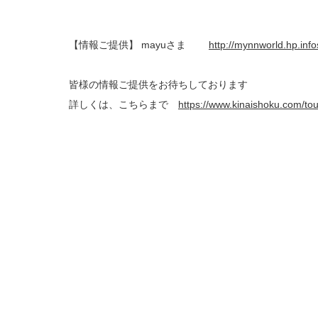
【情報ご提供】 mayuさま
http://mynnworld.hp.inf
皆様の情報ご提供をお待ちしております
詳しくは、こちらまで
https://www.kinaishoku.com/to