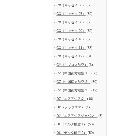
CX（キャセイ 06）
(50)
CX（キャセイ 07）
(50)
CX（キャセイ 08）
(50)
CX（キャセイ 09）
(50)
CX（キャセイ 10）
(50)
CX（キャセイ 11）
(58)
CX（キャセイ 12）
(34)
CY（キプロス航空）
(3)
CZ（中国南方航空 1）
(50)
CZ（中国南方航空 2）
(50)
CZ（中国南方航空 3）
(12)
D7（エアアジアX）
(10)
DD（ノックエア）
(1)
DJ（エアアジアジャパン）
(3)
DL（デルタ航空 1）
(50)
DL（デルタ航空 2）
(50)