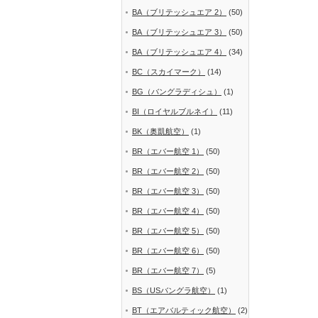
BA（ブリテッシュエア 2）
(50)
BA（ブリテッシュエア 3）
(50)
BA（ブリテッシュエア 4）
(34)
BC（スカイマーク）
(14)
BG（バングラディシュ）
(1)
BI（ロイヤルブルネイ）
(11)
BK（奥凱航空）
(1)
BR（エバー航空 1）
(50)
BR（エバー航空 2）
(50)
BR（エバー航空 3）
(50)
BR（エバー航空 4）
(50)
BR（エバー航空 5）
(50)
BR（エバー航空 6）
(50)
BR（エバー航空 7）
(5)
BS（USバングラ航空）
(1)
BT（エアバルティック航空）
(2)