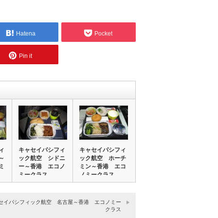
Hatena
Pocket
Pin it
ィ
キャセイパシフィ
キャセイパシフィ
～
ック航空 シドニ
ック航空 ホーチ
ミ
ー～香港 エコノ
ミン～香港 エコ
ミークラス
ノミークラス
セイパシフィック航空 名古屋～香港 エコノミー
クラス